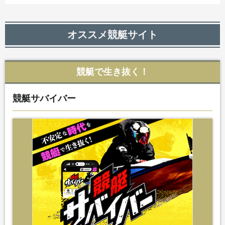
オススメ競艇サイト
競艇で生き抜く！
競艇サバイバー