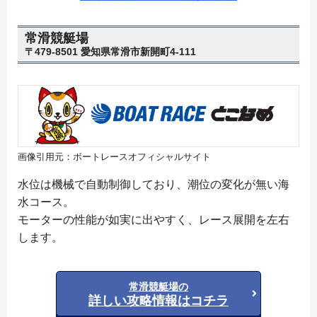
常滑競艇場
〒479-8501 愛知県常滑市新開町4-111
画像引用元：ボートレースオフィシャルサイト
水位は機械で自動制御しており、潮位の変化が無い海
水コース。
モーターの性能が如実に出やすく、レース展開を左右
します。
常滑競艇場の
詳しい攻略情報はコチラ