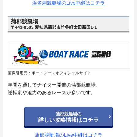
浜名湖競艇場のLive中継はコチラ
蒲郡競艇場
〒443-8503 愛知県蒲郡市竹谷町太田新田1-1
画像引用元：ボートレースオフィシャルサイト
年間を通してナイター開催の蒲郡競艇場。
逆転劇や迫力のあるレースが多いです。
蒲郡競艇場の
詳しい攻略情報はコチラ
蒲郡競艇場のLive中継はコチラ