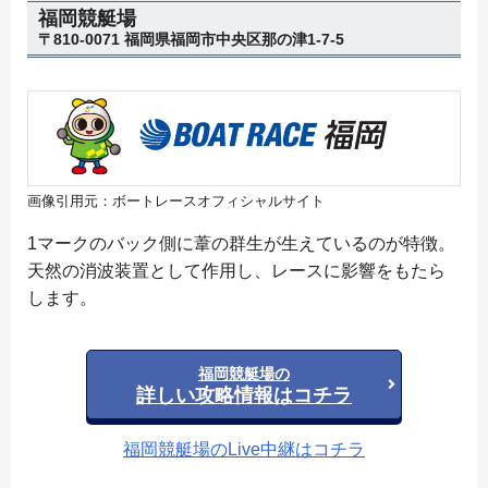
福岡競艇場
〒810-0071 福岡県福岡市中央区那の津1-7-5
画像引用元：ボートレースオフィシャルサイト
1マークのバック側に葦の群生が生えているのが特徴。
天然の消波装置として作用し、レースに影響をもたら
します。
福岡競艇場の
詳しい攻略情報はコチラ
福岡競艇場のLive中継はコチラ