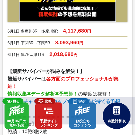
4,117,680
6月1日 多摩川8R→多摩川9R
円
3,093,960
6月1日 下関3R→下関5R
円
2,018,680
6月1日 津7R→津11R
円
【競艇サバイバーが悩みを解決！】
競艇サバイバー
は
各方面のプロフェッショナルが集
結！
情報収集✖︎データ解析✖︎予想師！
の精度は抜群！
G1宮島チャンピオンカップでも超期待が持てる予想
力！
＝＝＝＝＝＝＝＝＝＝＝＝＝＝＝
08月06日の
予想サイト
お役立ち
点数計算表
【累計成績】
無料予想
ランキング
コンテンツ
戦績：10戦8勝2敗