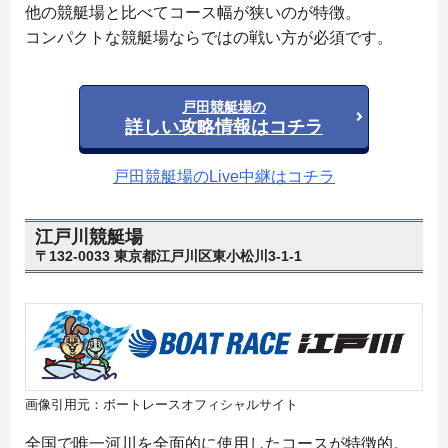
他の競艇場と比べてコース幅が狭いのが特徴。
コンパクトな競艇場ならではの戦い方が必須です。
戸田競艇場の
詳しい攻略情報はコチラ
戸田競艇場のLive中継はコチラ
江戸川競艇場
〒132-0033 東京都江戸川区東小松川3-1-1
画像引用元：ボートレースオフィシャルサイト
全国で唯一河川を全面的に使用したコースが特徴的。