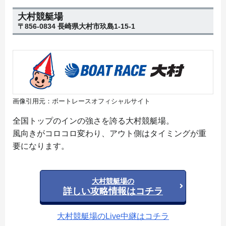
大村競艇場
〒856-0834 長崎県大村市玖島1-15-1
画像引用元：ボートレースオフィシャルサイト
全国トップのインの強さを誇る大村競艇場。
風向きがコロコロ変わり、アウト側はタイミングが重
要になります。
大村競艇場の
詳しい攻略情報はコチラ
大村競艇場のLive中継はコチラ