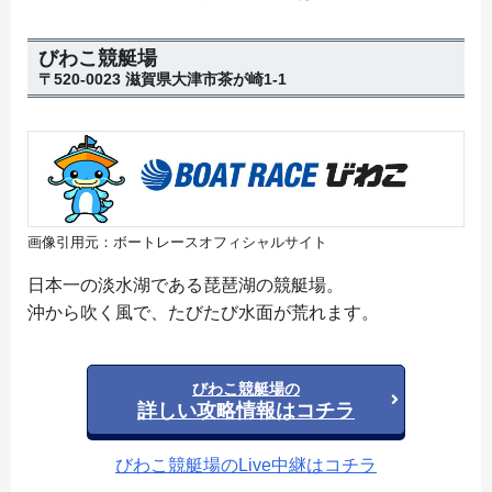
びわこ競艇場
〒520-0023 滋賀県大津市茶が崎1-1
画像引用元：ボートレースオフィシャルサイト
日本一の淡水湖である琵琶湖の競艇場。
沖から吹く風で、たびたび水面が荒れます。
びわこ競艇場の
詳しい攻略情報はコチラ
びわこ競艇場のLive中継はコチラ