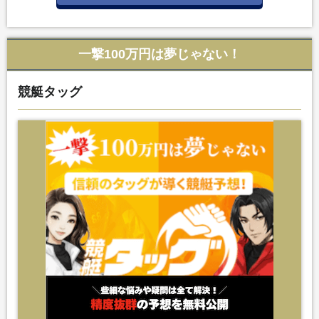
一撃100万円は夢じゃない！
競艇タッグ