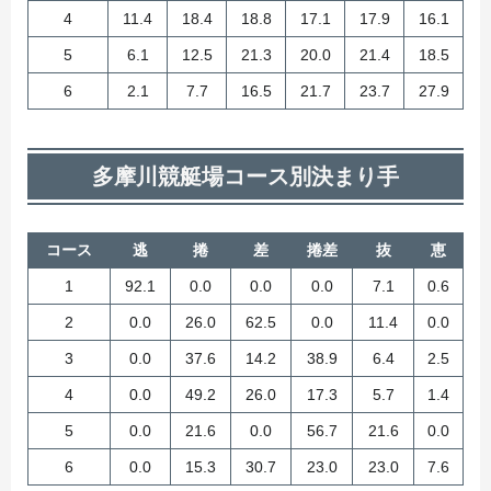
4
11.4
18.4
18.8
17.1
17.9
16.1
5
6.1
12.5
21.3
20.0
21.4
18.5
6
2.1
7.7
16.5
21.7
23.7
27.9
多摩川競艇場コース別決まり手
コース
逃
捲
差
捲差
抜
恵
1
92.1
0.0
0.0
0.0
7.1
0.6
2
0.0
26.0
62.5
0.0
11.4
0.0
3
0.0
37.6
14.2
38.9
6.4
2.5
4
0.0
49.2
26.0
17.3
5.7
1.4
5
0.0
21.6
0.0
56.7
21.6
0.0
6
0.0
15.3
30.7
23.0
23.0
7.6