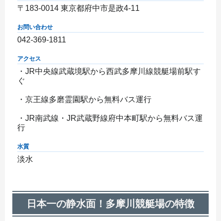
〒183-0014 東京都府中市是政4-11
お問い合わせ
042-369-1811
アクセス
・JR中央線武蔵境駅から西武多摩川線競艇場前駅す
ぐ
・京王線多磨霊園駅から無料バス運行
・JR南武線・JR武蔵野線府中本町駅から無料バス運
行
水質
淡水
日本一の静水面！多摩川競艇場の特徴