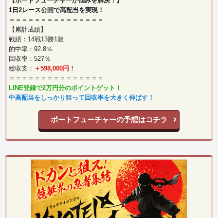
【ボートフューチャーが悩みを解決！】
1日2レース公開で高配当を実現！
＝＝＝＝＝＝＝＝＝＝＝＝＝＝＝
【累計成績】
戦績：14戦13勝1敗
的中率：92.8％
回収率：527％
総収支：
＋598,000円
！
＝＝＝＝＝＝＝＝＝＝＝＝＝＝＝
LINE登録で2万円分のポイントゲット！
中高配当をしっかり狙って回収率を大きく伸ばす！
ボートフューチャーの予想はコチラ