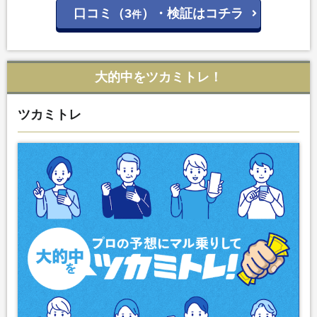
口コミ（3
）・検証はコチラ
件
大的中をツカミトレ！
ツカミトレ