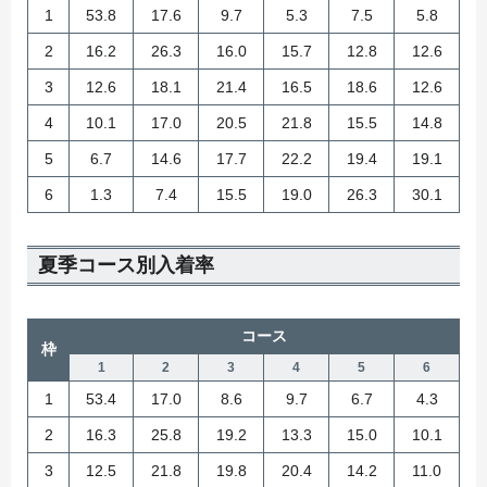
1
53.8
17.6
9.7
5.3
7.5
5.8
2
16.2
26.3
16.0
15.7
12.8
12.6
3
12.6
18.1
21.4
16.5
18.6
12.6
4
10.1
17.0
20.5
21.8
15.5
14.8
5
6.7
14.6
17.7
22.2
19.4
19.1
6
1.3
7.4
15.5
19.0
26.3
30.1
夏季コース別入着率
コース
枠
1
2
3
4
5
6
1
53.4
17.0
8.6
9.7
6.7
4.3
2
16.3
25.8
19.2
13.3
15.0
10.1
3
12.5
21.8
19.8
20.4
14.2
11.0