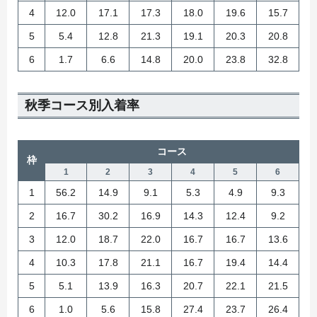
4
12.0
17.1
17.3
18.0
19.6
15.7
5
5.4
12.8
21.3
19.1
20.3
20.8
6
1.7
6.6
14.8
20.0
23.8
32.8
秋季コース別入着率
コース
枠
1
2
3
4
5
6
1
56.2
14.9
9.1
5.3
4.9
9.3
2
16.7
30.2
16.9
14.3
12.4
9.2
3
12.0
18.7
22.0
16.7
16.7
13.6
4
10.3
17.8
21.1
16.7
19.4
14.4
5
5.1
13.9
16.3
20.7
22.1
21.5
6
1.0
5.6
15.8
27.4
23.7
26.4