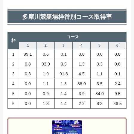
多摩川競艇場枠番別コース取得率
コース
枠
1
2
3
4
5
6
1
99.1
0.6
0.1
0.0
0.0
0.0
2
0.8
93.9
3.5
1.3
0.3
0.0
3
0.3
1.9
91.8
4.5
1.1
0.1
4
0.0
1.1
1.8
88.0
6.5
2.4
5
0.0
0.9
1.4
3.9
84.0
9.5
6
0.0
1.3
1.4
2.2
8.3
86.5