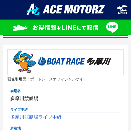
ホーム
競艇場一覧
多摩川競艇場のレース予想・特徴を公開！アクセ
多摩川競艇場のレース予想・特徴を公開！アク
セス方法やライブ中継も！
画像引用元：ボートレースオフィシャルサイト
会場名
多摩川競艇場
ライブ中継
多摩川競艇場ライブ中継
所在地