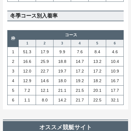
冬季コース別入着率
コース
枠
1
2
3
4
5
6
1
51.3
17.9
9.9
7.6
8.4
4.6
2
16.6
25.9
18.8
14.7
13.2
10.4
3
12.0
22.7
19.7
17.2
17.2
10.9
4
12.9
14.6
18.0
19.2
18.2
16.7
5
7.2
12.1
21.1
21.5
20.1
17.7
6
1.1
8.0
14.2
21.7
22.5
32.1
オススメ競艇サイト