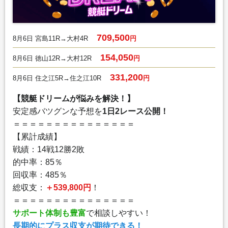
709,500
8月6日 宮島11R→大村4R
円
154,050
8月6日 徳山12R→大村12R
円
331,200
8月6日 住之江5R→住之江10R
円
【競艇ドリームが悩みを解決！】
安定感バツグンな予想を
1日2レース公開！
＝＝＝＝＝＝＝＝＝＝＝＝＝＝＝
【累計成績】
戦績：14戦12勝2敗
的中率：85％
回収率：485％
総収支：
＋539,800円
！
＝＝＝＝＝＝＝＝＝＝＝＝＝＝＝
サポート体制も豊富
で相談しやすい！
長期的にプラス収支が期待できる！