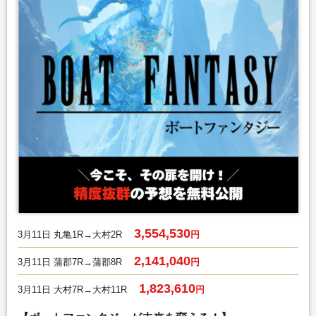
3,554,530
3月11日 丸亀1R→大村2R
円
2,141,040
3月11日 蒲郡7R→蒲郡8R
円
1,823,610
3月11日 大村7R→大村11R
円