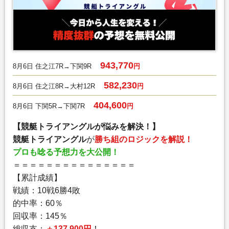
943,770
8月6日 住之江7R→下関9R
円
582,230
8月6日 住之江8R→大村12R
円
404,600
8月6日 下関5R→下関7R
円
【競艇トライアングルが悩みを解決！】
競艇トライアングル
が
勝ち組のロジックを解説！
プロも唸る予想力を大公開！
＝＝＝＝＝＝＝＝＝＝＝＝＝＝＝
【累計成績】
戦績：10戦6勝4敗
的中率：60％
回収率：145％
総収支：
＋137,900円
！