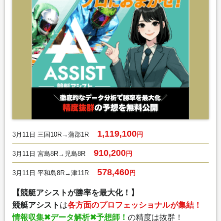
1,119,100
3月11日 三国10R→蒲郡1R
円
910,200
3月11日 宮島8R→児島8R
円
578,460
3月11日 平和島8R→津11R
円
【競艇アシストが勝率を最大化！】
競艇アシスト
は
各方面のプロフェッショナルが集結！
情報収集✖︎データ解析✖︎予想師！
の精度は抜群！