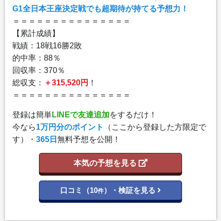
G1全日本王座決定戦でも超期待が持てる予想力！
＝＝＝＝＝＝＝＝＝＝＝＝＝＝＝
【累計成績】
戦績：18戦16勝2敗
的中率：88％
回収率：370％
総収支：
＋315,520円
！
＝＝＝＝＝＝＝＝＝＝＝＝＝＝＝
登録は簡単
LINEで友達追加
をするだけ！
今なら
1万円分のポイント
（ここから登録した方限定で
す）・
365日
無料予想を公開！
本気の予想を見る
口コミ（10
）・検証を見る
件