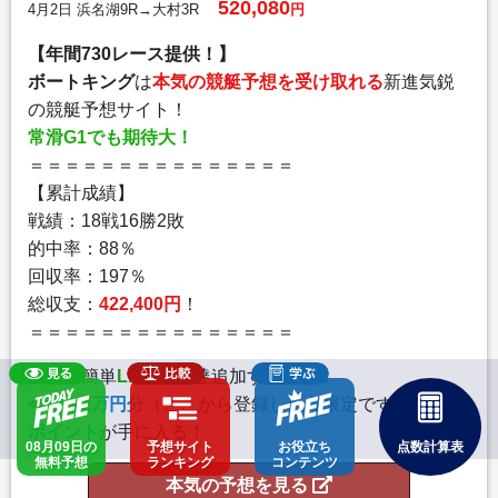
520,080
4月2日 浜名湖9R→大村3R
円
【年間730レース提供！】
ボートキング
は
本気の競艇予想を受け取れる
新進気鋭
の競艇予想サイト！
常滑G1でも期待大！
＝＝＝＝＝＝＝＝＝＝＝＝＝＝＝
【累計成績】
戦績：18戦16勝2敗
的中率：88％
回収率：197％
総収支：
422,400円
！
＝＝＝＝＝＝＝＝＝＝＝＝＝＝＝
登録は簡単
LINE
で友達追加するだけ！
今なら
2万円分
（ここから登録した方限定です）の
無料
ポイント
が手に入る！
08月09日の
予想サイト
お役立ち
点数計算表
無料予想
ランキング
コンテンツ
本気の予想を見る