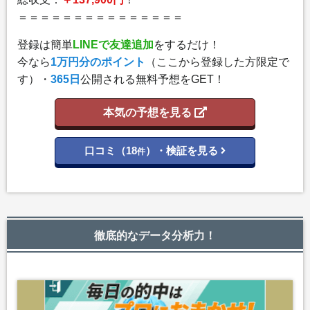
＝＝＝＝＝＝＝＝＝＝＝＝＝＝＝
登録は簡単
LINEで友達追加
をするだけ！
今なら
1万円分のポイント
（ここから登録した方限定で
す）・
365日
公開される無料予想をGET！
本気の予想を見る
口コミ（18
）・検証を見る
件
徹底的なデータ分析力！