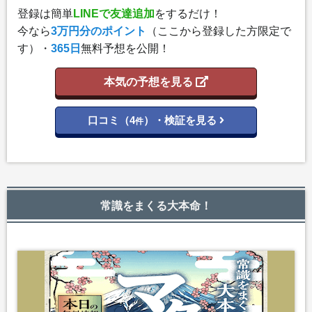
登録は簡単
LINEで友達追加
をするだけ！
今なら
3万円分のポイント
（ここから登録した方限定で
す）・
365日
無料予想を公開！
本気の予想を見る
口コミ（4
）・検証を見る
件
常識をまくる大本命！