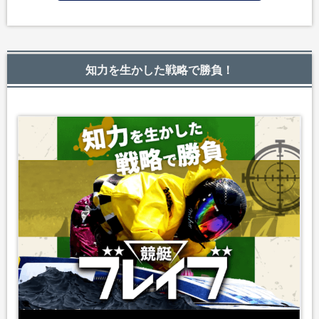
知力を生かした戦略で勝負！