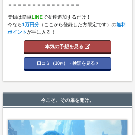
＝＝＝＝＝＝＝＝＝＝＝＝＝＝＝
登録は簡単
LINE
で友達追加するだけ！
今なら
1万円分
（ここから登録した方限定です）の
無料
ポイント
が手に入る！
本気の予想を見る
口コミ（10
）・検証を見る
件
今こそ、その扉を開け。