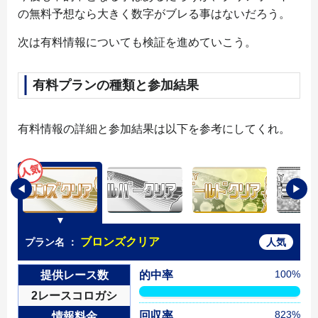
の無料予想なら大きく数字がブレる事はないだろう。
次は有料情報についても検証を進めていこう。
有料プランの種類と参加結果
有料情報の詳細と参加結果は以下を参考にしてくれ。
◀︎
▶︎
ブロンズクリア
プラン名 ：
人気
100%
提供レース数
的中率
2レースコロガシ
823%
回収率
情報料金