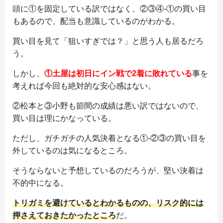
頭に①を固定している訳ではなく、②③④-①の買い目
もあるので、配当も意識しているのがわかる。
買い目を見て「狙いすぎでは？」と思う人も居るだろ
う。
しかし、
①土屋は初日にイン戦で2着に敗れている
事を
考えれば今回も絶対的な安心感はない。
②松本と③小野も節間の成績は悪い訳ではないので、
買い目は理にかなっている。
ただし、ガチガチの人気決着となる①-②③の買い目を
外しているのは気になるところ。
そうならないと予想しているのだろうが、堅い決着は
不的中になる。
トリガミを避けているとわかるものの、リスク的には
押さえておきたかったところ
だ。