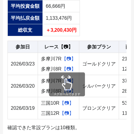
平均投資金額
66,666円
平均払戻金額
1,133,476円
総収支
＋3,200,430円
参加日
レース【📷️】
参加プラン
配
多摩川7R
【️️️️️️📷️】
21.9
2026/03/23
ゴールドクリア
多摩川8R
【️️️️️️📷️】
124.
多摩川7R
【️️️️️️📷️】
37.9
2026/03/20
シルバークリア
多摩川8R
【️️️️️️📷️】
28.7
三国10R
【️️️️️️📷️】
53.3
2026/03/19
ブロンズクリア
三国12R
【️️️️️️📷️】
11.6
確認できた常設プランは10種類。