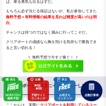
ば、乗る勇気も出るはずだ。
もちろん必ず当たる保証はないが、私が参加してきた
無料予想＋有料情報の結果を見れば精度が高いのは明
白
。
チャンスは待つのではなく掴みに行ってこそだ。
クリアボートの成績なら胸を預ける気持ちで勝負でき
ると言い切れる！
無料予想で今すぐ稼ぐ！
クリアボート愛用者にインタビューしてみ
た！
08月07日の
予想サイト
お役立ち
点数計算表
無料予想
ランキング
コンテンツ
ここからは、実際に
クリアボートを利用しているユー