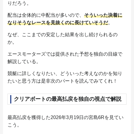
りだろう。
配当は全体的に中配当が多いので、
そういった決着に
なりそうなレースを見抜くのに長けていそうだ
。
なぜ、ここまでの安定した結果を出し続けられるの
か。
エースモーターズでは提供された予想を独自の目線で
解説している。
競艇に詳しくなりたい、どういった考えなのかを知り
たいと思う方は是非次のパートを読んでみてくれ！
クリアボートの最高払戻を独自の視点で解説
最高払戻を獲得した2026年3月19日の宮島6Rを見てい
こう。