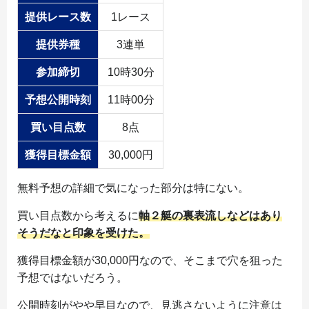
提供レース数
1レース
提供券種
3連単
参加締切
10時30分
予想公開時刻
11時00分
買い目点数
8点
獲得目標金額
30,000円
無料予想の詳細で気になった部分は特にない。
買い目点数から考えるに
軸２艇の裏表流しなどはあり
そうだなと印象を受けた。
獲得目標金額が30,000円なので、そこまで穴を狙った
予想ではないだろう。
公開時刻がやや早目なので、見逃さないように注意は