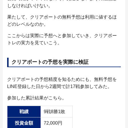
しなければいけない。
果たして、クリアボートの無料予想は利用に値するほ
どのレベルなのか。
ここからは実際に予想へと参加していき、クリアボー
トレの実力を見ていこう。
クリアボートの予想を実際に検証
クリアボートの予想精度を知るためにも、無料予想を
LINE登録した日から2週間で計17戦参加してみた。
参加した累計結果がこちら。
戦績
9戦8勝1敗
投資金額
72,000円