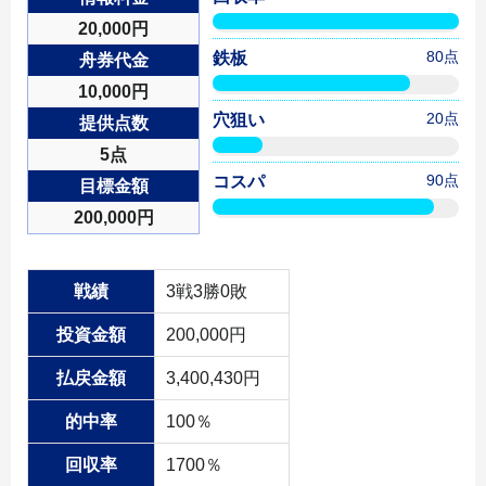
20,000円
80点
鉄板
舟券代金
10,000円
20点
穴狙い
提供点数
5点
90点
コスパ
目標金額
200,000円
戦績
3戦3勝0敗
投資金額
200,000円
払戻金額
3,400,430円
的中率
100％
回収率
1700％