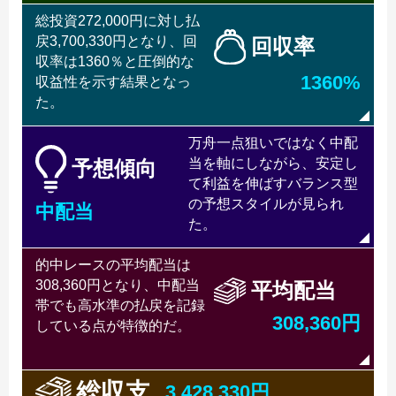
総投資272,000円に対し払
戻3,700,330円となり、回
回収率
収率は1360％と圧倒的な
1360%
収益性を示す結果となっ
た。
万舟一点狙いではなく中配
当を軸にしながら、安定し
予想傾向
て利益を伸ばすバランス型
の予想スタイルが見られ
中配当
た。
的中レースの平均配当は
308,360円となり、中配当
平均配当
帯でも高水準の払戻を記録
308,360円
している点が特徴的だ。
総収支
3,428,330円