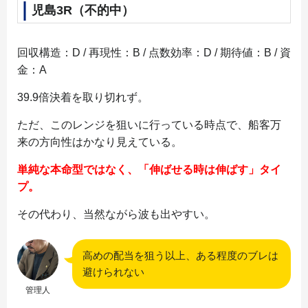
児島3R（不的中）
回収構造：D / 再現性：B / 点数効率：D / 期待値：B / 資
金：A
39.9倍決着を取り切れず。
ただ、このレンジを狙いに行っている時点で、船客万
来の方向性はかなり見えている。
単純な本命型ではなく、「伸ばせる時は伸ばす」タイ
プ。
その代わり、当然ながら波も出やすい。
高めの配当を狙う以上、ある程度のブレは
避けられない
管理人