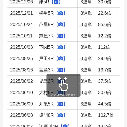
2025/12/06
津5R
【️️️️️️
】
3連単
30.0倍
22
2025/12/01
桐生5R
【️️️️️️
】
3連単
22.6倍
22
2025/10/24
芦屋9R
【️️️️️️
】
3連単
85.6倍
0円
2025/10/11
芦屋7R
【️️️️️️
】
3連単
12.2倍
12
2025/10/03
下関5R
【️️️️️️
】
3連単
112倍
0円
2025/08/25
戸田4R
【️️️️️️
】
3連単
29.9倍
44
2025/08/16
宮島3R
【️️️️️️
】
3連単
13.7倍
27
2025/08/02
児島3R
【️️️️️️
】
3連単
37.5倍
0円
2025/06/10
大村6R
【️️️️️️
】
3連単
30.0倍
60
2025/06/09
丸亀5R
【️️️️️️
】
3連単
44.5倍
44
2025/06/08
鳴門8R
【️️️️️️
】
3連単
102.7倍
0円
2025/06/07
江戸川4R
【️️️️️️
】
3連単
13.2倍
19