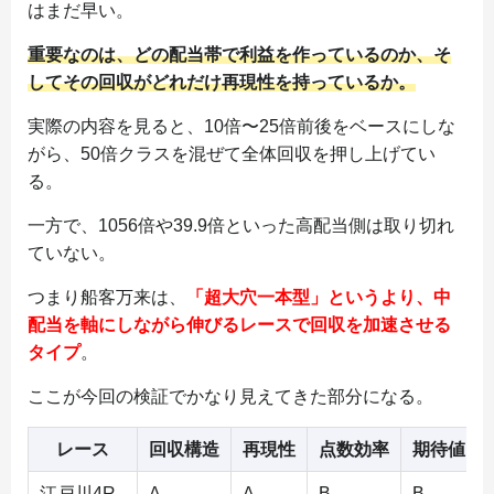
はまだ早い。
重要なのは、どの配当帯で利益を作っているのか、そ
してその回収がどれだけ再現性を持っているか。
実際の内容を見ると、10倍〜25倍前後をベースにしな
がら、50倍クラスを混ぜて全体回収を押し上げてい
る。
一方で、1056倍や39.9倍といった高配当側は取り切れ
ていない。
つまり船客万来は、
「超大穴一本型」というより、中
配当を軸にしながら伸びるレースで回収を加速させる
タイプ
。
ここが今回の検証でかなり見えてきた部分になる。
レース
回収構造
再現性
点数効率
期待値
江戸川4R
A
A
B
B