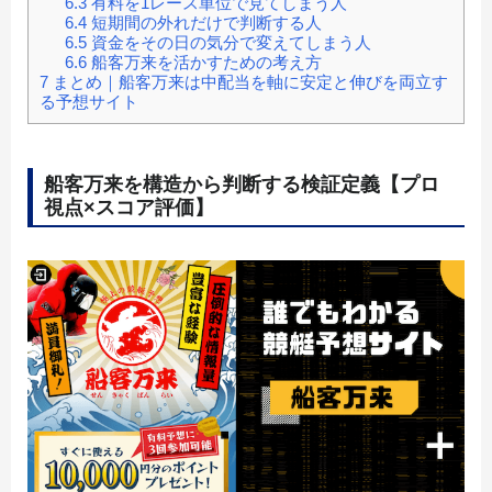
6.3
有料を1レース単位で見てしまう人
6.4
短期間の外れだけで判断する人
6.5
資金をその日の気分で変えてしまう人
6.6
船客万来を活かすための考え方
7
まとめ｜船客万来は中配当を軸に安定と伸びを両立す
る予想サイト
船客万来を構造から判断する検証定義【プロ
視点×スコア評価】