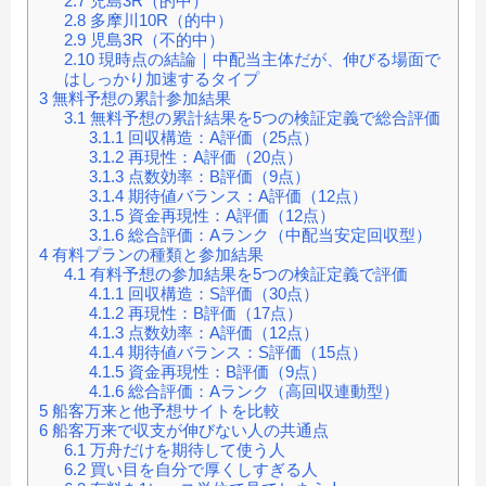
2.7
児島3R（的中）
2.8
多摩川10R（的中）
2.9
児島3R（不的中）
2.10
現時点の結論｜中配当主体だが、伸びる場面で
はしっかり加速するタイプ
3
無料予想の累計参加結果
3.1
無料予想の累計結果を5つの検証定義で総合評価
3.1.1
回収構造：A評価（25点）
3.1.2
再現性：A評価（20点）
3.1.3
点数効率：B評価（9点）
3.1.4
期待値バランス：A評価（12点）
3.1.5
資金再現性：A評価（12点）
3.1.6
総合評価：Aランク（中配当安定回収型）
4
有料プランの種類と参加結果
4.1
有料予想の参加結果を5つの検証定義で評価
4.1.1
回収構造：S評価（30点）
4.1.2
再現性：B評価（17点）
4.1.3
点数効率：A評価（12点）
4.1.4
期待値バランス：S評価（15点）
4.1.5
資金再現性：B評価（9点）
4.1.6
総合評価：Aランク（高回収連動型）
5
船客万来と他予想サイトを比較
6
船客万来で収支が伸びない人の共通点
6.1
万舟だけを期待して使う人
6.2
買い目を自分で厚くしすぎる人