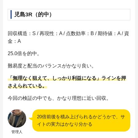
児島3R（的中）
回収構造：S / 再現性：A / 点数効率：B / 期待値：A / 資
金：A
25.0倍を的中。
難易度と配当のバランスがかなり良い。
「無理なく狙えて、しっかり利益になる」ラインを押
さえられている。
今回の検証の中でも、かなり理想に近い回収。
20倍前後を積み上げられるかどうかで、サ
イトの実力はかなり分かる
管理人