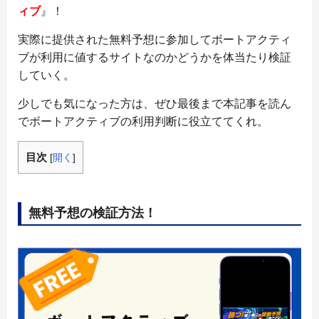
ィブ
』！
実際に提供された無料予想に参加してボートアクティ
ブが利用に値するサイトなのかどうかを体当たり検証
していく。
少しでも気になった方は、ぜひ最後まで本記事を読ん
でボートアクティブの利用判断に役立ててくれ。
目次
[
開く
]
無料予想の検証方法！