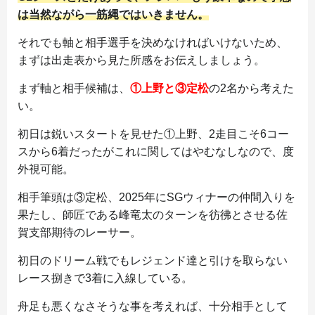
は当然ながら一筋縄ではいきません。
それでも軸と相手選手を決めなければいけないため、
まずは出走表から見た所感をお伝えしましょう。
まず軸と相手候補は、
①上野と③定松
の2名から考えた
い。
初日は鋭いスタートを見せた①上野、2走目こそ6コー
スから6着だったがこれに関してはやむなしなので、度
外視可能。
相手筆頭は③定松、2025年にSGウィナーの仲間入りを
果たし、師匠である峰竜太のターンを彷彿とさせる佐
賀支部期待のレーサー。
初日のドリーム戦でもレジェンド達と引けを取らない
レース捌きで3着に入線している。
舟足も悪くなさそうな事を考えれば、十分相手として