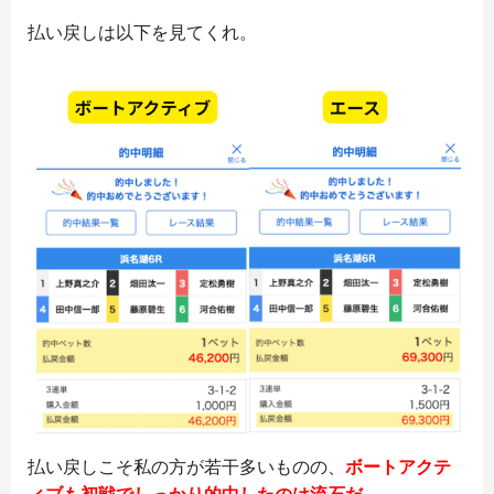
払い戻しは以下を見てくれ。
払い戻しこそ私の方が若干多いものの、
ボートアクテ