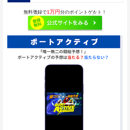
1万円
無料登録で
分のポイントゲット！