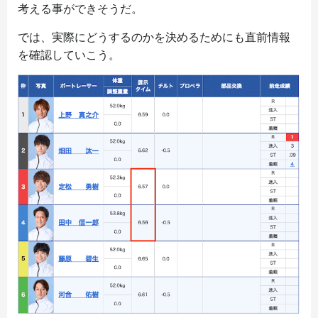
考える事ができそうだ。
では、実際にどうするのかを決めるためにも直前情報
を確認していこう。