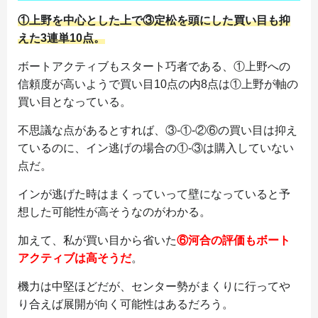
①上野を中心とした上で③定松を頭にした買い目も抑
えた3連単10点。
ボートアクティブもスタート巧者である、①上野への
信頼度が高いようで買い目10点の内8点は①上野が軸の
買い目となっている。
不思議な点があるとすれば、③-①-②⑥の買い目は抑え
ているのに、イン逃げの場合の①-③は購入していない
点だ。
インが逃げた時はまくっていって壁になっていると予
想した可能性が高そうなのがわかる。
加えて、私が買い目から省いた
⑥河合の評価もボート
アクティブは高そうだ
。
機力は中堅ほどだが、センター勢がまくりに行ってや
り合えば展開が向く可能性はあるだろう。