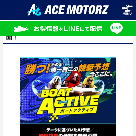
ホーム
ボートアクティブの無料・有料予想を徹底検証！エースモータ
ボートアクティブの無料・有料予想を徹底検
証！エースモーターズと勝負した結果を大公
開！