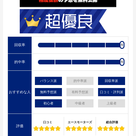
回収率
5
的中率
5
バランス派
的中率派
回収率派
おすすめな人
無料予想派
有料予想派
口コミ・評判派
初心者
中級者
上級者
口コミ
エースモーターズ
総合評価
評価