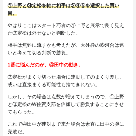
①上野と③定松を軸に相手は②④⑤を選択した買い
目。
やはりここはスタート巧者の①上野と展示で良く見え
た③定松は外せないと判断した。
相手は無難に流すかも考えたが、大外枠の⑥河合は遠
いと考えて切る判断で勝負。
1番に悩んだのが、④田中の動き。
③定松がまくり切った場合に連動してのまくり差し、
或いは直接まくる可能性も捨てきれない。
しかし、その場合は点数が増えてしまうので、①上野
と③定松のW佐賀支部を信頼して勝負することにさせ
てもらった。
これで④田中が連対まで来た場合は素直に田中の腕に
完敗だ。