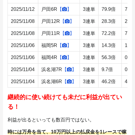
2025/11/12
戸田6R
【️️️️️️
】
3連単
79.9倍
79,
2025/11/08
戸田12R
【️️️️️️
】
3連単
28.3倍
28,
2025/11/08
戸田11R
【️️️️️️
】
3連単
72.2倍
72,
2025/11/06
福岡5R
【️️️️️️
】
3連単
14.3倍
14,
2025/11/06
福岡4R
【️️️️️️
】
3連単
56.3倍
0円
2025/11/04
浜名湖7R
【️️️️️️
】
3連単
9.7倍
0円
2025/11/04
浜名湖6R
【️️️️️️
】
3連単
46.2倍
46,
継続的に使い続けても未だに利益が出てい
る！
利益が出るといっても数百円ではない。
時には万舟を当て、10万円以上の払戻金を1レースで稼