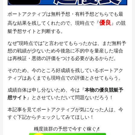
ボートアクティブは無料予想・有料予想どちらでも最
優良
高な結果を残してくれたので、現時点で『
』の競
艇予想サイトと判断する。
なぜ”現時点では”と言わせてもらったかは、まだ無料予
想の戦績が少ないため今後急に不的中を量産した場合
は再検証・悪徳の評価をつける必要があるからだ。
そのため、今のところ好成績を残しているボートアク
ティブはあくまでも現時点での評価とさせてもらう。
成績自体は申し分ないため、今は『
本物の優良競艇予
想サイト
』とさせていただいて問題ないだろう！
本記事を見てボートアクティブが気になった人は、今
すぐ下記からチェックしてみてほしい！
精度抜群の予想で今すぐ稼ぐ！