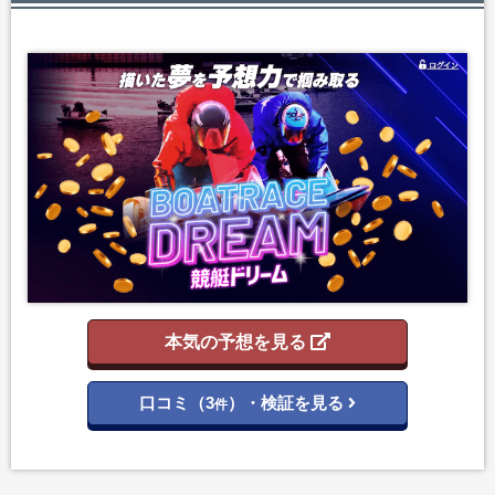
本気の予想を見る
口コミ（3
）・検証を見る
件