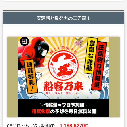
安定感と爆発力の二刀流！
1,188,6270
6月11日 びわこ8R→常滑10R
円