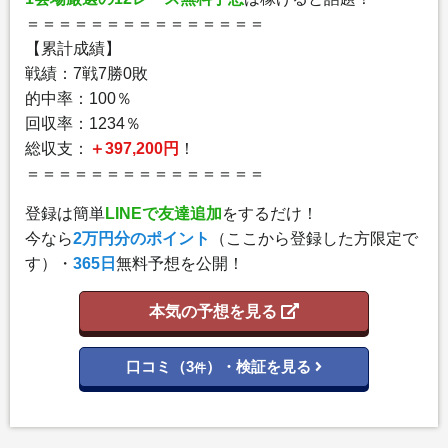
＝＝＝＝＝＝＝＝＝＝＝＝＝＝＝
【累計成績】
戦績：7戦7勝0敗
的中率：100％
回収率：1234％
総収支：
＋397,200円
！
＝＝＝＝＝＝＝＝＝＝＝＝＝＝＝
登録は簡単
LINEで友達追加
をするだけ！
今なら
2万円分のポイント
（ここから登録した方限定で
す）・
365日
無料予想を公開！
本気の予想を見る
口コミ（3
）・検証を見る
件