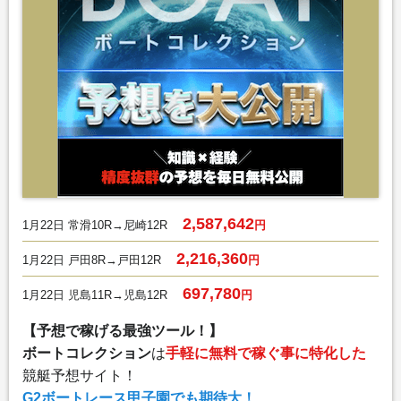
2,587,642
1月22日 常滑10R→尼崎12R
円
2,216,360
1月22日 戸田8R→戸田12R
円
697,780
1月22日 児島11R→児島12R
円
【予想で稼げる最強ツール！】
ボートコレクション
は
手軽に無料で稼ぐ事に特化した
競艇予想サイト！
G2ボートレース甲子園でも期待大！