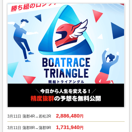
2,886,480
3月11日 蒲郡4R→若松2R
円
1,731,940
3月11日 蒲郡8R→蒲郡9R
円