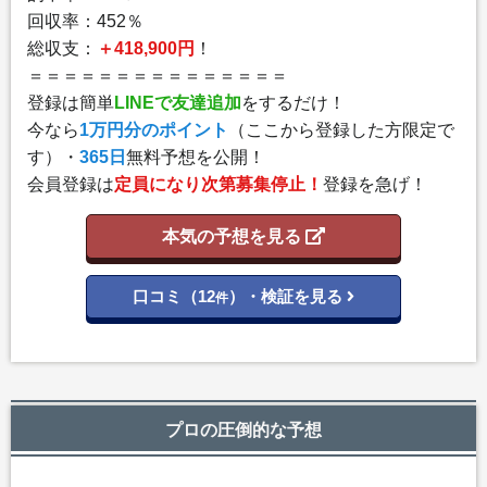
回収率：452％
総収支：
＋418,900円
！
＝＝＝＝＝＝＝＝＝＝＝＝＝＝＝
登録は簡単
LINEで友達追加
をするだけ！
今なら
1万円分のポイント
（ここから登録した方限定で
す）・
365日
無料予想を公開！
会員登録は
定員になり次第募集停止！
登録を急げ！
本気の予想を見る
口コミ（12
）・検証を見る
件
プロの圧倒的な予想