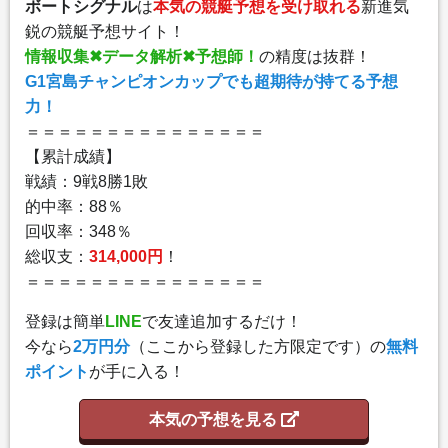
ボートシグナル
は
本気の競艇予想を受け取れる
新進気
鋭の競艇予想サイト！
情報収集✖︎データ解析✖︎予想師！
の精度は抜群！
G1宮島チャンピオンカップでも超期待が持てる予想
力！
＝＝＝＝＝＝＝＝＝＝＝＝＝＝＝
【累計成績】
戦績：9戦8勝1敗
的中率：88％
回収率：348％
総収支：
314,000円
！
＝＝＝＝＝＝＝＝＝＝＝＝＝＝＝
登録は簡単
LINE
で友達追加するだけ！
今なら
2万円分
（ここから登録した方限定です）の
無料
ポイント
が手に入る！
本気の予想を見る