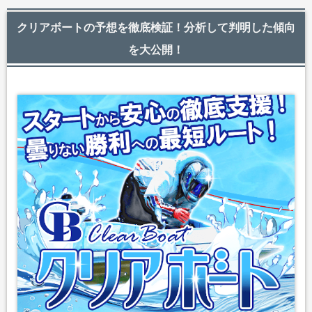
クリアボートの予想を徹底検証！分析して判明した傾向
を大公開！