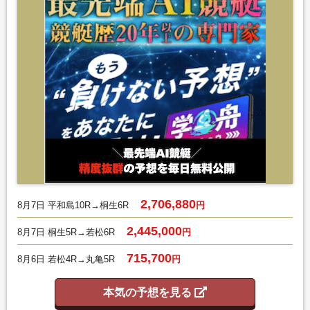
2,706,880
8月7日 平和島10R→桐生6R
円
2,445,000
8月7日 桐生5R→若松6R
円
715,700
8月6日 若松4R→丸亀5R
円
本気の予想を見る