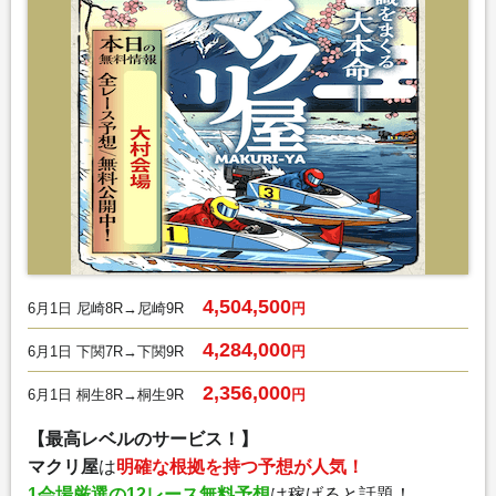
4,504,500
6月1日 尼崎8R→尼崎9R
円
4,284,000
6月1日 下関7R→下関9R
円
2,356,000
6月1日 桐生8R→桐生9R
円
【最高レベルのサービス！】
マクリ屋
は
明確な根拠を持つ予想が人気！
1会場厳選の12レース無料予想
は稼げると話題！