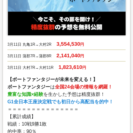
3,554,530
3月11日 丸亀1R→大村2R
円
2,141,040
3月11日 蒲郡7R→蒲郡8R
円
1,823,610
3月11日 大村7R→大村11R
円
【ボートファンタジーが未来を変える！】
ボートファンタジー
は
全国24会場の情報を網羅！
豊富な知識×経験
を生かした予想は精度抜群！
G1全日本王座決定戦でも初日から高配当を的中！
＝＝＝＝＝＝＝＝＝＝＝＝＝＝＝
【累計成績】
戦績：10戦9勝1敗
的中率：90％