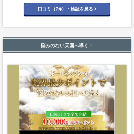
口コミ（7
）・検証を見る
件
悩みのない天国へ導く！