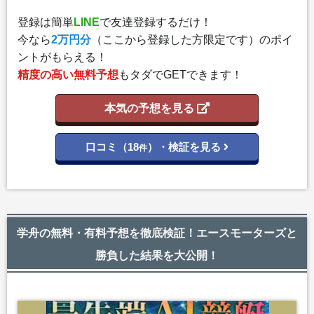
登録は簡単
LINE
で友達登録するだけ！
今なら
2万円分
（ここから登録した方限定です）のポイ
ントがもらえる！
精度の高い無料予想
もタダでGETできます！
本気の予想を見る
口コミ（18
）・検証を見る
件
学舟の無料・有料予想を徹底検証！エースモーターズと
勝負した結果を大公開！