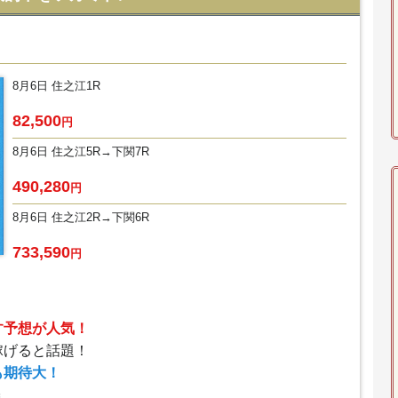
8月6日 住之江1R
82,500
円
8月6日 住之江5R→下関7R
490,280
円
8月6日 住之江2R→下関6R
733,590
円
す予想が人気！
稼げると話題！
も期待大！
＝