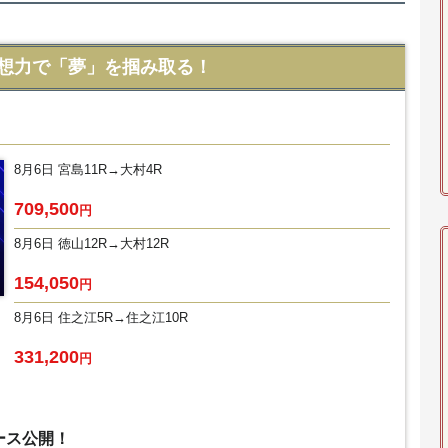
想力で「夢」を掴み取る！
8月6日 宮島11R→大村4R
709,500
円
8月6日 徳山12R→大村12R
154,050
円
8月6日 住之江5R→住之江10R
331,200
円
】
ース公開！