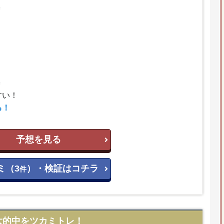
＝
＝
すい！
る！
予想を見る
ミ（3
）・検証はコチラ
件
大的中をツカミトレ！