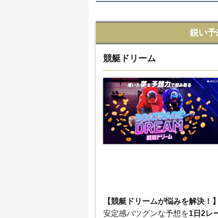
鋭い予
競艇ドリーム
【競艇ドリームが悩みを解決！
安定感バツグンな予想を
1日2レ