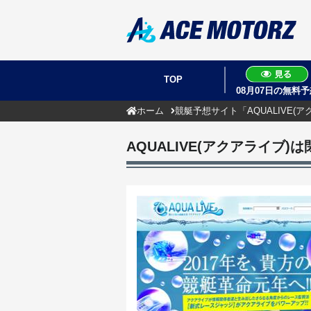
TOP
08月07日の無料予
ホーム
競艇予想サイト「AQUALIVE(
AQUALIVE(アクアライブ)