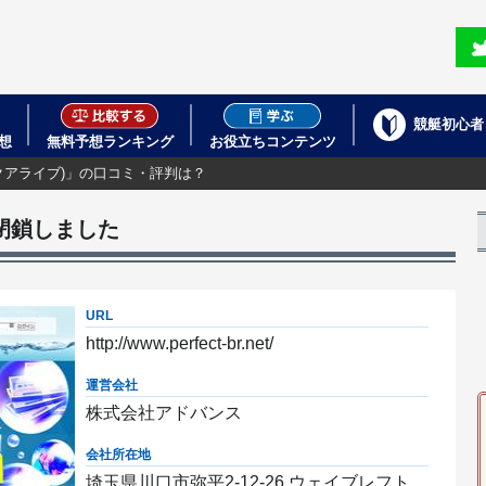
競艇初心者
想
無料予想ランキング
お役立ちコンテンツ
アクアライブ)」の口コミ・評判は？
は閉鎖しました
URL
http://www.perfect-br.net/
運営会社
株式会社アドバンス
会社所在地
埼玉県川口市弥平2-12-26 ウェイブレフト