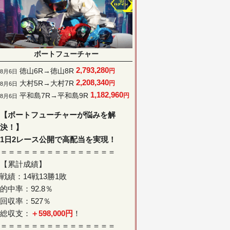
ボートフューチャー
2,793,280
徳山6R→徳山8R
円
8月6日
2,208,340
大村5R→大村7R
円
8月6日
1,182,960
平和島7R→平和島9R
円
8月6日
【ボートフューチャーが悩みを解
決！】
1日2レース公開で高配当を実現！
＝＝＝＝＝＝＝＝＝＝＝＝＝＝＝
【累計成績】
戦績：14戦13勝1敗
的中率：92.8％
回収率：527％
総収支：
＋598,000円
！
＝＝＝＝＝＝＝＝＝＝＝＝＝＝＝