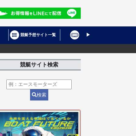
競艇予想サイト一覧
競艇場
SG情
競艇サイト検索
検索