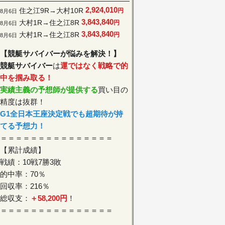
2,924,010
住之江9R→大村10R
円
8月6日
3,843,840
大村1R→住之江8R
円
8月6日
3,843,840
大村1R→住之江8R
円
8月6日
【競艇サバイバーが悩みを解決！】
競艇サバイバー
は
運ではなく戦略で的
中を掴み取る！
実績主義の予想師が提供する
買い目の
精度は抜群！
G1全日本王座決定戦でも超期待が持
てる予想力！
＝＝＝＝＝＝＝＝＝＝＝＝＝＝＝
【累計成績】
戦績：10戦7勝3敗
的中率：70％
回収率：216％
総収支：
＋58,200円
！
＝＝＝＝＝＝＝＝＝＝＝＝＝＝＝