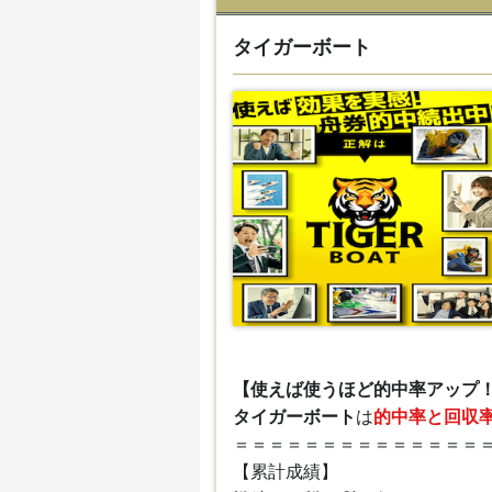
タイガーボート
【使えば使うほど的中率アップ
タイガーボート
は
的中率と回収
＝＝＝＝＝＝＝＝＝＝＝＝＝＝
【累計成績】