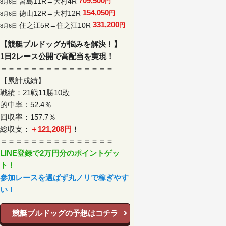
709,500
宮島11R→大村4R
円
8月6日
154,050
徳山12R→大村12R
円
8月6日
331,200
住之江5R→住之江10R
円
8月6日
【競艇ブルドッグが悩みを解決！】
1日2レース公開で高配当を実現！
＝＝＝＝＝＝＝＝＝＝＝＝＝＝＝
【累計成績】
戦績：21戦11勝10敗
的中率：52.4％
回収率：157.7％
総収支：
＋121,208円
！
＝＝＝＝＝＝＝＝＝＝＝＝＝＝＝
LINE登録で2万円分のポイントゲッ
ト！
参加レースを選ばず丸ノリで稼ぎやす
い！
競艇ブルドッグの予想はコチラ