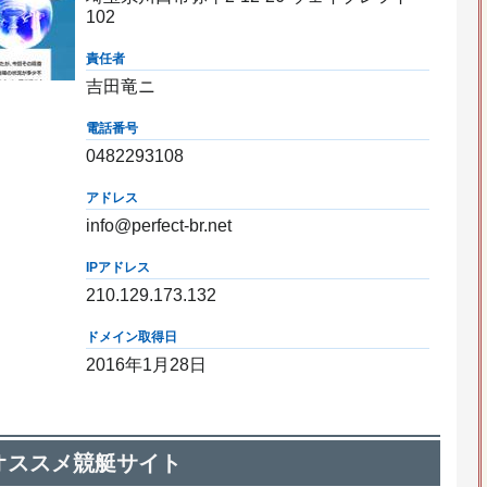
102
責任者
吉田竜ニ
電話番号
0482293108
アドレス
info@perfect-br.net
IPアドレス
210.129.173.132
ドメイン取得日
2016年1月28日
オススメ競艇サイト