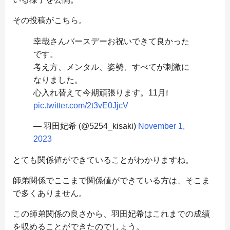
その投稿がこちら。
幸哉さんバースデーお祝いできて良かった
です。
考え方、メンタル、姿勢、すべてが刺激に
なりました。
心入れ替えて今期頑張ります。11月❕
pic.twitter.com/2t3vE0JjcV
— 羽田妃希 (@5254_kisaki)
November 1,
2023
とても関係値ができていることがわかりますね。
師弟関係でここまで関係値ができている方は、そこま
で多くありません。
この師弟関係の良さから、羽田妃希はこれまでの成績
を収めることができたのでしょう。