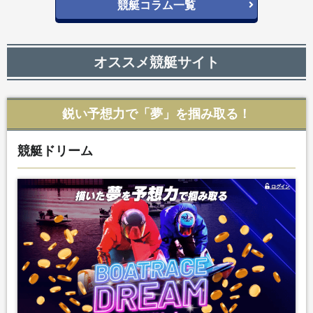
競艇コラム一覧
オススメ競艇サイト
鋭い予想力で「夢」を掴み取る！
競艇ドリーム