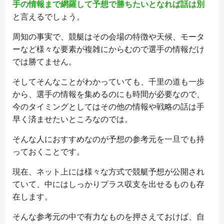
手の情報まで網羅して予想で勝ちたいとなれば話は別
と言えるでしょう。
周知の事実で、競艇はその会場の特徴や天候、モータ
ーなど様々な要素が複雑にからむので選手の情報だけ
では勝てません。
そしてそんなことがわかっていても、千里の道も一歩
から、選手の情報を集めるのにも時間が必要なので、
今のタイミングとしてはその他の情報や戦略の話は手
早く済ませたいところなのでは。
そんな人におすすめなのが予想の参考元を一旦でも持
っておくことです。
現在、ネット上には様々な方式で競艇予想が公開され
ていて、中にはしっかりプラス収支を出せるものも存
在します。
そんな参考元の中で有力なものを押さえておけば、自