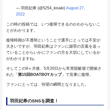
— 羽田妃希 (@5254_kisaki)
August 27,
2022
この時の投稿では、いつ復帰できるのかわからないこ
とがわかります。
復帰時期が不透明ということで選手にとっては不安が
大きいですが、羽田妃希はファンに謝罪の言葉を送っ
ていることからいかにファンの方を大切にしているか
がわかりますね。
そしてこの9ヶ月後、5月20日から常滑競艇場で開催さ
れた「
第15回BOATBOYカップ
」で見事に復帰。
ファンにとっては、待望の瞬間となりました。
羽田妃希のSNSを調査！