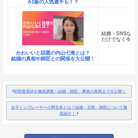
A1級の人気選手も！？
結婚・SNSな
だけでなく今季
かわいいと話題の内山七海とは？
結婚の真相や師匠との関係を大公開！
刑部亜里紗を徹底調査！結婚・師匠・事故の真相まで大公開！
女子トップレーサー小野生奈とは？結婚・旦那・師匠について徹
底紹介！