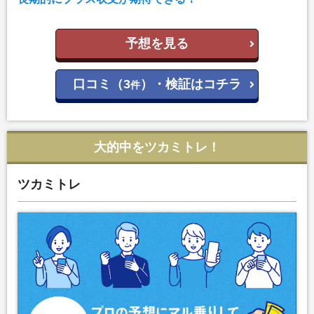
予想を見る
口コミ（3
）・検証はコチラ
件
大的中をツカミトレ！
ツカミトレ