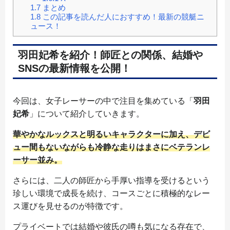
1.7
まとめ
1.8
この記事を読んだ人におすすめ！最新の競艇ニ
ュース！
羽田妃希を紹介！師匠との関係、結婚や
SNSの最新情報を公開！
今回は、女子レーサーの中で注目を集めている「
羽田
妃希
」について紹介していきます。
華やかなルックスと明るいキャラクターに加え、デビ
ュー間もないながらも冷静な走りはまさにベテランレ
ーサー並み。
さらには、二人の師匠から手厚い指導を受けるという
珍しい環境で成長を続け、コースごとに積極的なレー
ス運びを見せるのが特徴です。
プライベートでは結婚や彼氏の噂も気になる存在で、