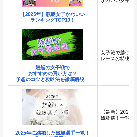
かわいい女子選
【2025年】競艇女子かわいい
ランキングTOP10！
女子戦で勝つた
レースの特徴を
競艇の女子戦で
おすすめの買い方は？
予想のコツと攻略法を徹底解説！
【最新】2025
競艇選手一覧を
2025年に結婚した競艇選手一覧！