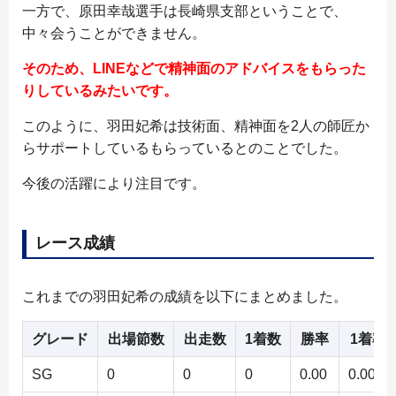
一方で、原田幸哉選手は長崎県支部ということで、
中々会うことができません。
そのため、LINEなどで精神面のアドバイスをもらった
りしているみたいです。
このように、羽田妃希は技術面、精神面を2人の師匠か
らサポートしているもらっているとのことでした。
今後の活躍により注目です。
レース成績
これまでの羽田妃希の成績を以下にまとめました。
グレード
出場節数
出走数
1着数
勝率
1着率
SG
0
0
0
0.00
0.00%