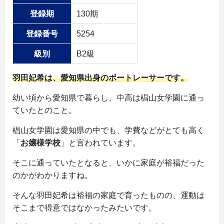
登録期
130期
登録番号
5254
級別
B2級
羽田妃希は、愛知県出身のボートレーサーです。
幼い頃から愛知県で暮らし、中高は椙山女学園に通っ
ていたとのこと。
椙山女学園は愛知県の中でも、学費などがとても高く
「
お嬢様学校
」と言われています。
そこに通っていたとなると、いかに家庭が裕福だった
のかがわかりますね。
そんな羽田妃希は裕福の家庭で育ったものの、運動は
そこまで得意ではなかったみたいです。