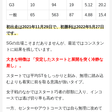
G3
10
94
19
5.12
20.2%
一般
65
563
87
4.88
15.4%
初出走は2021年11月29日で、初勝利は2022年5月27日
です。
SGの出場こそまだありませんが、最近ではコンスタン
トに結果を残しています。
大きな特徴は 「安定したスタートと展開を突く冷静な
差し」 。
スタートでは平均STをしっかりと刻み、無理に踏み込
むよりも着実に前を取る意識が強いタイプ。
女子戦のなかではスタート巧者の部類に入り、インコ
ースでは逃げ切り率も高めです。
一方、センターやアウトコースでは自ら無理に攻めて