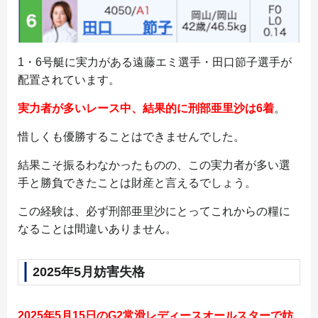
1・6号艇に実力がある遠藤エミ選手・田口節子選手が
配置されています。
実力者が多いレース中、結果的に刑部亜里沙は6着
。
惜しくも優勝することはできませんでした。
結果こそ振るわなかったものの、この実力者が多い選
手と勝負できたことは財産と言えるでしょう。
この経験は、必ず刑部亜里沙にとってこれからの糧に
なることは間違いありません。
2025年5月妨害失格
2025年5月15日のG2常滑レディースオールスターで妨