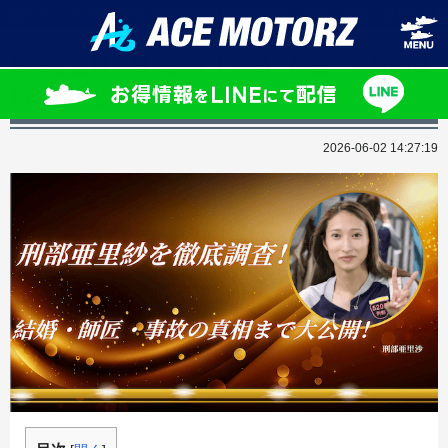
ホーム
コラム一覧
刑部亜里紗を徹底調査！結婚・師匠・事故の真相
刑部亜里紗を徹底調査！結婚・師匠・事故の真
相まで大公開！
2026-06-02 14:27:19