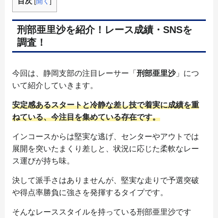
目次
[
開く
]
刑部亜里沙を紹介！レース成績・SNSを
調査！
今回は、静岡支部の注目レーサー「
刑部亜里沙
」につ
いて紹介していきます。
安定感あるスタートと冷静な差し技で着実に成績を重
ねている、今注目を集めている存在です。
インコースからは堅実な逃げ、センターやアウトでは
展開を突いたまくり差しと、状況に応じた柔軟なレー
ス運びが持ち味。
決して派手さはありませんが、堅実な走りで予選突破
や得点率勝負に強さを発揮するタイプです。
そんなレーススタイルを持っている刑部亜里沙です