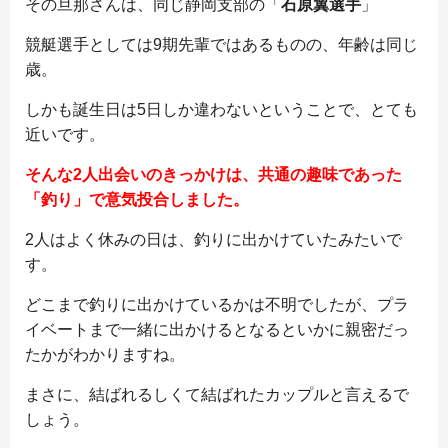
その旦那さんは、同じ静岡支部の「
石原翼選手
」
競艇選手としては9期先輩ではあるものの、年齢は同じ
歳。
しかも誕生日は5日しか違わないということで、とても
近いです。
そんな2人出会いのきっかけは、共通の趣味であった
「釣り」で意気投合しました。
2人はよく休みの日は、釣りに出かけていたみたいで
す。
どこまで釣りに出かけているかは不明でしたが、プラ
イベートまで一緒に出かけるとなるといかに親密だっ
たかがわかりますね。
まさに、結ばれるしくて結ばれたカップルと言えるで
しょう。