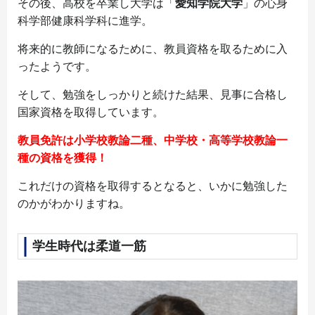
その後、高校を卒業し大学は「
愛知学院大学
」の心身
科学部健康科学科に進学。
将来的に教師になるために、教員資格を取るために入
ったようです。
そして、勉強をしっかりと続けた結果、見事に合格し
国家資格を取得しています。
教員免許は小学校教論二種、中学校・高等学校教論一
種の資格を獲得！
これだけの資格を取得するとなると、いかに勉強した
のかがわかりますね。
学生時代は柔道一筋