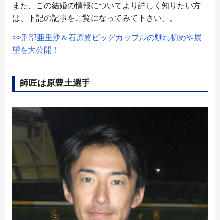
また、この結婚の情報についてより詳しく知りたい方
は、下記の記事をご覧になってみて下さい。。
>>刑部亜里沙＆石原翼ビッグカップルの馴れ初めや展
望を大公開！
師匠は原豊土選手