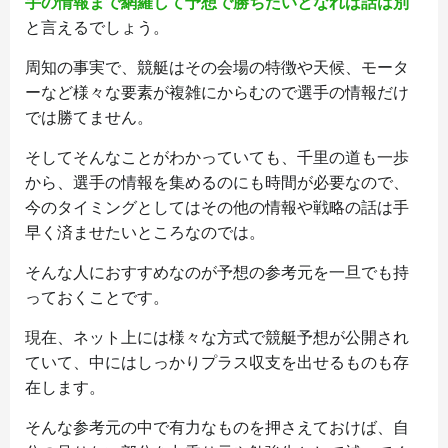
手の情報まで網羅して予想で勝ちたいとなれば話は別
と言えるでしょう。
周知の事実で、競艇はその会場の特徴や天候、モータ
ーなど様々な要素が複雑にからむので選手の情報だけ
では勝てません。
そしてそんなことがわかっていても、千里の道も一歩
から、選手の情報を集めるのにも時間が必要なので、
今のタイミングとしてはその他の情報や戦略の話は手
早く済ませたいところなのでは。
そんな人におすすめなのが予想の参考元を一旦でも持
っておくことです。
現在、ネット上には様々な方式で競艇予想が公開され
ていて、中にはしっかりプラス収支を出せるものも存
在します。
そんな参考元の中で有力なものを押さえておけば、自