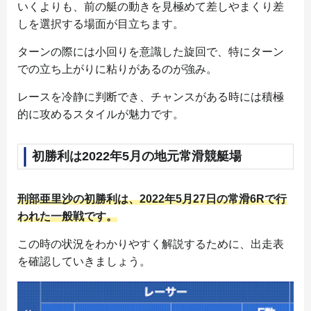
いくよりも、前の艇の動きを見極めて差しやまくり差
しを選択する場面が目立ちます。
ターンの際には小回りを意識した旋回で、特にターン
での立ち上がりに粘りがあるのが強み。
レースを冷静に判断でき、チャンスがある時には積極
的に攻めるスタイルが魅力です。
初勝利は2022年5月の地元常滑競艇場
刑部亜里沙の初勝利は、2022年5月27日の常滑6Rで行
われた一般戦です。
この時の状況をわかりやすく解説するために、出走表
を確認していきましょう。