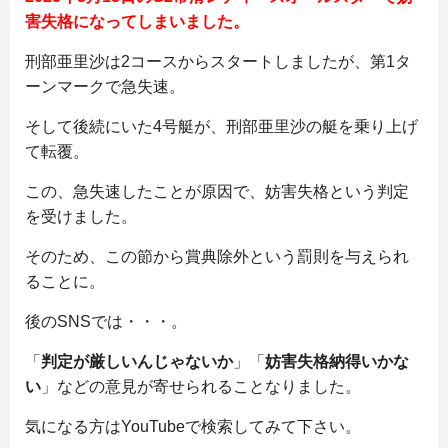
害失格になってしまいました。
刑部亜里沙は2コースからスタートしましたが、第1タ
ーンマークで急失速。
そして後続にいた4号艇が、刑部亜里沙の艇を乗り上げ
て転覆。
この、急失速したことが原因で、妨害失格という判定
を受けました。
そのため、この節から賞典除外という罰則を与えられ
ることに。
後のSNSでは・・・。
「
判定が厳しいんじゃないか
」「
妨害失格納得いかな
い
」などの意見が寄せられることなりました。
気になる方はYouTubeで検索してみて下さい。