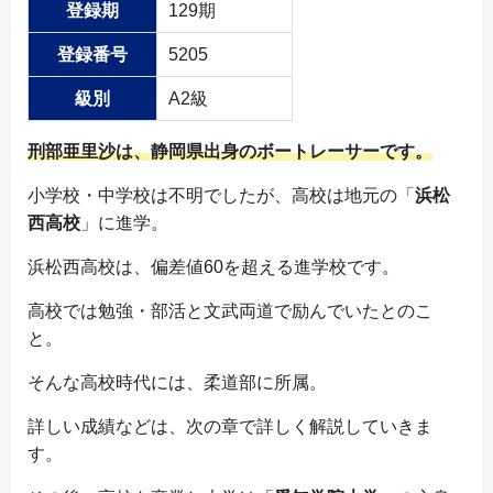
登録期
129期
登録番号
5205
級別
A2級
刑部亜里沙は、静岡県出身のボートレーサーです。
小学校・中学校は不明でしたが、高校は地元の「
浜松
西高校
」に進学。
浜松西高校は、偏差値60を超える進学校です。
高校では勉強・部活と文武両道で励んでいたとのこ
と。
そんな高校時代には、柔道部に所属。
詳しい成績などは、次の章で詳しく解説していきま
す。