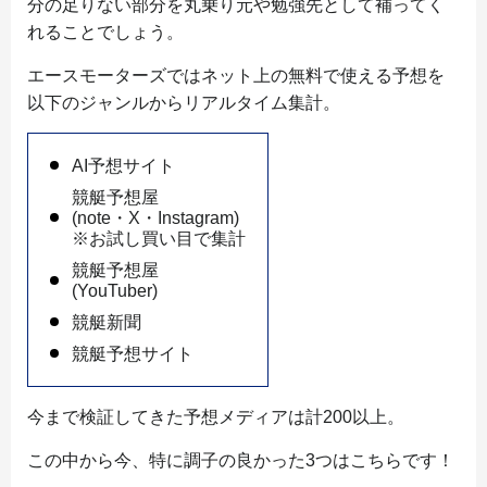
分の足りない部分を丸乗り元や勉強先として補ってく
れることでしょう。
エースモーターズではネット上の無料で使える予想を
以下のジャンルからリアルタイム集計。
AI予想サイト
競艇予想屋
(note・X・Instagram)
※お試し買い目で集計
競艇予想屋
(YouTuber)
競艇新聞
競艇予想サイト
今まで検証してきた予想メディアは計200以上。
この中から今、特に調子の良かった3つはこちらです！