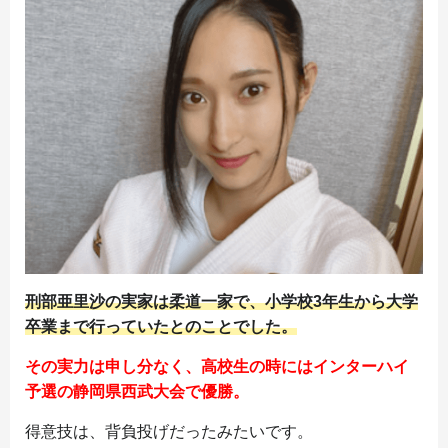
刑部亜里沙の実家は柔道一家で、小学校3年生から大学
卒業まで行っていたとのことでした。
その実力は申し分なく、高校生の時にはインターハイ
予選の静岡県西武大会で優勝。
得意技は、背負投げだったみたいです。