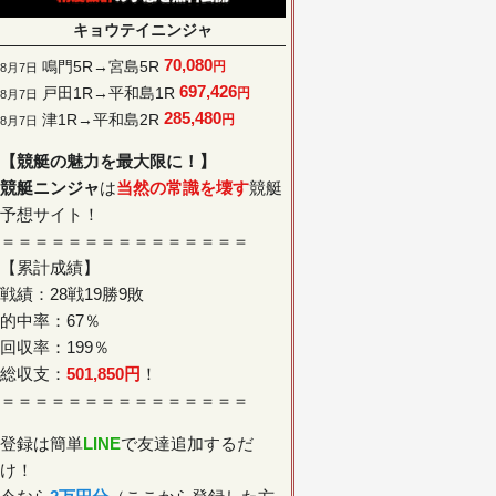
キョウテイニンジャ
70,080
鳴門5R→宮島5R
円
8月7日
697,426
戸田1R→平和島1R
円
8月7日
285,480
津1R→平和島2R
円
8月7日
【競艇の魅力を最大限に！】
競艇ニンジャ
は
当然の常識を壊す
競艇
予想サイト！
＝＝＝＝＝＝＝＝＝＝＝＝＝＝＝
【累計成績】
戦績：28戦19勝9敗
的中率：67％
回収率：199％
総収支：
501,850円
！
＝＝＝＝＝＝＝＝＝＝＝＝＝＝＝
登録は簡単
LINE
で友達追加するだ
け！