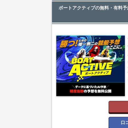
ボートアクティブの無料・有料予
口