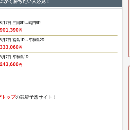
にかく勝ちたい人必見！
8月7日 三国8R→鳴門9R
901,390
円
8月7日 宮島1R→平和島2R
333,060
円
8月7日 平和島1R
243,600
円
ザトップ
の競艇予想サイト！