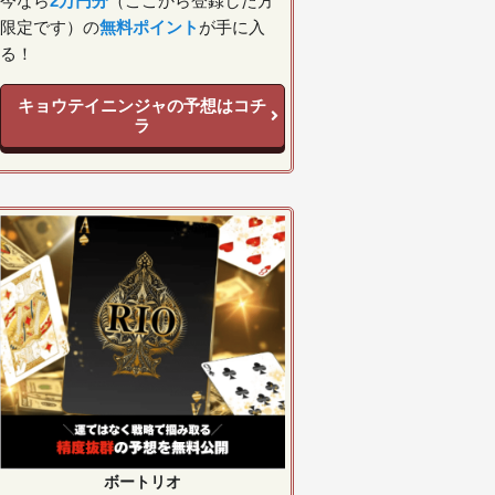
今なら
2万円分
（ここから登録した方
限定です）の
無料ポイント
が手に入
る！
キョウテイニンジャの予想はコチ
ラ
ボートリオ