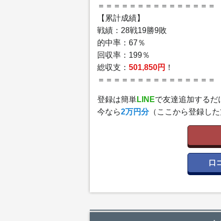
＝＝＝＝＝＝＝＝＝＝＝＝＝＝＝
【累計成績】
戦績：28戦19勝9敗
的中率：67％
回収率：199％
総収支：
501,850円
！
＝＝＝＝＝＝＝＝＝＝＝＝＝＝＝
登録は簡単
LINE
で友達追加するだ
今なら
2万円分
（ここから登録した
口