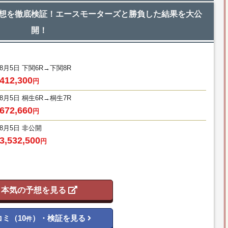
想を徹底検証！エースモーターズと勝負した結果を大公
開！
8月5日 下関6R→下関8R
412,300
円
8月5日 桐生6R→桐生7R
672,660
円
8月5日 非公開
3,532,500
円
本気の予想を見る
コミ（10
）・検証を見る
件