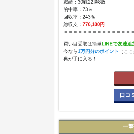
戦績：30戦22勝8敗
的中率：73％
回収率：243％
総収支：
776,100円
＝＝＝＝＝＝＝＝＝＝＝＝＝＝
買い目受取は簡単
LINEで友達追
今なら
1万円分のポイント
（ここ
典が手に入る！
口コミ
一撃