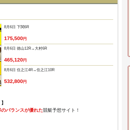
8月6日 下関6R
175,500
円
8月6日 徳山12R→大村6R
465,120
円
8月6日 住之江4R→住之江10R
532,800
円
！】
率のバランスが優れた
競艇予想サイト！
＝