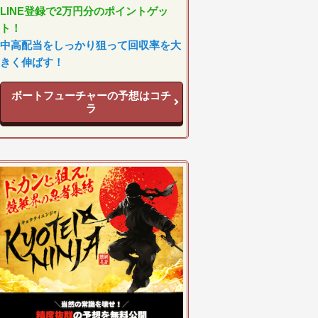
LINE登録で2万円分のポイントゲッ
ト！
中高配当をしっかり狙って回収率を大
きく伸ばす！
ボートフューチャーの予想はコチ
ラ