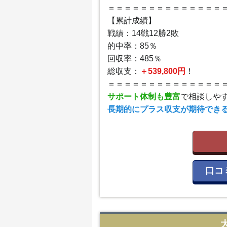
＝＝＝＝＝＝＝＝＝＝＝＝＝＝
【累計成績】
戦績：14戦12勝2敗
的中率：85％
回収率：485％
総収支：
＋539,800円
！
＝＝＝＝＝＝＝＝＝＝＝＝＝＝
サポート体制も豊富
で相談しや
長期的にプラス収支が期待でき
口コ