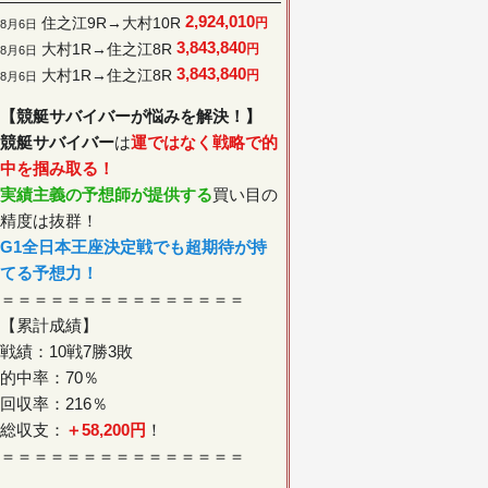
2,924,010
住之江9R→大村10R
円
8月6日
3,843,840
大村1R→住之江8R
円
8月6日
3,843,840
大村1R→住之江8R
円
8月6日
【競艇サバイバーが悩みを解決！】
競艇サバイバー
は
運ではなく戦略で的
中を掴み取る！
実績主義の予想師が提供する
買い目の
精度は抜群！
G1全日本王座決定戦でも超期待が持
てる予想力！
＝＝＝＝＝＝＝＝＝＝＝＝＝＝＝
【累計成績】
戦績：10戦7勝3敗
的中率：70％
回収率：216％
総収支：
＋58,200円
！
＝＝＝＝＝＝＝＝＝＝＝＝＝＝＝