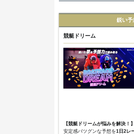
鋭い予
競艇ドリーム
【競艇ドリームが悩みを解決！
安定感バツグンな予想を
1日2レ