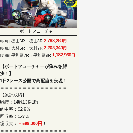
ボートフューチャー
2,793,280
徳山6R→徳山8R
円
8月6日
2,208,340
大村5R→大村7R
円
8月6日
1,182,960
平和島7R→平和島9R
円
8月6日
【ボートフューチャーが悩みを解
決！】
1日2レース公開で高配当を実現！
＝＝＝＝＝＝＝＝＝＝＝＝＝＝＝
【累計成績】
戦績：14戦13勝1敗
的中率：92.8％
回収率：527％
総収支：
＋598,000円
！
＝＝＝＝＝＝＝＝＝＝＝＝＝＝＝