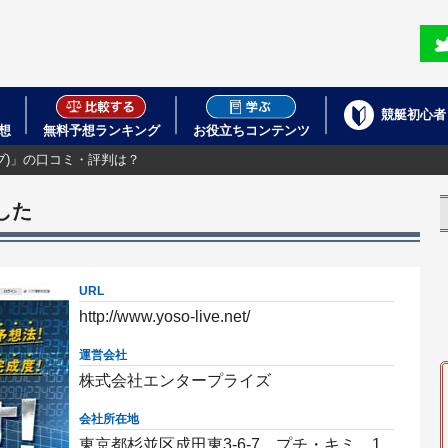
競艇初心者
想
無料予想ランキング
お役立ちコンテンツ
イブ)」の口コミ・評判は？
した
URL
http://www.yoso-live.net/
運営会社
株式会社エンタープライズ
会社所在地
東京都杉並区成田東3-6-7 プチ・キミ 1