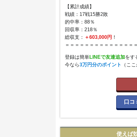
【累計成績】
戦績：17戦15勝2敗
的中率：88％
回収率：218％
総収支：
＋603,000円
！
＝＝＝＝＝＝＝＝＝＝＝＝＝＝
登録は簡単
LINEで友達追加
をす
今なら
3万円分のポイント
（ここ
口コ
使えば