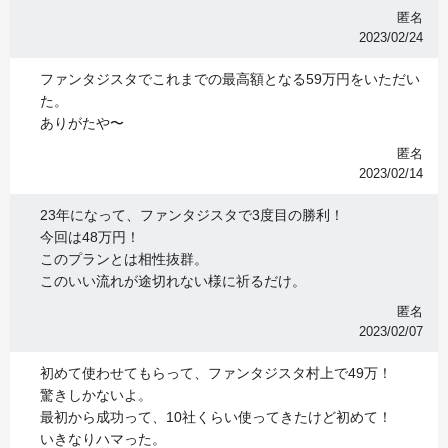
匿名
2023/02/24
ファンタジスタでこれまでの最高額となる59万円をいただい
た。
ありがたや〜
匿名
2023/02/14
23年になって、ファンタジスタで3度目の勝利！
今回は48万円！
このプランとは相性抜群。
このいい流れが途切れない様に祈るだけ。
匿名
2023/02/07
初めて使わせてもらって、ファンタジスタ村上で49万！
驚きしかないよ。
最初から成功って、10社くらい使ってきたけど初めて！
いきなりハマった。