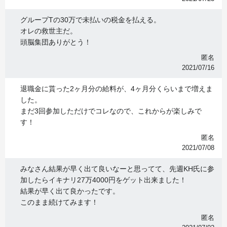
グループTの30万で未払いの税金を払える。
オレの救世主だ。
頭脳集団ありがとう！
匿名
2021/07/16
退職金に貰った2ヶ月分の給料が、4ヶ月分くらいまで増えま
した。
まだ3回参加しただけでコレなので、これからが楽しみで
す！
匿名
2021/07/08
みなさん結果が早く出て良いなーと思ってて、先週KH氏に参
加したらイキナリ27万4000円をゲット出来ました！
結果が早く出て良かったです。
このまま続けてみます！
匿名