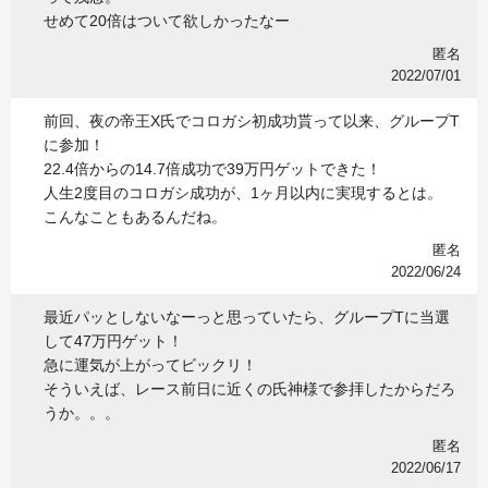
せめて20倍はついて欲しかったなー
匿名
2022/07/01
前回、夜の帝王X氏でコロガシ初成功貰って以来、グループT
に参加！
22.4倍からの14.7倍成功で39万円ゲットできた！
人生2度目のコロガシ成功が、1ヶ月以内に実現するとは。
こんなこともあるんだね。
匿名
2022/06/24
最近パッとしないなーっと思っていたら、グループTに当選
して47万円ゲット！
急に運気が上がってビックリ！
そういえば、レース前日に近くの氏神様で参拝したからだろ
うか。。。
匿名
2022/06/17