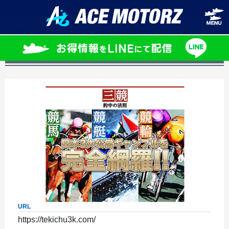
ホーム
競艇予想サイト「三競～的中の法則～」の口コミ・評判は？
競艇予想サイト「三競～的中の法則～」の口コ
ミ・評判は？
URL
https://tekichu3k.com/