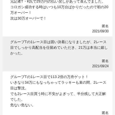
元記者T・K氏で29万円の払い戻しがあって喜んでました。
コロガシ成功する時はいつも10万台ばかりだったので初の20
万オーバー！
次は30万オーバーで！
匿名
2021/09/30
グループTの1レース目は固い決着になりましたが、2レース
目でしっかり高配当を仕留めていただき、21万は本当に嬉し
かった。
匿名
2021/09/24
グループTの1レース目で113.2倍の万舟ゲット！
いきなり34万にもなっちゃってラッキーも束の間、2レース
目は撃沈。
でも2レース目買う時に不安がよぎって、半分残して大正解
でした。
危ない危ない。
匿名