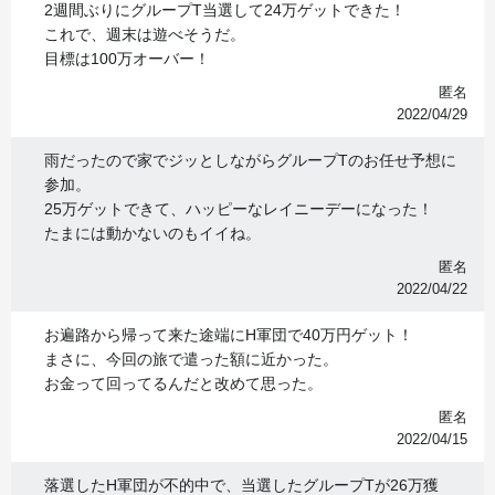
2週間ぶりにグループT当選して24万ゲットできた！
これで、週末は遊べそうだ。
目標は100万オーバー！
匿名
2022/04/29
雨だったので家でジッとしながらグループTのお任せ予想に
参加。
25万ゲットできて、ハッピーなレイニーデーになった！
たまには動かないのもイイね。
匿名
2022/04/22
お遍路から帰って来た途端にH軍団で40万円ゲット！
まさに、今回の旅で遣った額に近かった。
お金って回ってるんだと改めて思った。
匿名
2022/04/15
落選したH軍団が不的中で、当選したグループTが26万獲