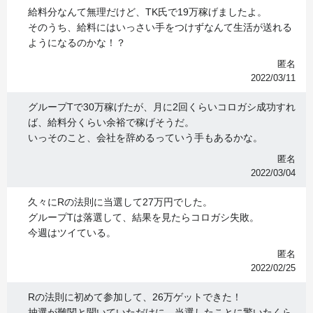
給料分なんて無理だけど、TK氏で19万稼げましたよ。
そのうち、給料にはいっさい手をつけずなんて生活が送れる
ようになるのかな！？
匿名
2022/03/11
グループTで30万稼げたが、月に2回くらいコロガシ成功すれ
ば、給料分くらい余裕で稼げそうだ。
いっそのこと、会社を辞めるっていう手もあるかな。
匿名
2022/03/04
久々にRの法則に当選して27万円でした。
グループTは落選して、結果を見たらコロガシ失敗。
今週はツイている。
匿名
2022/02/25
Rの法則に初めて参加して、26万ゲットできた！
抽選が難関と聞いていただけに、当選したことに驚いたくら