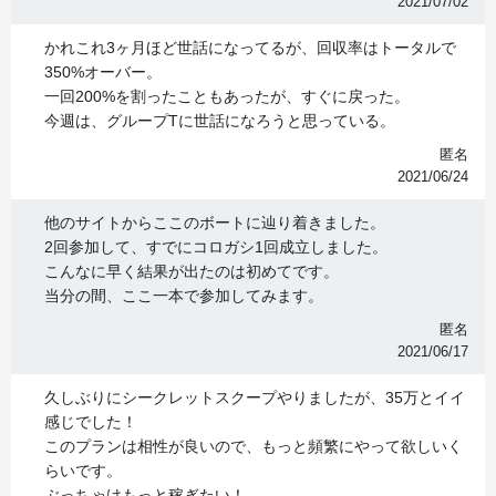
2021/07/02
かれこれ3ヶ月ほど世話になってるが、回収率はトータルで
350%オーバー。
一回200%を割ったこともあったが、すぐに戻った。
今週は、グループTに世話になろうと思っている。
匿名
2021/06/24
他のサイトからここのボートに辿り着きました。
2回参加して、すでにコロガシ1回成立しました。
こんなに早く結果が出たのは初めてです。
当分の間、ここ一本で参加してみます。
匿名
2021/06/17
久しぶりにシークレットスクープやりましたが、35万とイイ
感じでした！
このプランは相性が良いので、もっと頻繁にやって欲しいく
らいです。
ぶっちゃけもっと稼ぎたい！