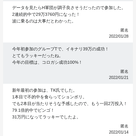
データを見たらH軍団が調子良さそうだったので参加した。
2連続的中で29万3760円になった！
波に乗るのは大事だとわかった。
匿名
2022/01/28
今年初参加のグループTで、イキナリ39万の成功！
とてもラッキーだったね。
今年の目標は、コロガシ成功100%！
匿名
2022/01/21
新年最初の参加は、TK氏でした。
1本目で不的中を食らってションボリ。
でも2本目が当たりそうな予感したので、もう一回2万投入！
79.1倍的中でビンゴ！
31万円になってラッキーでしたよ。
匿名
2022/01/14