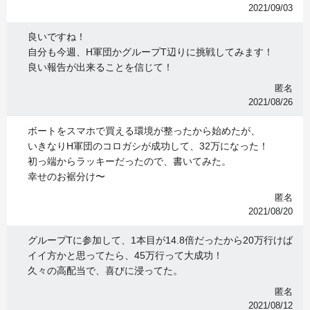
2021/09/03
良いですね！
自分も今週、H軍団かグループT辺りに挑戦してみます！
良い報告が出来ることを信じて！
匿名
2021/08/26
ボートをスマホで買える環境が整ったから始めたが、
いきなりH軍団のコロガシが成功して、32万になった！
初っ端からラッキーだったので、書いてみた。
幸せのお裾分け〜
匿名
2021/08/20
グループTに参加して、1本目が14.8倍だったから20万行けば
イイ方かと思ってたら、45万行って大成功！
久々の高配当で、喜びに浸ってた。
匿名
2021/08/12