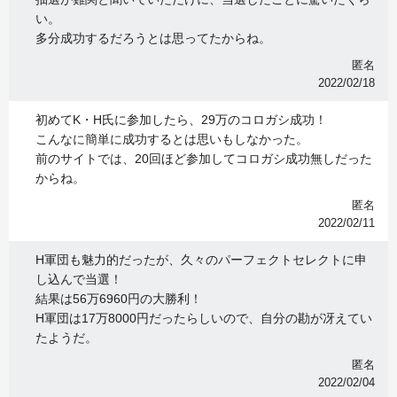
い。
多分成功するだろうとは思ってたからね。
匿名
2022/02/18
初めてK・H氏に参加したら、29万のコロガシ成功！
こんなに簡単に成功するとは思いもしなかった。
前のサイトでは、20回ほど参加してコロガシ成功無しだった
からね。
匿名
2022/02/11
H軍団も魅力的だったが、久々のパーフェクトセレクトに申
し込んで当選！
結果は56万6960円の大勝利！
H軍団は17万8000円だったらしいので、自分の勘が冴えてい
たようだ。
匿名
2022/02/04