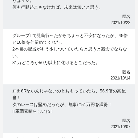
りはマシ。
何も行動起こさなければ、未来は無いと思う。
匿名
2021/10/22
グループTで児島行ったからちょっと不安になったが、48倍
と10倍を仕留めてくれた。
2本目の配当がもう少しついていたらと思うと残念でならな
い。
31万どころか50万以上に化けるとこだった。
匿名
2021/10/14
戸田6R堅いんじゃないのとおもっていたら、56.9倍の高配
当！
次のレースは堅めだったが、無事に51万円を獲得！
H軍団素晴らしいね！
匿名
2021/10/07