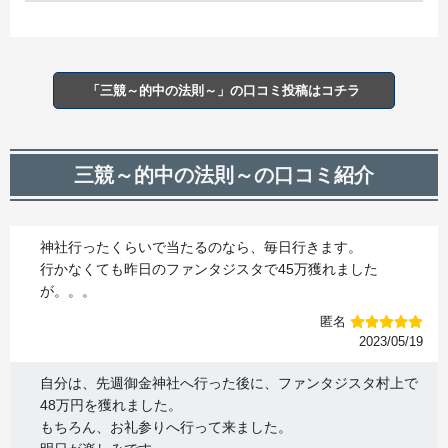
「三競～的中の法則～」の口コミ投稿はコチラ
三競～的中の法則～の口コミ紹介
神社行ったくらいで当たるのなら、毎日行きます。
行かなくても昨日のファンタジスタで45万獲れました
が。。。
匿名
2023/05/19
自分は、先週御金神社へ行った後に、ファンタジスタ村上で
48万円を獲れました。
もちろん、お礼参りへ行って来ました。