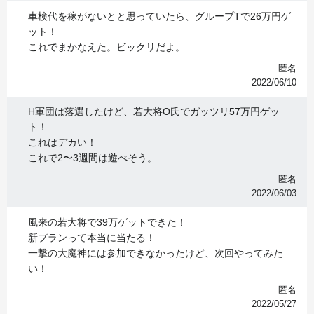
車検代を稼がないとと思っていたら、グループTで26万円ゲ
ット！
これでまかなえた。ビックリだよ。
匿名
2022/06/10
H軍団は落選したけど、若大将O氏でガッツリ57万円ゲッ
ト！
これはデカい！
これで2〜3週間は遊べそう。
匿名
2022/06/03
風来の若大将で39万ゲットできた！
新プランって本当に当たる！
一撃の大魔神には参加できなかったけど、次回やってみた
い！
匿名
2022/05/27