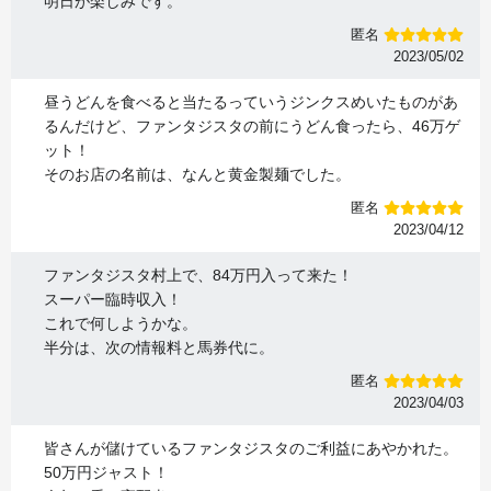
明日が楽しみです。
匿名
2023/05/02
昼うどんを食べると当たるっていうジンクスめいたものがあ
るんだけど、ファンタジスタの前にうどん食ったら、46万ゲ
ット！
そのお店の名前は、なんと黄金製麺でした。
匿名
2023/04/12
ファンタジスタ村上で、84万円入って来た！
スーパー臨時収入！
これで何しようかな。
半分は、次の情報料と馬券代に。
匿名
2023/04/03
皆さんが儲けているファンタジスタのご利益にあやかれた。
50万円ジャスト！