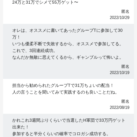
24万と31万でシメて55万ゲット〜
匿名
2022/10/29
オレは、オススメに書いてあったグループTに参加して30
万！
いつも優柔不断で失敗するから、オススメで参加してる。
これで、3回連続成功。
なんだか無敵に思えてくるから、ギャンブルって怖いよ。
匿名
2022/10/19
担当から勧められたグループTで31万ちょいの配当！
人の言うことを聞いてみて実践するのも良いことだね。
匿名
2022/08/19
かれこれ3週間ぶりくらいで当選したH軍団で33万円ゲット
出来た！
参加すると半分くらいの確率でコロガシ成功する。