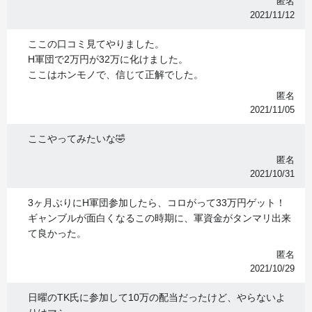
匿名
2021/11/12
ここの口コミ見てやりました。
H軍団で2万円が32万に化けました。
ここはホンモノで、信じて正解でした。
匿名
2021/11/05
ここやってみたいな🤣
匿名
2021/10/31
3ヶ月ぶりにH軍団参加したら、コロがって33万円ゲット！
ギャンブルが面白くなるこの時期に、軍資金がタンマリ出来
て良かった。
匿名
2021/10/29
日曜のTK氏に参加して10万の配当だったけど、やらないよ