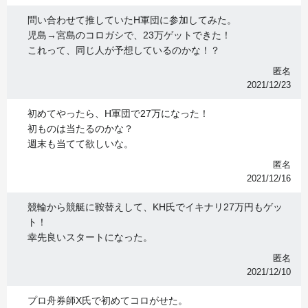
問い合わせて推していたH軍団に参加してみた。
児島→宮島のコロガシで、23万ゲットできた！
これって、同じ人が予想しているのかな！？
匿名
2021/12/23
初めてやったら、H軍団で27万になった！
初ものは当たるのかな？
週末も当てて欲しいな。
匿名
2021/12/16
競輪から競艇に鞍替えして、KH氏でイキナリ27万円もゲッ
ト！
幸先良いスタートになった。
匿名
2021/12/10
プロ舟券師X氏で初めてコロがせた。