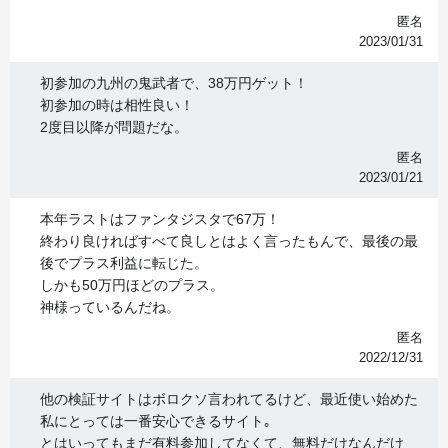
匿名
2023/01/31
初参加の九州の鬼武者で、38万円ゲット！
初参加の時は相性良い！
2度目以降が問題だな。
匿名
2023/01/21
本年ラストはファンタジスタで67万！
終わり良ければすべて良しとはよく言ったもんで、最後の最
後でプラス利益に転じた。
しかも50万円ほどのプラス。
神様っているんだね。
匿名
2022/12/31
他の検証サイトはボロクソ言われてるけど、最近使い始めた
私にとっては一番安心できるサイト｡
とはいってもまだ有料参加してなくて、無料だけなんだけ