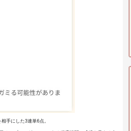
相手にした3連単6点。