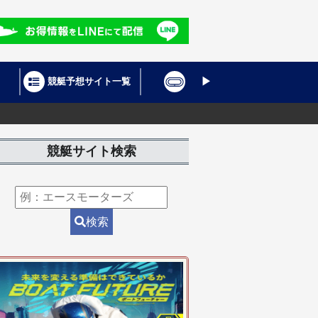
競艇予想サイト一覧
競艇場
SG情
競艇サイト検索
検索