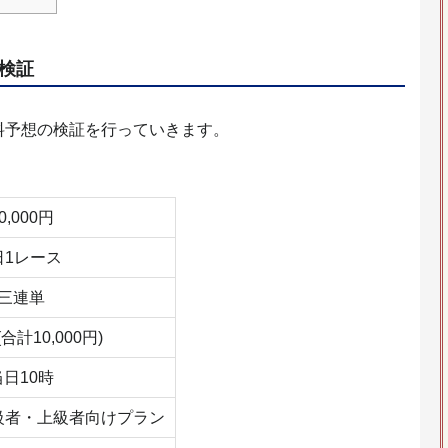
検証
料予想の検証を行っていきます。
0,000円
日1レース
三連単
合計10,000円)
当日10時
級者・上級者向けプラン