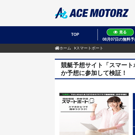
TOP
08月07日の無料予
ホーム
スマートボート
競艇予想サイト「スマート
か予想に参加して検証！