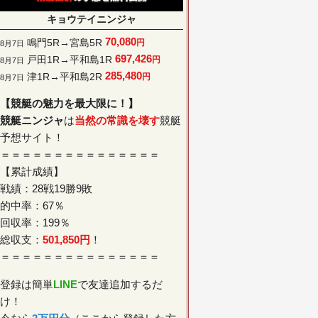
キョウテイニンジャ
70,080
鳴門5R→宮島5R
円
8月7日
697,426
戸田1R→平和島1R
円
8月7日
285,480
津1R→平和島2R
円
8月7日
【競艇の魅力を最大限に！】
競艇ニンジャ
は
当然の常識を壊す
競艇
予想サイト！
＝＝＝＝＝＝＝＝＝＝＝＝＝＝＝
【累計成績】
戦績：28戦19勝9敗
的中率：67％
回収率：199％
総収支：
501,850円
！
＝＝＝＝＝＝＝＝＝＝＝＝＝＝＝
登録は簡単
LINE
で友達追加するだ
け！