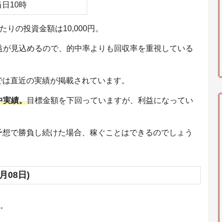
当日10時
たりの投資金額は10,000円。
の利益が見込めるので、的中率よりも回収率を重視している
では直近の実績が掲載されています。
中実績。
目標金額を下回っていますが、利益になってい
予想で勝負し続けた場合、稼ぐことはできるのでしょう
月08日)
R。