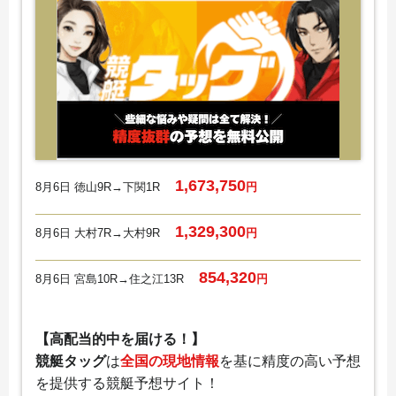
1,673,750
8月6日 徳山9R→下関1R
円
1,329,300
8月6日 大村7R→大村9R
円
854,320
8月6日 宮島10R→住之江13R
円
【高配当的中を届ける！】
競艇タッグ
は
全国の現地情報
を基に精度の高い予想
を提供する競艇予想サイト！