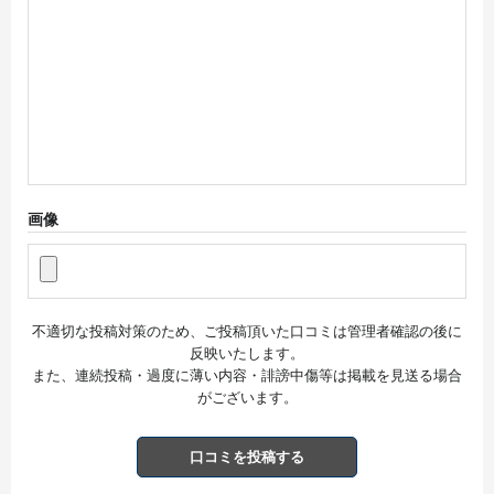
画像
不適切な投稿対策のため、ご投稿頂いた口コミは管理者確認の後に
反映いたします。
また、連続投稿・過度に薄い内容・誹謗中傷等は掲載を見送る場合
がございます。
口コミを投稿する