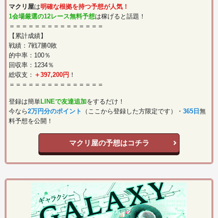
マクリ屋
は
明確な根拠を持つ予想が人気！
1会場厳選の12レース無料予想
は稼げると話題！
＝＝＝＝＝＝＝＝＝＝＝＝＝＝＝
【累計成績】
戦績：7戦7勝0敗
的中率：100％
回収率：1234％
総収支：
＋397,200円
！
＝＝＝＝＝＝＝＝＝＝＝＝＝＝＝
登録は簡単
LINEで友達追加
をするだけ！
今なら
2万円分のポイント
（ここから登録した方限定です）・
365日
無
料予想を公開！
マクリ屋の予想はコチラ