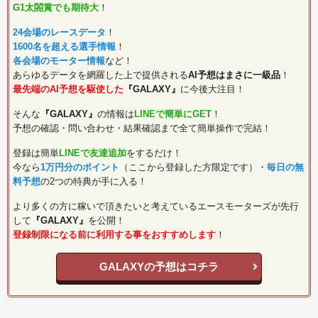
G1太閤賞でも期待大
！
24会場のレースデータ
！
1600名を超える選手情報
！
各会場のモーター情報
など！
あらゆるデータを網羅した上で提供される
AI予想はまさに一級品
！
最先端のAI予想を駆使した
『GALAXY』
に今後大注目！
そんな
『GALAXY』
の情報は
LINEで簡単にGET
！
予想の確認・問い合わせ・結果確認まで全て簡単操作で完結！
登録は簡単
LINEで友達追加
をするだけ！
今なら
1万円分のポイント
（ここから登録した方限定です）・
毎日の無
料予想
の2つの特典が手に入る！
より多くの方に稼いで頂きたいと考えているエースモーターズが先行
して
『GALAXY』
を公開！
登録制限になる前に利用する事をおすすめします
！
GALAXYの予想はコチラ