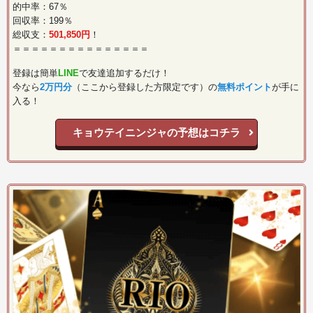
的中率：67％
回収率：199％
総収支：
501,850円
！
＝＝＝＝＝＝＝＝＝＝＝＝＝＝＝
登録は簡単
LINE
で友達追加するだけ！
今なら
2万円分
（ここから登録した方限定です）の
無料ポイント
が手に
入る！
キョウテイニンジャの予想はコチラ