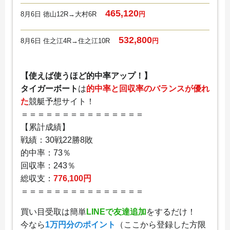
465,120
8月6日 徳山12R→大村6R
円
532,800
8月6日 住之江4R→住之江10R
円
【使えば使うほど的中率アップ！】
タイガーボート
は
的中率と回収率のバランスが優れ
た
競艇予想サイト！
＝＝＝＝＝＝＝＝＝＝＝＝＝＝＝
【累計成績】
戦績：30戦22勝8敗
的中率：73％
回収率：243％
総収支：
776,100円
＝＝＝＝＝＝＝＝＝＝＝＝＝＝＝
買い目受取は簡単
LINEで友達追加
をするだけ！
今なら
1万円分のポイント
（ここから登録した方限