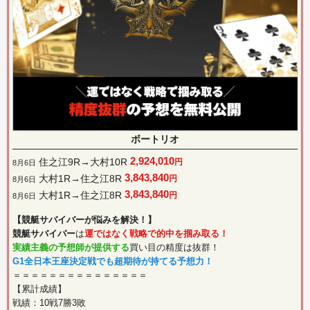
ボートリオ
2,924,010
住之江9R→大村10R
円
8月6日
3,843,840
大村1R→住之江8R
円
8月6日
3,843,840
大村1R→住之江8R
円
8月6日
【競艇サバイバーが悩みを解決！】
競艇サバイバー
は
運ではなく戦略で的中を掴み取る！
実績主義の予想師が提供する
買い目の精度は抜群！
G1全日本王座決定戦でも超期待が持てる予想力！
＝＝＝＝＝＝＝＝＝＝＝＝＝＝＝
【累計成績】
戦績：10戦7勝3敗