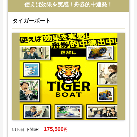
使えば効果を実感！舟券的中連発！
タイガーボート
175,500
8月6日 下関6R
円