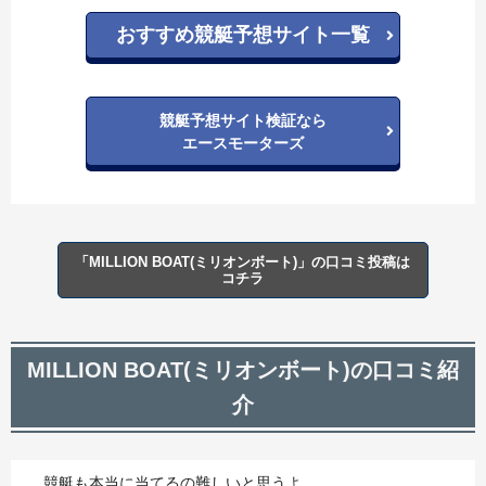
おすすめ競艇予想サイト一覧
競艇予想サイト検証なら
エースモーターズ
「MILLION BOAT(ミリオンボート)」の口コミ投稿は
コチラ
MILLION BOAT(ミリオンボート)の口コミ紹
介
競艇も本当に当てるの難しいと思うよ。