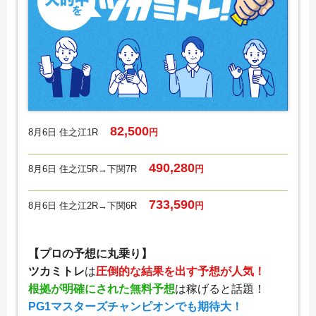
82,500
8月6日 住之江1R
円
490,280
8月6日 住之江5R→下関7R
円
733,590
8月6日 住之江2R→下関6R
円
【プロの予想に丸乗り】
ツカミトレ
は
圧倒的な結果を出す予想が人気！
根拠が明確にされた無料予想
は稼げると話題！
PG1マスターズチャンピオンでも期待大！