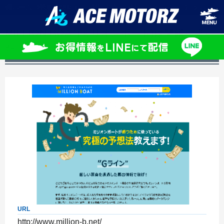
ホーム
競艇予想サイト「MILLION BOAT(ミリオンボート)」の口コ
MILLION BOAT(ミリオンボート)は閉鎖しまし
た
URL
http://www.million-b.net/