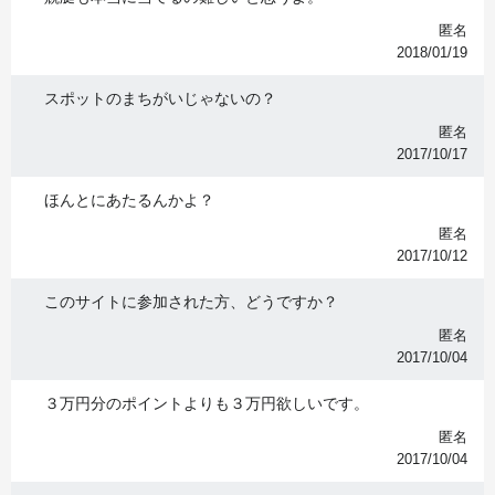
匿名
2018/01/19
スポットのまちがいじゃないの？
匿名
2017/10/17
ほんとにあたるんかよ？
匿名
2017/10/12
このサイトに参加された方、どうですか？
匿名
2017/10/04
３万円分のポイントよりも３万円欲しいです。
匿名
2017/10/04