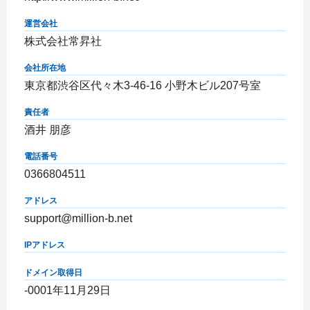
運営会社
株式会社常昇社
会社所在地
東京都渋谷区代々木3-46-16 小野木ビル207号室
責任者
酒井 朋彦
電話番号
0366804511
アドレス
support@million-b.net
IPアドレス
ドメイン取得日
-0001年11月29日