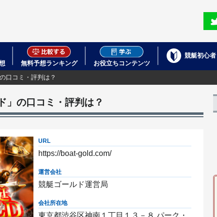
競艇初心者
想
無料予想ランキング
お役立ちコンテンツ
の口コミ・評判は？
ド」の口コミ・評判は？
URL
https://boat-gold.com/
運営会社
競艇ゴールド運営局
会社所在地
東京都渋谷区神南１丁目１３－８ パーク・