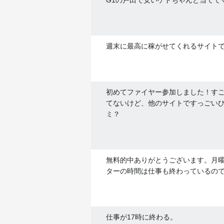
G1の戸田で安いケドちゃんと当てて
週末に最高に稼がせてくれるサイト
初めてファイヤー参加しました！す
てないけど、他のサイトですっごい
ミ？
無料的中ありがとうございます。月
ターの時間は仕事も終わっているの
仕事が17時に終わる。