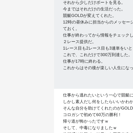
それから少しだけボートを見る。
今まではそれだけの生活だった。
競艇GOLDが変えてくれた。
12時の昼休みに担当からのメッセー
ておく。
仕事が終わってから情報をチェック
２レース提供だ。
1レース目も2レース目も3連単をい
これで、これだけで300万到達した。
仕事が17時に終わる。
これからはその後が楽しい人生にな
仕事から逃れたいという一心で競艇
しかし素人だし何をしたらいいかわ
そんな自分を助けてくれたのがGOL
コロガシで初めて60万の勝利！
帰り道が怖かったですｗ
そして、中毒になりましたｗ