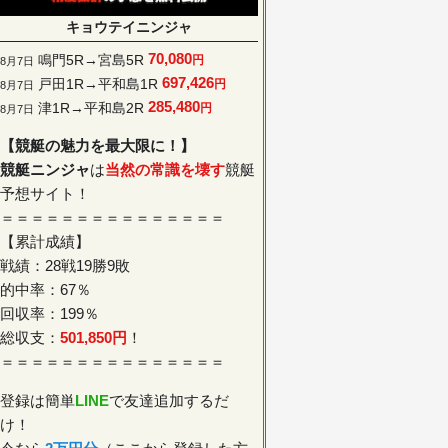
キョウテイニンジャ
70,080
鳴門5R→宮島5R
円
8月7日
697,426
戸田1R→平和島1R
円
8月7日
285,480
津1R→平和島2R
円
8月7日
【競艇の魅力を最大限に！】
競艇ニンジャ
は
当然の常識を壊す
競艇
予想サイト！
＝＝＝＝＝＝＝＝＝＝＝＝＝＝＝
【累計成績】
戦績：28戦19勝9敗
的中率：67％
回収率：199％
総収支：
501,850円
！
＝＝＝＝＝＝＝＝＝＝＝＝＝＝＝
登録は簡単
LINE
で友達追加するだ
け！