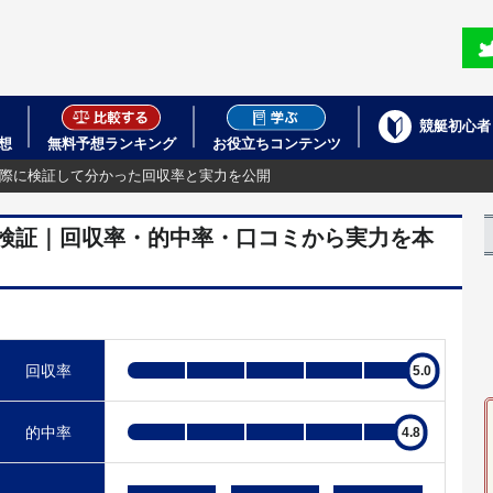
競艇初心者
想
無料予想ランキング
お役立ちコンテンツ
際に検証して分かった回収率と実力を公開
検証｜回収率・的中率・口コミから実力を本
回収率
5.0
的中率
4.8