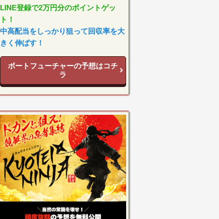
LINE登録で2万円分のポイントゲッ
ト！
中高配当をしっかり狙って回収率を大
きく伸ばす！
ボートフューチャーの予想はコチ
ラ