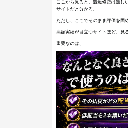
ここから見ると、競艇修羅は難し
サイトだと分かる。
ただし、ここでそのまま評価を固
高額実績が目立つサイトほど、見
重要なのは、