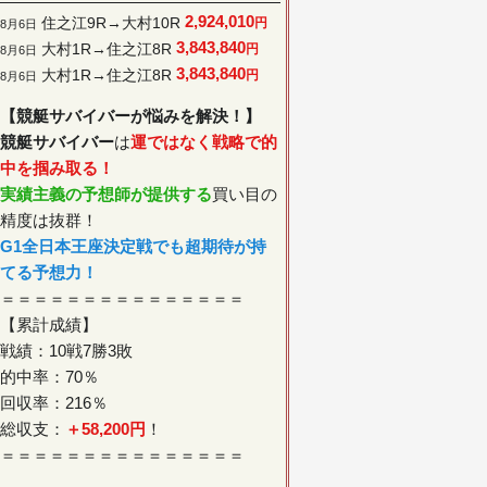
2,924,010
住之江9R→大村10R
円
8月6日
3,843,840
大村1R→住之江8R
円
8月6日
3,843,840
大村1R→住之江8R
円
8月6日
【競艇サバイバーが悩みを解決！】
競艇サバイバー
は
運ではなく戦略で的
中を掴み取る！
実績主義の予想師が提供する
買い目の
精度は抜群！
G1全日本王座決定戦でも超期待が持
てる予想力！
＝＝＝＝＝＝＝＝＝＝＝＝＝＝＝
【累計成績】
戦績：10戦7勝3敗
的中率：70％
回収率：216％
総収支：
＋58,200円
！
＝＝＝＝＝＝＝＝＝＝＝＝＝＝＝