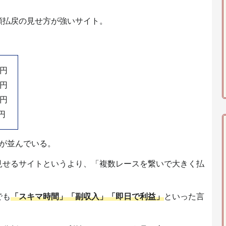
額払戻の見せ方が強いサイト。
0円
0円
0円
円
戻が並んでいる。
見せるサイトというより、「複数レースを繋いで大きく払
でも
「スキマ時間」「副収入」「即日で利益」
といった言