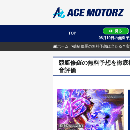
TOP
08月10日の無料予
ホーム
競艇修羅の無料予想は当たる？実
競艇修羅の無料予想を徹底
音評価