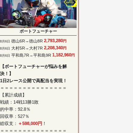
ボートフューチャー
2,793,280
徳山6R→徳山8R
円
8月6日
2,208,340
大村5R→大村7R
円
8月6日
1,182,960
平和島7R→平和島9R
円
8月6日
【ボートフューチャーが悩みを解
決！】
1日2レース公開で高配当を実現！
＝＝＝＝＝＝＝＝＝＝＝＝＝＝＝
【累計成績】
戦績：14戦13勝1敗
的中率：92.8％
回収率：527％
総収支：
＋598,000円
！
＝＝＝＝＝＝＝＝＝＝＝＝＝＝＝