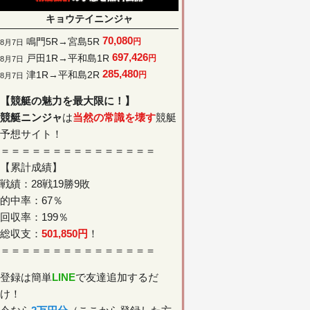
キョウテイニンジャ
70,080
鳴門5R→宮島5R
円
8月7日
697,426
戸田1R→平和島1R
円
8月7日
285,480
津1R→平和島2R
円
8月7日
【競艇の魅力を最大限に！】
競艇ニンジャ
は
当然の常識を壊す
競艇
予想サイト！
＝＝＝＝＝＝＝＝＝＝＝＝＝＝＝
【累計成績】
戦績：28戦19勝9敗
的中率：67％
回収率：199％
総収支：
501,850円
！
＝＝＝＝＝＝＝＝＝＝＝＝＝＝＝
登録は簡単
LINE
で友達追加するだ
け！