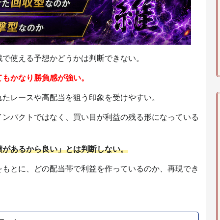
戦で使える予想かどうかは判断できない。
てもかなり勝負感が強い。
れたレースや高配当を狙う印象を受けやすい。
インパクトではなく、買い目が利益の残る形になっている
績があるから良い」とは判断しない。
をもとに、どの配当帯で利益を作っているのか、再現でき