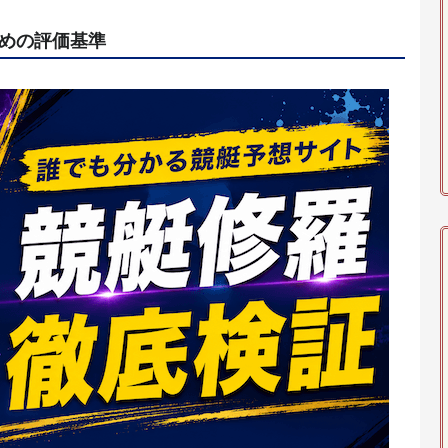
めの評価基準