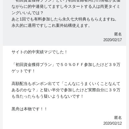
「初回資金獲得プラン」という初回登録者向けの情報が安価
ながらに的中連発してますし今スタートする人は尚更タイミ
ングいいんでは？
あと1回でも有料参加したら永久七大特典ももらえますね。
永久的に適用ですしこれ案外結構使えます。
匿名
2020/02/17
サイトの的中実績マジでした！
「初回資金獲得プラン」で５０％ＯＦＦ参加したけど３９万
ゲットです！
高額配当もポンポン出てて「こんなにうまくいくことなんて
あるのかな？」と疑い半分で参加したけど実際自分に３９万
も当たったらもう疑いようもないです！
黒舟は本物です！！
匿名
2020/02/12