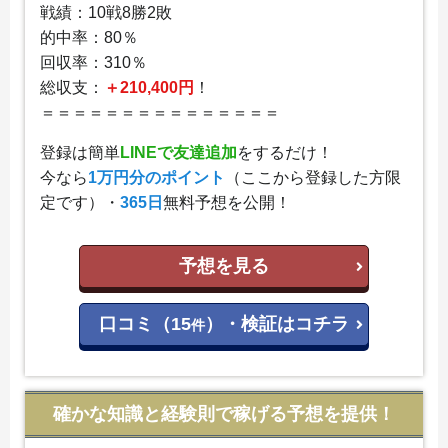
戦績：10戦8勝2敗
的中率：80％
回収率：310％
総収支：
＋210,400円
！
＝＝＝＝＝＝＝＝＝＝＝＝＝＝＝
登録は簡単
LINEで友達追加
をするだけ！
今なら
1万円分のポイント
（ここから登録した方限
定です）・
365日
無料予想を公開！
予想を見る
口コミ（15
）・検証はコチラ
件
確かな知識と経験則で稼げる予想を提供！