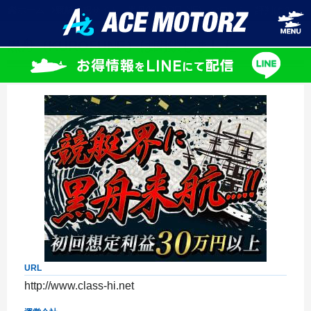
ホーム
競艇予想サイト「黒舟(KUROFUNE)」の口コミ・評判は？
黒舟（KUROFUNE）は閉鎖しました
URL
http://www.class-hi.net