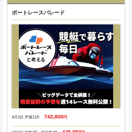
ボートレースパレード
742,800
4月3日 芦屋11R
円