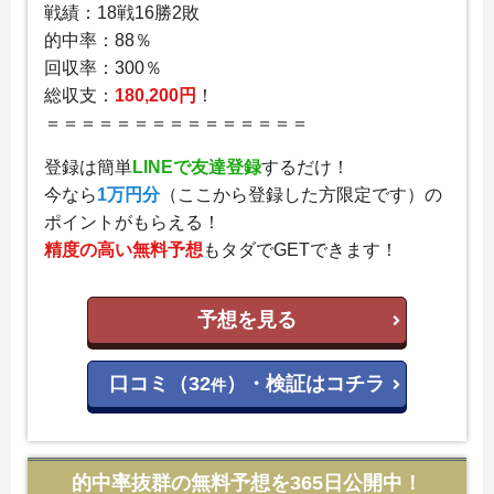
戦績：18戦16勝2敗
的中率：88％
回収率：300％
総収支：
180,200円
！
＝＝＝＝＝＝＝＝＝＝＝＝＝＝＝
登録は簡単
LINEで友達登録
するだけ！
今なら
1万円分
（ここから登録した方限定です）の
ポイントがもらえる！
精度の高い無料予想
もタダでGETできます！
予想を見る
口コミ（32
）・検証はコチラ
件
的中率抜群の無料予想を365日公開中！