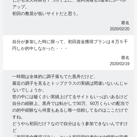
しかも永久特典も７つ付く上に、無料情報も3連単にレベル
アップ。
初回の敷居が低いサイトだと思う。
匿名
2020/02/20
自分が参加した時に限って、初回資金獲得プランは８万５千
円しか的中しなかった・・・
匿名
2020/02/19
一時期は全体的に調子落ちてた黒舟だけど、
最近の調子を見るとトップクラスの実績は間違いないんじゃ
ないでしょうか。
世の中には嘘くさい実績上げてるサイトもいっぱいあるけど
自分の経験上、黒舟では転がしで30万、50万くらいの配当で
の的中経験なら何度もあるし唯一信頼してるのはここだけで
すね。
どうやら初回だけ？なので自分はもう参加できないんですけ
ど