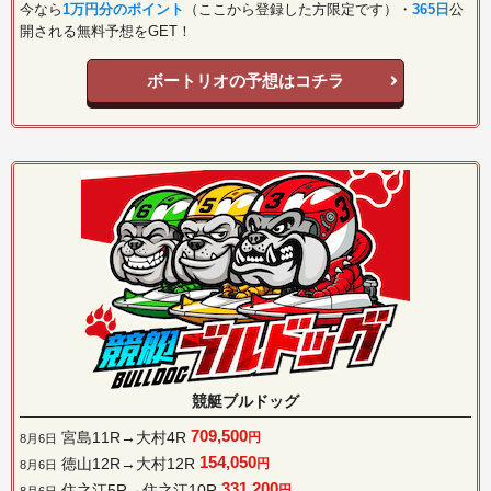
今なら
1万円分のポイント
（ここから登録した方限定です）・
365日
公
開される無料予想をGET！
ボートリオの予想はコチラ
競艇ブルドッグ
709,500
宮島11R→大村4R
円
8月6日
154,050
徳山12R→大村12R
円
8月6日
331,200
住之江5R→住之江10R
円