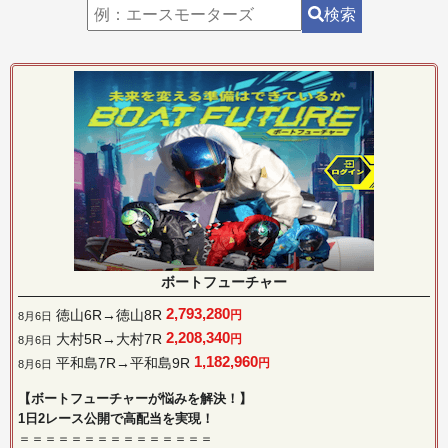
検索
ボートフューチャー
2,793,280
徳山6R→徳山8R
円
8月6日
2,208,340
大村5R→大村7R
円
8月6日
1,182,960
平和島7R→平和島9R
円
8月6日
【ボートフューチャーが悩みを解決！】
1日2レース公開で高配当を実現！
＝＝＝＝＝＝＝＝＝＝＝＝＝＝＝