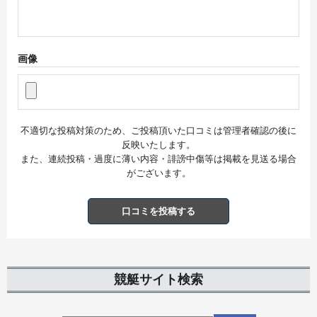
画像
不適切な投稿対策のため、ご投稿頂いた口コミは管理者確認の後に
反映いたします。
また、連続投稿・過度に薄い内容・誹謗中傷等は掲載を見送る場合
がございます。
口コミを投稿する
競艇サイト検索