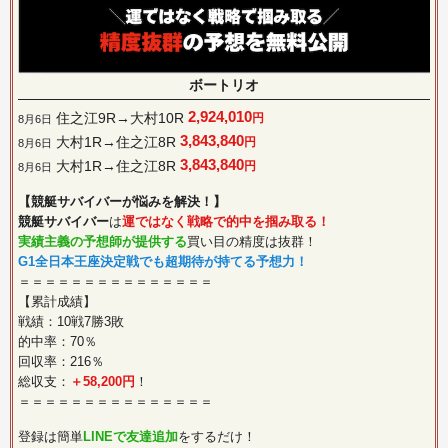
ボートリオ
2,924,010
住之江9R→大村10R
円
8月6日
3,843,840
大村1R→住之江8R
円
8月6日
3,843,840
大村1R→住之江8R
円
8月6日
【競艇サバイバーが悩みを解決！】
競艇サバイバー
は
運ではなく戦略で的中を掴み取る！
実績主義の予想師が提供する
買い目の精度は抜群！
G1全日本王座決定戦でも超期待が持てる予想力！
＝＝＝＝＝＝＝＝＝＝＝＝＝＝＝
【累計成績】
戦績：10戦7勝3敗
的中率：70％
回収率：216％
総収支：
＋58,200円
！
＝＝＝＝＝＝＝＝＝＝＝＝＝＝＝
登録は簡単
LINEで友達追加
をするだけ！