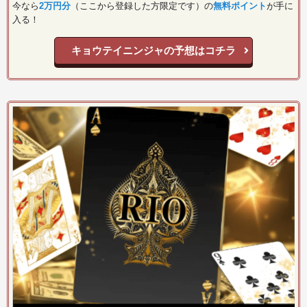
今なら
2万円分
（ここから登録した方限定です）の
無料ポイント
が手に
入る！
キョウテイニンジャの予想はコチラ