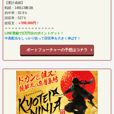
【累計成績】
戦績：14戦13勝1敗
的中率：92.8％
回収率：527％
総収支：
＋598,000円
！
＝＝＝＝＝＝＝＝＝＝＝＝＝＝＝
LINE登録で2万円分のポイントゲット！
中高配当をしっかり狙って回収率を大きく伸ばす！
ボートフューチャーの予想はコチラ