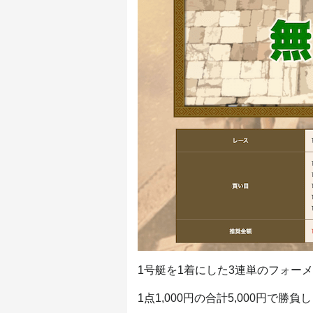
1号艇を1着にした3連単のフォー
1点1,000円の合計5,000円で勝負