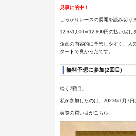
見事に的中！
しっかりレースの展開を読み切り
12.6×1,000＝12,600円の払い戻
企画の内容的に予想しやすく、人
タートで良かったです。
無料予想に参加(2回目)
続く2戦目。
私が参加したのは、2023年1月7日
実際の買い目がこちら。