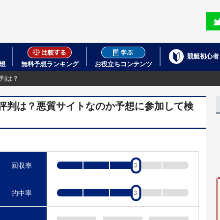
競艇初心者
想
無料予想ランキング
お役立ちコンテンツ
判は？
評判は？悪質サイトなのか予想に参加して検
回収率
3
的中率
3