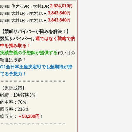
2,924,010
住之江9R→大村10R
円
8月6日
3,843,840
大村1R→住之江8R
円
8月6日
3,843,840
大村1R→住之江8R
円
8月6日
【競艇サバイバーが悩みを解決！】
競艇サバイバー
は
運ではなく戦略で的
中を掴み取る！
実績主義の予想師が提供する
買い目の
精度は抜群！
G1全日本王座決定戦でも超期待が持
てる予想力！
＝＝＝＝＝＝＝＝＝＝＝＝＝＝＝
【累計成績】
戦績：10戦7勝3敗
的中率：70％
回収率：216％
総収支：
＋58,200円
！
＝＝＝＝＝＝＝＝＝＝＝＝＝＝＝