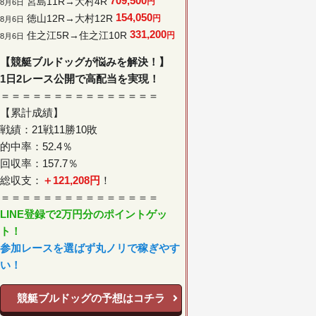
709,500
宮島11R→大村4R
円
8月6日
154,050
徳山12R→大村12R
円
8月6日
331,200
住之江5R→住之江10R
円
8月6日
【競艇ブルドッグが悩みを解決！】
1日2レース公開で高配当を実現！
＝＝＝＝＝＝＝＝＝＝＝＝＝＝＝
【累計成績】
戦績：21戦11勝10敗
的中率：52.4％
回収率：157.7％
総収支：
＋121,208円
！
＝＝＝＝＝＝＝＝＝＝＝＝＝＝＝
LINE登録で2万円分のポイントゲッ
ト！
参加レースを選ばず丸ノリで稼ぎやす
い！
競艇ブルドッグの予想はコチラ