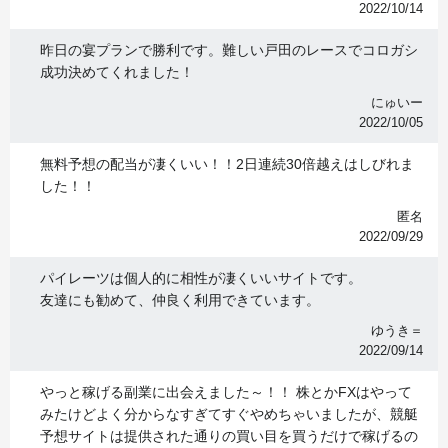
2022/10/14
昨日の宴プランで勝利です。難しい戸田のレースでコロガシ
成功決めてくれました！
にゅいー
2022/10/05
無料予想の配当が凄くいい！！2日連続30倍越えはしびれま
した！！
匿名
2022/09/29
パイレーツは個人的に相性が凄くいいサイトです。
友達にも勧めて、仲良く利用できています。
ゆうき＝
2022/09/14
やっと稼げる副業に出会えました～！！ 株とかFXはやって
みたけどよく分からなすぎてすぐやめちゃいましたが、競艇
予想サイトは提供された通りの買い目を買うだけで稼げるの