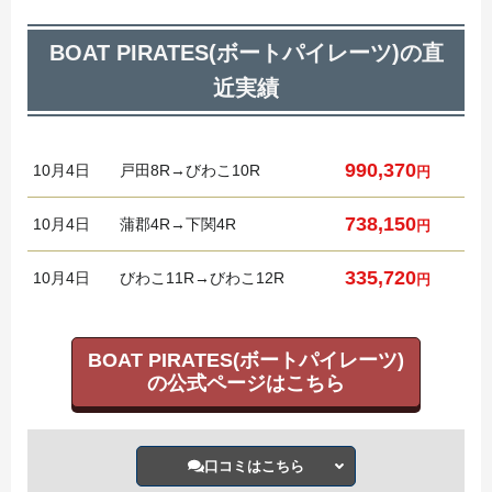
BOAT PIRATES(ボートパイレーツ)の直
近実績
990,370
10月
4日
戸田8R→びわこ10R
円
738,150
10月
4日
蒲郡4R→下関4R
円
335,720
10月
4日
びわこ11R→びわこ12R
円
BOAT PIRATES(ボートパイレーツ)
の公式ページはこちら
口コミはこちら