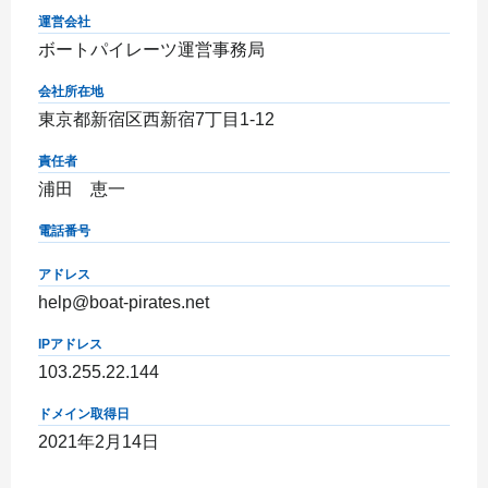
運営会社
ボートパイレーツ運営事務局
会社所在地
東京都新宿区西新宿7丁目1-12
責任者
浦田 恵一
電話番号
アドレス
help@boat-pirates.net
IPアドレス
103.255.22.144
ドメイン取得日
2021年2月14日