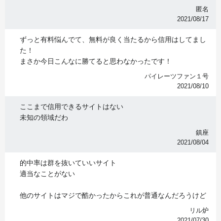
匿名
2021/08/17
ずっと有料悩んでて、無料が良く当たるから信用はしてまし
た！
まさか今日こんなに勝てると思わなかったです！
パイレーツファン１号
2021/08/10
ここまで信用できるサイトはない
未知の領域だわ
鎮座
2021/08/04
的中率は群を抜いていいサイト
適当なことがない
他のサイトはマジで酷かったからこれが普通なんだろうけど
リル炉
2021/07/30