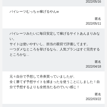
2022/05/16
パイレーツむっちゃ稼げるやんw
匿名
2022/05/11
パイレーツみたいに毎日安定して稼げるサイトあんまりみな
い。
サイトは使いやすいし、担当の親切で評価してます。
一つダメなところを挙げるなら、人気プランはすぐ完売する
ところかな...
匿名
2022/04/18
元々自分で予想して舟券買っていましたが、
全く勝てず予想サイトを捕まったを使うことにしました！自
分で予想するよりも全然当たるのでいい感じ！
匿名
2022/03/22