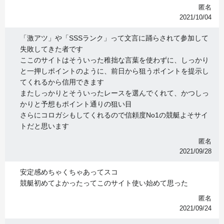
匿名
2021/10/04
「激アツ」や「SSSランク」って文言に踊らされて参加して
失敗してきた者です
ここのサイトはそういった稚拙な言葉を使わずに、しっかり
と一押しポイントのように、前日から狙うポイントを提示し
てくれるから信用できます
またしっかりとそういったレースを選んでくれて、かつしっ
かりと予想もポイント通りの狙い目
さらにコロガシもしてくれるので信頼度No1の競艇よそサイ
トだと思います
匿名
2021/09/28
安定感めちゃくちゃあってスコ
競艇初めてよかったってこのサイト使い始めて思った
匿名
2021/09/24