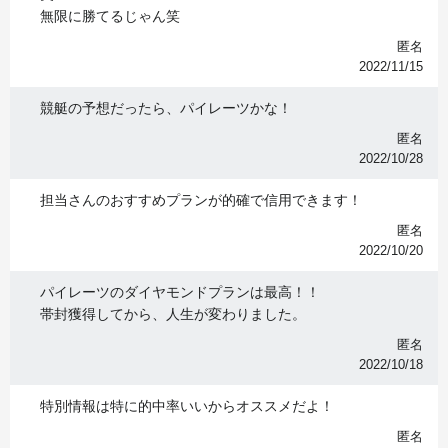
無限に勝てるじゃん笑
匿名
2022/11/15
競艇の予想だったら、パイレーツかな！
匿名
2022/10/28
担当さんのおすすめプランが的確で信用できます！
匿名
2022/10/20
パイレーツのダイヤモンドプランは最高！！
帯封獲得してから、人生が変わりました。
匿名
2022/10/18
特別情報は特に的中率いいからオススメだよ！
匿名