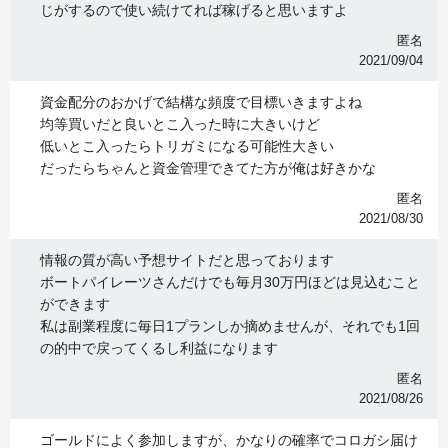
じがするので使い続けてれば稼げると思いますよ
匿名
2021/09/04
資金配分のおかげで結構な頻度で目標いきますよね
均等買いだと良いとこ入った時に大きいけど
低いとこ入ったらトリガミになる可能性大きい
だったらちゃんと資金管理できてた方が俺は好きかな
匿名
2021/08/30
情報の質が高い予想サイトだと思っております
ボートパイレーツさんだけでも毎月30万円ほどは見込むこと
ができます
私は副業程度に毎日1プランしか摘めませんが、それでも1回
の的中で戻ってくるし利益になります
匿名
2021/08/26
ゴールドによく参加しますが、かなりの確率でコロガシ届け