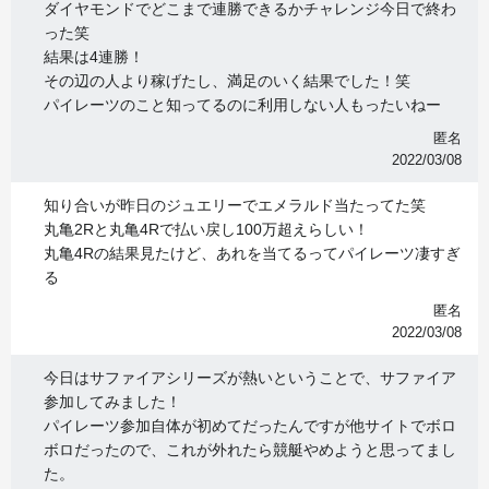
ダイヤモンドでどこまで連勝できるかチャレンジ今日で終わ
った笑
結果は4連勝！
その辺の人より稼げたし、満足のいく結果でした！笑
パイレーツのこと知ってるのに利用しない人もったいねー
匿名
2022/03/08
知り合いが昨日のジュエリーでエメラルド当たってた笑
丸亀2Rと丸亀4Rで払い戻し100万超えらしい！
丸亀4Rの結果見たけど、あれを当てるってパイレーツ凄すぎ
る
匿名
2022/03/08
今日はサファイアシリーズが熱いということで、サファイア
参加してみました！
パイレーツ参加自体が初めてだったんですが他サイトでボロ
ボロだったので、これが外れたら競艇やめようと思ってまし
た。