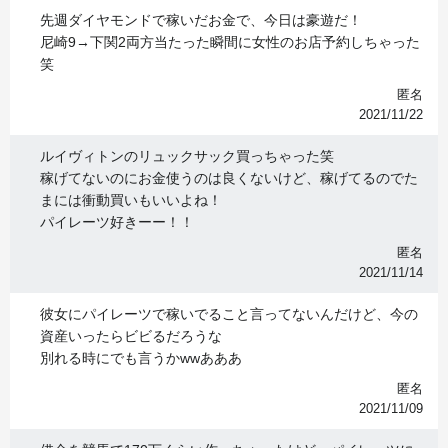
先週ダイヤモンドで稼いだお金で、今日は豪遊だ！
尼崎9→下関2両方当たった瞬間に女性のお店予約しちゃった
笑
匿名
2021/11/22
ルイヴィトンのリュックサック買っちゃった笑
稼げてないのにお金使うのは良くないけど、稼げてるのでた
まには衝動買いもいいよね！
パイレーツ好きーー！！
匿名
2021/11/14
彼女にパイレーツで稼いでること言ってないんだけど、今の
資産いったらビビるだろうな
別れる時にでも言うかwwあああ
匿名
2021/11/09