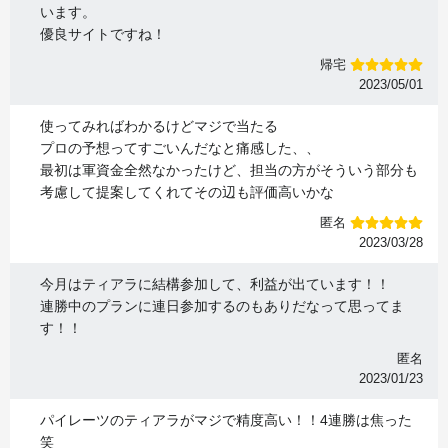
います。
優良サイトですね！
帰宅
2023/05/01
使ってみればわかるけどマジで当たる
プロの予想ってすごいんだなと痛感した、、
最初は軍資金全然なかったけど、担当の方がそういう部分も
考慮して提案してくれてその辺も評価高いかな
匿名
2023/03/28
今月はティアラに結構参加して、利益が出ています！！
連勝中のプランに連日参加するのもありだなって思ってま
す！！
匿名
2023/01/23
パイレーツのティアラがマジで精度高い！！4連勝は焦った
笑