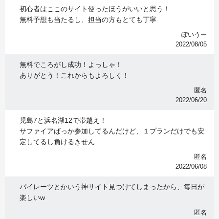
初心者はここのサイト使ったほうがいいと思う！
無料予想も当たるし、担当の方もとても丁寧
ぽいうー
2022/08/05
無料でころがし成功！よっしゃ！
ありがとう！これからもよろしく！
匿名
2022/06/20
児島7と浜名湖12で帯越え！
サファイアばっか参加してるんだけど、１プランだけでも安
定してるし負けるきせん
匿名
2022/06/08
パイレーツとかいう神サイト見つけてしまったから、毎日が
楽しいw
匿名