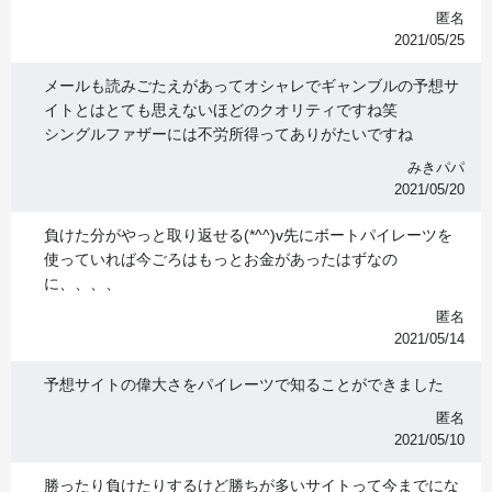
匿名
2021/05/25
メールも読みごたえがあってオシャレでギャンブルの予想サ
イトとはとても思えないほどのクオリティですね笑
シングルファザーには不労所得ってありがたいですね
みきパパ
2021/05/20
負けた分がやっと取り返せる(*^^)v先にボートパイレーツを
使っていれば今ごろはもっとお金があったはずなの
に、、、、
匿名
2021/05/14
予想サイトの偉大さをパイレーツで知ることができました
匿名
2021/05/10
勝ったり負けたりするけど勝ちが多いサイトって今までにな