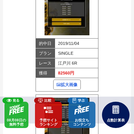
的中日
2019/11/04
プラン
SINGLE
レース
江戸川 6R
獲得
82560円
拡大画像
08月08日の
予想サイト
お役立ち
点数計算表
無料予想
ランキング
コンテンツ