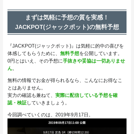
まずは気軽に予想の質を実感！
JACKPOT(ジャックポット)の無料予想
『JACKPOT(ジャックポット)』は気軽に的中の喜びを
体感してもらうために、
無料予想
を公開しています。
0円とはいえ、その予想に
手抜きや妥協は一切ありませ
ん
。
無料の情報でお金が得られるなら、こんなにお得なこ
とはありません。
実力の確認も兼ねて、
実際に配信している予想を確
認・検証
していきましょう。
今回調べていくのは、2019年9月17日。