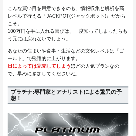
こんな買い目を用意できるのも、情報収集と解析を高
レベルで行える『JACKPOT(ジャックポット)』だから
こそ。
100万円を手に入れる喜びは、一度知ってしまったらも
う元には戻れないでしょう。
あなたの住まいや食事・生活などの文化レベルは「ゴ
ールド」で飛躍的に上がります。
日によっては完売してしまう
ほどの人気プランなの
で、早めに参加してくださいね。
プラチナ:専門家とアナリストによる驚異の予
想！