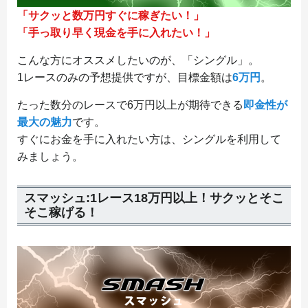
「サクッと数万円すぐに稼ぎたい！」
「手っ取り早く現金を手に入れたい！」
こんな方にオススメしたいのが、「シングル」。
1レースのみの予想提供ですが、目標金額は
6万円
。
たった数分のレースで6万円以上が期待できる
即金性が
最大の魅力
です。
すぐにお金を手に入れたい方は、シングルを利用して
みましょう。
スマッシュ:1レース18万円以上！サクッとそこ
そこ稼げる！