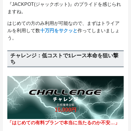
『JACKPOT(ジャックポット)』のプライドを感じられ
ますね。
はじめての方のみ利用が可能なので、まずはトライア
ルを利用して数
十万円をサクッと
作ってしまいましょ
う。
チャレンジ：低コストで1レース本命を狙い撃
ち
「はじめての有料プランで本当に当たるのか不安…」