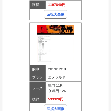
獲得
1197840円
拡大画像
的中日
2019/12/10
プラン
エメラルド
鳴門 11R
レース
鳴門 12R
獲得
533920円
拡大画像