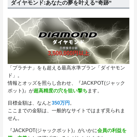
ダイヤモンド:あなたの夢を叶える”奇跡”
「プラチナ」をも超える最高水準プラン「ダイヤモン
ド」。
情報とオッズを照らし合わせ、『JACKPOT(ジャック
ポット)』が
超高精度の穴を狙い撃ち
ます。
目標金額は、なんと
350万円
。
ここまでの金額は、一般的なサイトではまず見られま
せん。
『JACKPOT(ジャックポット)』がいかに
会員の利益を