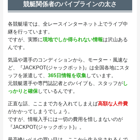
競艇関係者のパイプラインの太さ
各競艇場では、全レースインターネット上でライブ中
継を行っています。
ですが、実際に
現地でしか得られない情報
は沢山ある
んです。
気温や選手のコンディションから、モーター・風速な
ど、『JACKPOT(ジャックポット)』は全国各地にスタ
ッフを派遣して、
365日情報を収集
しています。
元競艇選手や専門誌記者とのパイプも、スタッフが
し
っかりと確保
しているんです。
正直な話、ここまで力を入れてしまえば
高額な人件費
がかかってしまうでしょう。
ですが、情報入手には一切の費用を惜しまないのが
『JACKPOT(ジャックポット)』。
最高峰レベルの買い目は、ここから生み出されるんで