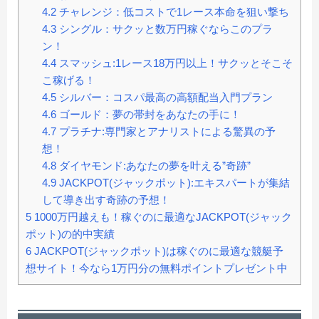
4.2
チャレンジ：低コストで1レース本命を狙い撃ち
4.3
シングル：サクッと数万円稼ぐならこのプラ
ン！
4.4
スマッシュ:1レース18万円以上！サクッとそこそ
こ稼げる！
4.5
シルバー：コスパ最高の高額配当入門プラン
4.6
ゴールド：夢の帯封をあなたの手に！
4.7
プラチナ:専門家とアナリストによる驚異の予
想！
4.8
ダイヤモンド:あなたの夢を叶える”奇跡”
4.9
JACKPOT(ジャックポット):エキスパートが集結
して導き出す奇跡の予想！
5
1000万円越えも！稼ぐのに最適なJACKPOT(ジャック
ポット)の的中実績
6
JACKPOT(ジャックポット)は稼ぐのに最適な競艇予
想サイト！今なら1万円分の無料ポイントプレゼント中