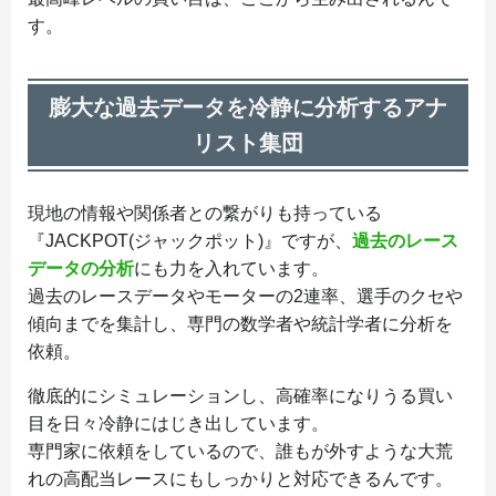
す。
膨大な過去データを冷静に分析するアナ
リスト集団
現地の情報や関係者との繋がりも持っている
『JACKPOT(ジャックポット)』ですが、
過去のレース
データの分析
にも力を入れています。
過去のレースデータやモーターの2連率、選手のクセや
傾向までを集計し、専門の数学者や統計学者に分析を
依頼。
徹底的にシミュレーションし、高確率になりうる買い
目を日々冷静にはじき出しています。
専門家に依頼をしているので、誰もが外すような大荒
れの高配当レースにもしっかりと対応できるんです。