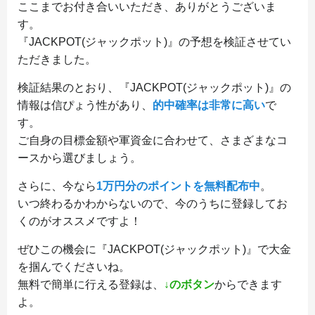
ここまでお付き合いいただき、ありがとうございま
す。
『JACKPOT(ジャックポット)』の予想を検証させてい
ただきました。
検証結果のとおり、『JACKPOT(ジャックポット)』の
情報は信ぴょう性があり、
的中確率は非常に高い
で
す。
ご自身の目標金額や軍資金に合わせて、さまざまなコ
ースから選びましょう。
さらに、今なら
1万円分のポイントを無料配布中
。
いつ終わるかわからないので、今のうちに登録してお
くのがオススメですよ！
ぜひこの機会に『JACKPOT(ジャックポット)』で大金
を掴んでくださいね。
無料で簡単に行える登録は、
↓のボタン
からできます
よ。