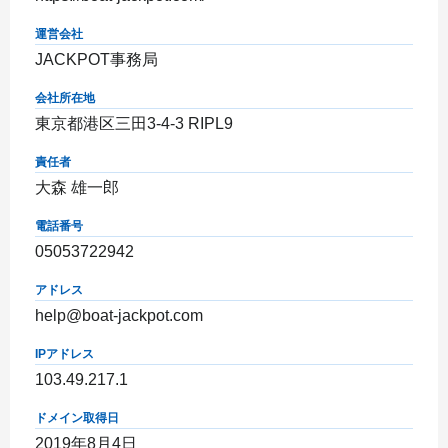
運営会社
JACKPOT事務局
会社所在地
東京都港区三田3-4-3 RIPL9
責任者
大森 雄一郎
電話番号
05053722942
アドレス
help@boat-jackpot.com
IPアドレス
103.49.217.1
ドメイン取得日
2019年8月4日