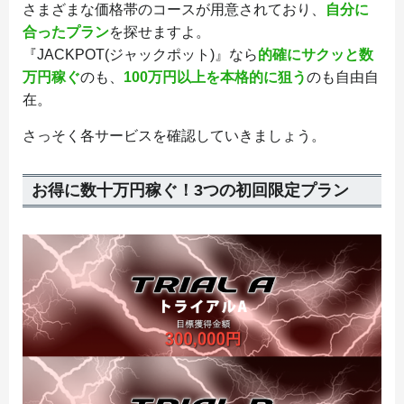
さまざまな価格帯のコースが用意されており、
自分に
合ったプラン
を探せますよ。
『JACKPOT(ジャックポット)』なら
的確にサクッと数
万円稼ぐ
のも、
100万円以上を本格的に狙う
のも自由自
在。
さっそく各サービスを確認していきましょう。
お得に数十万円稼ぐ！3つの初回限定プラン