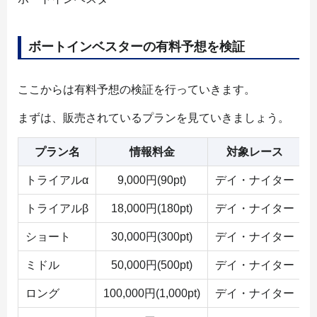
ボートインベスターの有料予想を検証
ここからは有料予想の検証を行っていきます。
まずは、販売されているプランを見ていきましょう。
プラン名
情報料金
対象レース
トライアルα
9,000円(90pt)
デイ・ナイター
トライアルβ
18,000円(180pt)
デイ・ナイター
ショート
30,000円(300pt)
デイ・ナイター
ミドル
50,000円(500pt)
デイ・ナイター
ロング
100,000円(1,000pt)
デイ・ナイター