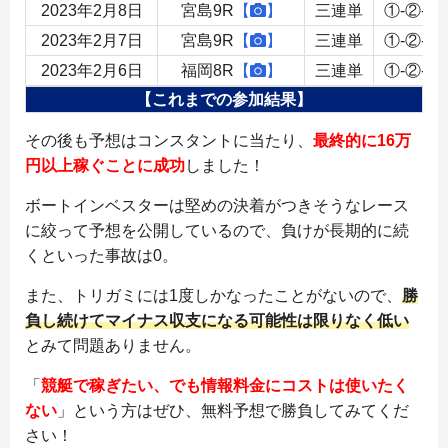
2023年2月8日
宮島9R
【
】
三連単
①-②-④
2023年2月7日
宮島9R
【
】
三連単
①-②-④
2023年2月6日
福岡8R
【
】
三連単
①-②-③
【これまでの参加結果】
その後も予想はコンスタントに当たり、
最終的に
16万
円以上稼ぐことに成功
しました！
ボートインベスターは堅めの決着がつきそうなレース
に絞って予想を公開しているので、負けが長期的に続
くといった事故は0。
また、トリガミには1度しかなったことがないので、
勝
負し続けてマイナス収支になる可能性は限りなく低い
とみて問題ありません。
「
競艇で稼ぎたい、でも情報料金にコストは使いたく
ない
」という方はぜひ、無料予想で勝負してみてくだ
さい！