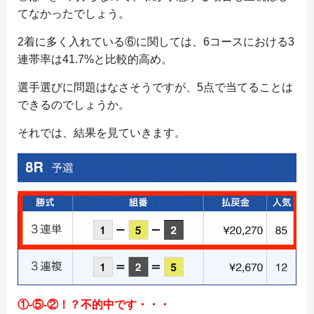
てなかったでしょう。
2着に多く入れている⑥に関しては、6コースにおける3
連帯率は41.7%と比較的高め。
選手選びに問題はなさそうですが、5点で当てることは
できるのでしょうか。
それでは、結果を見ていきます。
①-⑤-②！？不的中です・・・