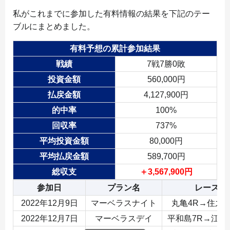
私がこれまでに参加した有料情報の結果を下記のテー
ブルにまとめました。
有料予想の累計参加結果
戦績
7戦7勝0敗
投資金額
560,000円
払戻金額
4,127,900円
的中率
100%
回収率
737%
平均投資金額
80,000円
平均払戻金額
589,700円
総収支
＋3,567,900円
参加日
プラン名
レース【
2022年12月9日
マーベラスナイト
丸亀4R→住之江
2022年12月7日
マーベラスデイ
平和島7R→江戸