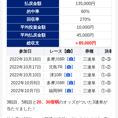
払戻金額
135,000円
的中率
60%
回収率
270%
平均投資金額
10,000円
平均払戻金額
45,000円
総収支
＋85,000円
参加日
レース【
】
券種
決着
2022年10月18日
多摩川8R
【
】
三連単
②-③-④
2022年10月17日
児島7R
【
】
三連単
①-②-⑤
2022年10月10日
津10R
【
】
三連単
①-④-②
2022年10月8日
多摩川8R
【
】
三連単
①-⑤-②
2022年10月7日
福岡9R
【
】
三連単
①-④-③
3戦目、5戦目と
20、30倍弱
のオッズがついた3連単が
当たりました！