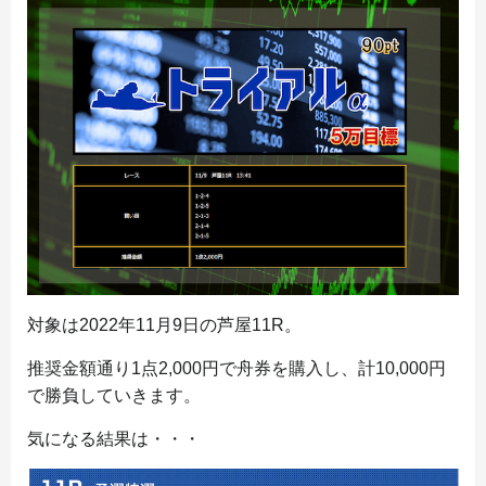
対象は2022年11月9日の芦屋11R。
推奨金額通り1点2,000円で舟券を購入し、計10,000円
で勝負していきます。
気になる結果は・・・