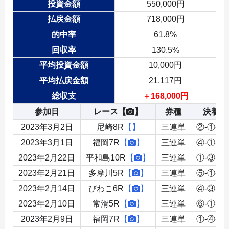
投資金額
550,000円
払戻金額
718,000円
的中率
61.8%
回収率
130.5%
平均投資金額
10,000円
平均払戻金額
21,117円
総収支
＋168,000円
参加日
レース【
】
券種
決着
2023年3月2日
尼崎8R
【】
三連単
②-①-⑤
2023年3月1日
福岡7R
【
】
三連単
④-①-⑤
2023年2月22日
平和島10R
【
】
三連単
①-③-②
2023年2月21日
多摩川5R
【
】
三連単
⑤-①-④
2023年2月14日
びわこ6R
【
】
三連単
④-③-①
2023年2月10日
常滑5R
【
】
三連単
⑥-①-④
2023年2月9日
福岡7R
【
】
三連単
①-④-②