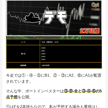
今走では①・④・⑤にB1、②・③にA2、⑥にA1が配置
されています。
そんな中、ボートインベスターは
③-⑥-全と③-④-⑥の5
点予想
を公開。
①はFを2本持ちなので、私が予想する場合も重視はし