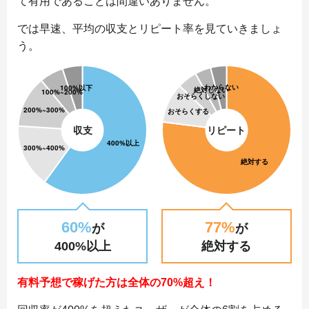
て有用であることは間違いありません。
では早速、平均の収支とリピート率を見ていきましょ
う。
収支
リピート
60%
77%
が
が
400%以上
絶対する
有料予想で稼げた方は全体の70%超え！