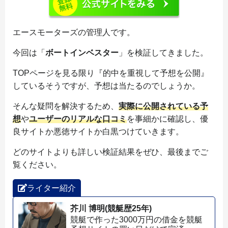
エースモーターズの管理人です。
今回は「
ボートインベスター
」を検証してきました。
TOPページを見る限り『的中を重視して予想を公開』
しているそうですが、予想は当たるのでしょうか。
そんな疑問を解決するため、
実際に公開されている予
想
や
ユーザーのリアルな口コミ
を事細かに確認し、優
良サイトか悪徳サイトか白黒つけていきます。
どのサイトよりも詳しい検証結果をぜひ、最後までご
覧ください。
ライター紹介
芥川 博明(競艇歴25年)
競艇で作った3000万円の借金を競艇