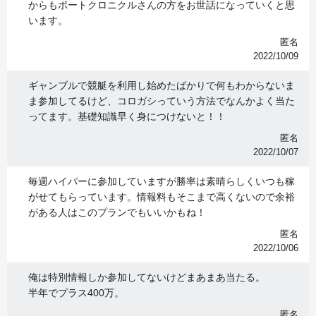
からもボートクロニクルさんの方をお世話になっていくと思
います。
匿名
2022/10/09
ギャンブルで競艇を利用し始めたばかりで何もわからないま
ま参加してるけど、コロガシっていう方法でなんかよく当た
ってます。基礎知識早く身につけないと！！
匿名
2022/10/07
毎週ハイパーに参加していますが勝率は素晴らしくいつも稼
がせてもらっています。情報料もそこまで高くないので余裕
がある人はこのプランでもいいかもね！
匿名
2022/10/06
俺は特別情報しか参加してないけどまあまあ当たる。
半年でプラス400万。
匿名