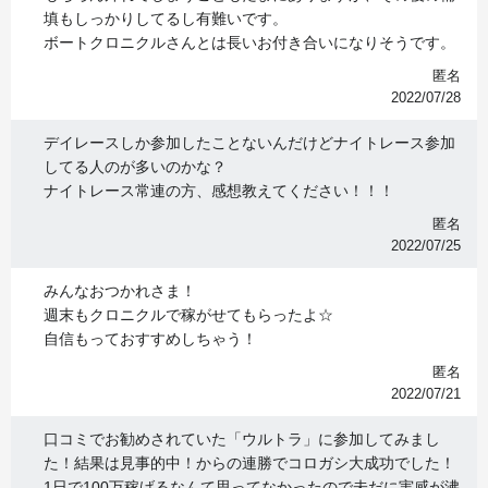
填もしっかりしてるし有難いです。
ボートクロニクルさんとは長いお付き合いになりそうです。
匿名
2022/07/28
デイレースしか参加したことないんだけどナイトレース参加
してる人のが多いのかな？
ナイトレース常連の方、感想教えてください！！！
匿名
2022/07/25
みんなおつかれさま！
週末もクロニクルで稼がせてもらったよ☆
自信もっておすすめしちゃう！
匿名
2022/07/21
口コミでお勧めされていた「ウルトラ」に参加してみまし
た！結果は見事的中！からの連勝でコロガシ大成功でした！
1日で100万稼げるなんて思ってなかったので未だに実感が沸