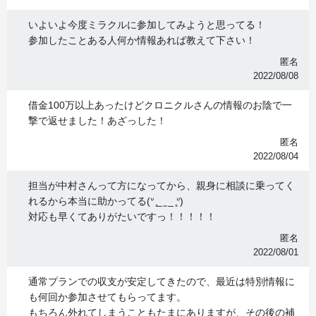
いよいよ今度ミラクルに参加してみようと思ってる！
参加したことある人何か情報あれば教えて下さい！
匿名
2022/08/08
借金100万以上あったけどクロニクルさんの情報のお陰で一
撃で返せました！あざっした！
匿名
2022/08/04
担当が中村さんって方になってから、親身に相談に乗ってく
れるから本当に助かってる(ᐡ ̥_ ̫ _ ̥ᐡ)
対応も早くてありがたいですっ！！！！！
匿名
2022/08/01
通常プランでの収支が安定してきたので、最近は特別情報に
も何回か参加させてもらってます。
もちろん外れてしまうこともたまにありますが、その後の補