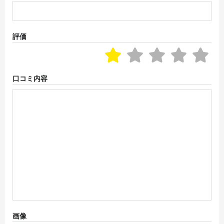
評価
口コミ内容
画像