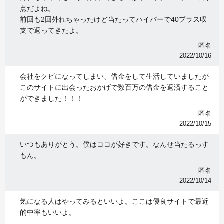
点だよね。
前回も2回外れちゃったけど当たってハイパーで40プラス収
支で返ってきたよ。
匿名
2022/10/16
会社をクビになってしまい、借金をして生活していましたが
このサイトに出会ったおかげで数百万の借金を返済すること
ができました！！！
匿名
2022/10/15
いつもありがとう。僕はココが好きです。なんせ当たるっす
もん。
匿名
2022/10/14
気になる人はやってみるといいよ。ここは優良サイトで最近
的中率もいいよ。