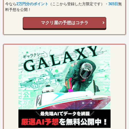
今なら
2万円分のポイント
（ここから登録した方限定です）・
365日
無
料予想を公開！
マクリ屋の予想はコチラ