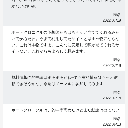
かない(@_@)
匿名
2022/07/19
ボートクロニクルの予想師たちはちゃんと当ててくれるみた
いで安心だわ。今まで利用してたサイトとは比べ物にならな
い。これは本物ですよ。こんなに安定して稼がせてくれるサ
イトない。これからもよろしく頼みます。
匿名
2022/07/19
無料情報の的中率はまあまあだね~でも有料情報はもっと信
頼できそうかな、今週はノーマルに参加してみます
匿名
2022/07/14
ボートクロニクルは、的中率高めだけどまだ結論は出てない
匿名
2022/06/13