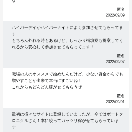
な！
匿名
2022/09/09
ハイパーデイかハイパーナイトによく参加させてもらってま
す！
もちろん外れる時もあるけど、しっかり補填案も提案してく
れるから安心して参加させてもらってます！
匿名
2022/09/07
職場の人のオススメで始めたんだけど、少ない資金からでも
増やすことが出来て本当にすごいね！
これからもどんどん稼がせてもらうぜ！
匿名
2022/09/01
最初は様々なサイトに登録していましたが、今ではボートク
ロニクルさん１本に絞ってガッツリ稼がせてもらっていま
す！