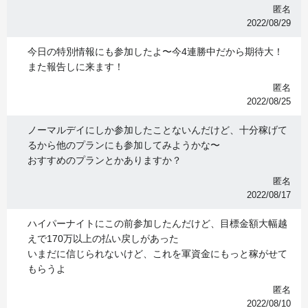
匿名
2022/08/29
今日の特別情報にも参加したよ〜今4連勝中だから期待大！
また報告しに来ます！
匿名
2022/08/25
ノーマルデイにしか参加したことないんだけど、十分稼げて
るから他のプランにも参加してみようかな〜
おすすめのプランとかありますか？
匿名
2022/08/17
ハイパーナイトにこの前参加したんだけど、目標金額大幅越
えで170万以上の払い戻しがあった
いまだに信じられないけど、これを軍資金にもっと稼がせて
もらうよ
匿名
2022/08/10