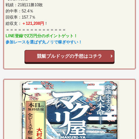
戦績：21戦11勝10敗
的中率：52.4％
回収率：157.7％
総収支：
＋121,208円
！
＝＝＝＝＝＝＝＝＝＝＝＝＝＝＝
LINE登録で2万円分のポイントゲット！
参加レースを選ばず丸ノリで稼ぎやすい！
競艇ブルドッグの予想はコチラ