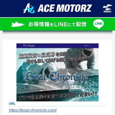
ホーム
競艇予想サイト「ボートクロニクル」の口コミ・評判は？
競艇予想サイト「ボートクロニクル」の口コ
ミ・評判は？
URL
https://boat-chronicle.com/