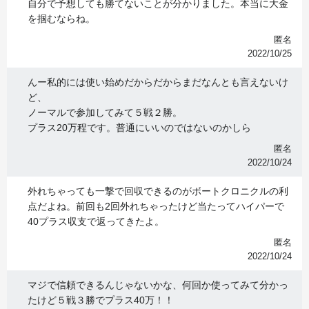
自分で予想しても勝てないことが分かりました。本当に大金
を掴むならね。
匿名
2022/10/25
んー私的には使い始めだからだからまだなんとも言えないけ
ど、
ノーマルで参加してみて５戦２勝。
プラス20万程です。普通にいいのではないのかしら
匿名
2022/10/24
外れちゃっても一撃で回収できるのがボートクロニクルの利
点だよね。前回も2回外れちゃったけど当たってハイパーで
40プラス収支で返ってきたよ。
匿名
2022/10/24
マジで信頼できるんじゃないかな、何回か使ってみて分かっ
たけど５戦３勝でプラス40万！！