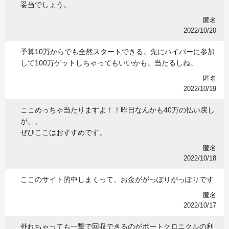
妥当でしょう。
匿名
2022/10/20
予算10万からでも全然スタートできる。先にハイパーに参加
して100万ゲットしちゃってもいいかも。当たるしね。
匿名
2022/10/19
ここめっちゃ当たりますよ！！昨日なんかも40万の払い戻し
が、、
ぜひここはおすすめです。
匿名
2022/10/18
ここのサイト的中しまくって、お金ががっぽりがっぽりです
匿名
2022/10/17
外れちゃっても一撃で回収できるのがボートクロニクルの利