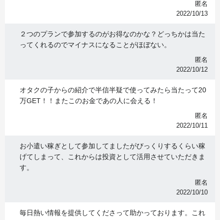
匿名
2022/10/13
２つのプランで参加するのがお得なのかな？どっちかは当た
ってくれるのでマイナスになることがほぼない。
匿名
2022/10/12
オタクの子からの紹介で半信半疑で使ってみたら当たって20
万GET！！またこのお金であの人に会える！
匿名
2022/10/11
お小遣い稼ぎとして参加してましたがびっくりするくらい稼
げてしまって、これからは投資として活用させていただきま
す。
匿名
2022/10/10
毎日熱い情報を提供してくださって助かっております。これ