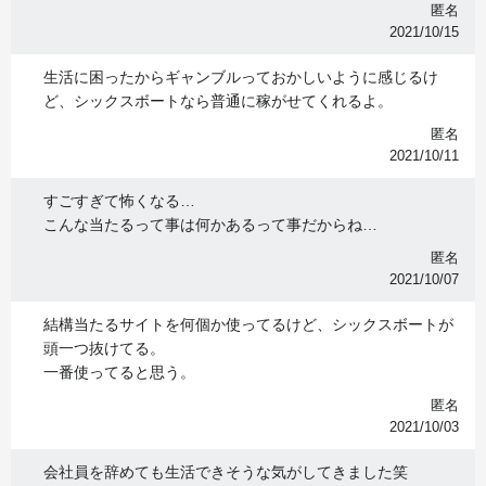
匿名
2021/10/15
生活に困ったからギャンブルっておかしいように感じるけ
ど、シックスボートなら普通に稼がせてくれるよ。
匿名
2021/10/11
すごすぎて怖くなる…
こんな当たるって事は何かあるって事だからね…
匿名
2021/10/07
結構当たるサイトを何個か使ってるけど、シックスボートが
頭一つ抜けてる。
一番使ってると思う。
匿名
2021/10/03
会社員を辞めても生活できそうな気がしてきました笑