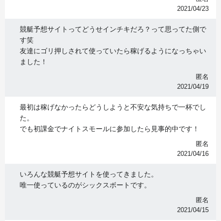
2021/04/23
競艇予想サイトってどうせインチキだろ？って思ってた側で
す笑
友達にゴリ押しされて使っていたら稼げるようになっちゃい
ました！
匿名
2021/04/19
最初は稼げなかったらどうしようと不安な気持ちで一杯でし
た。
でも初課金でナイトスモールに参加したら見事的中です！
匿名
2021/04/16
いろんな競艇予想サイトを使ってきました。
唯一使っているのがシックスボートです。
匿名
2021/04/15