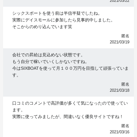
2021/03/22
シックスボートを使う前は半信半疑でしたね。
実際にデイスモールに参加したら見事的中しました。
そこからのめり込んでいます笑
匿名
2021/03/19
会社での昇給は見込めない状態です。
もう自分で稼いでいくしかないですね。
今はSIXBOATを使って月１００万円を目指して頑張っていま
す。
匿名
2021/03/18
口コミのコメントで高評価が多くて気になったので使ってい
ます。
実際に使ってみましたが、間違いなく優良サイトですね！
匿名
2021/03/16