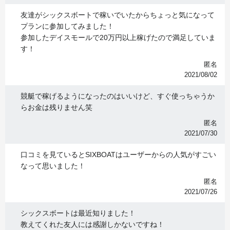
友達がシックスボートで稼いでいたからちょっと気になって
プランに参加してみました！
参加したデイスモールで20万円以上稼げたので満足していま
す！
匿名
2021/08/02
競艇で稼げるようになったのはいいけど、すぐ使っちゃうか
らお金は残りません笑
匿名
2021/07/30
口コミを見ているとSIXBOATはユーザーからの人気がすごい
なって思いました！
匿名
2021/07/26
シックスボートは最近知りました！
教えてくれた友人には感謝しかないですね！