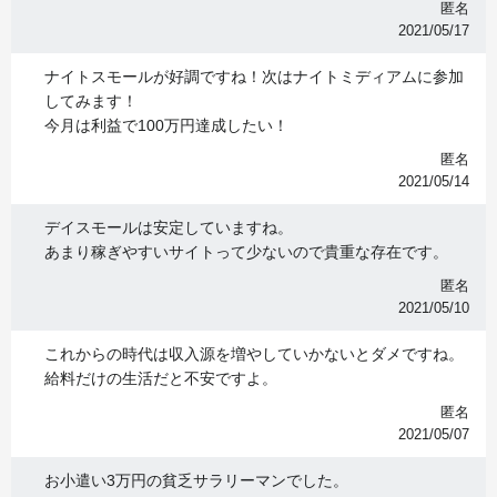
匿名
2021/05/17
ナイトスモールが好調ですね！次はナイトミディアムに参加
してみます！
今月は利益で100万円達成したい！
匿名
2021/05/14
デイスモールは安定していますね。
あまり稼ぎやすいサイトって少ないので貴重な存在です。
匿名
2021/05/10
これからの時代は収入源を増やしていかないとダメですね。
給料だけの生活だと不安ですよ。
匿名
2021/05/07
お小遣い3万円の貧乏サラリーマンでした。