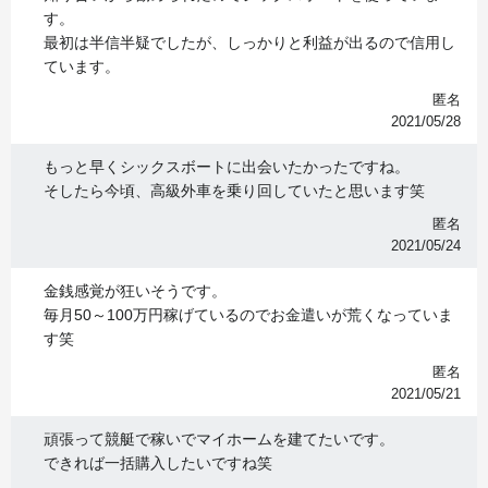
す。
最初は半信半疑でしたが、しっかりと利益が出るので信用し
ています。
匿名
2021/05/28
もっと早くシックスボートに出会いたかったですね。
そしたら今頃、高級外車を乗り回していたと思います笑
匿名
2021/05/24
金銭感覚が狂いそうです。
毎月50～100万円稼げているのでお金遣いが荒くなっていま
す笑
匿名
2021/05/21
頑張って競艇で稼いでマイホームを建てたいです。
できれば一括購入したいですね笑