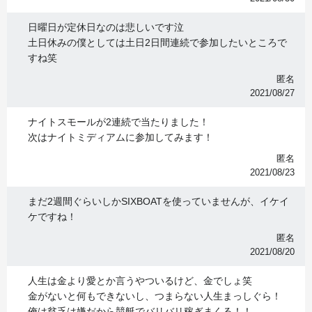
日曜日が定休日なのは悲しいです泣
土日休みの僕としては土日2日間連続で参加したいところで
すね笑
匿名
2021/08/27
ナイトスモールが2連続で当たりました！
次はナイトミディアムに参加してみます！
匿名
2021/08/23
まだ2週間ぐらいしかSIXBOATを使っていませんが、イケイ
ケですね！
匿名
2021/08/20
人生は金より愛とか言うやついるけど、金でしょ笑
金がないと何もできないし、つまらない人生まっしぐら！
俺は貧乏は嫌だから競艇でバリバリ稼ぎまくる！！