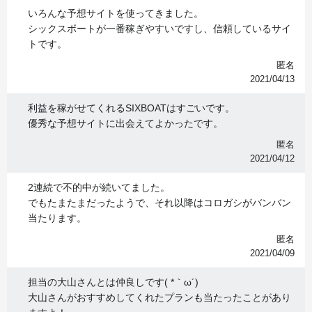
いろんな予想サイトを使ってきました。
シックスボートが一番稼ぎやすいですし、信頼しているサイ
トです。
匿名
2021/04/13
利益を稼がせてくれるSIXBOATはすごいです。
優秀な予想サイトに出会えてよかったです。
匿名
2021/04/12
2連続で不的中が続いてました。
でもたまたまだったようで、それ以降はコロガシがバンバン
当たります。
匿名
2021/04/09
担当の大山さんとは仲良しです( *｀ω´)
大山さんがおすすめしてくれたプランも当たったことがあり