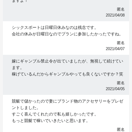
ますよ！
匿名
2021/04/08
シックスボートは日曜日休みなのは残念です。
会社の休みが日曜日なのでプランに参加したかったですね。
匿名
2021/04/07
嫁にギャンブル禁止令が出ていましたが、無視して続けてい
ます。
稼げているんだからギャンブルやっても良くないですか？笑
匿名
2021/04/05
競艇で儲かったので妻にブランド物のアクセサリーをプレゼ
ントしました。
すごく喜んでくれたので私も嬉しかったです。
もっと競艇で稼いでいきたいと思います。
匿名