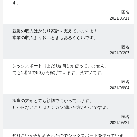
す。
匿名
2021/06/11
競艇の収入はかなり家計を支えていますよ！
本業の収入より多いときもあるくらいです。
匿名
2021/06/07
シックスボートはまだ1週間しか使っていません。
でも1週間で50万円稼げています。激アツです。
匿名
2021/06/04
担当の方がとても親切で助かっています。
わからないことはガンガン聞いた方がいいですよ。
匿名
2021/05/31
知り合いから勧められたのでシックスボートを使っていま