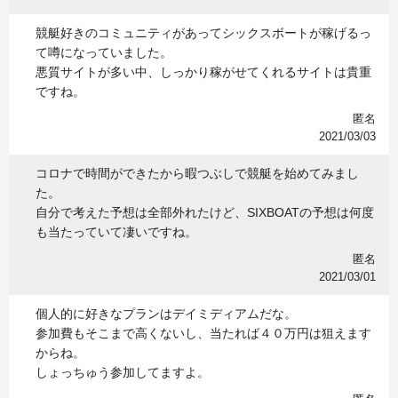
競艇好きのコミュニティがあってシックスボートが稼げるっ
て噂になっていました。
悪質サイトが多い中、しっかり稼がせてくれるサイトは貴重
ですね。
匿名
2021/03/03
コロナで時間ができたから暇つぶしで競艇を始めてみまし
た。
自分で考えた予想は全部外れたけど、SIXBOATの予想は何度
も当たっていて凄いですね。
匿名
2021/03/01
個人的に好きなプランはデイミディアムだな。
参加費もそこまで高くないし、当たれば４０万円は狙えます
からね。
しょっちゅう参加してますよ。