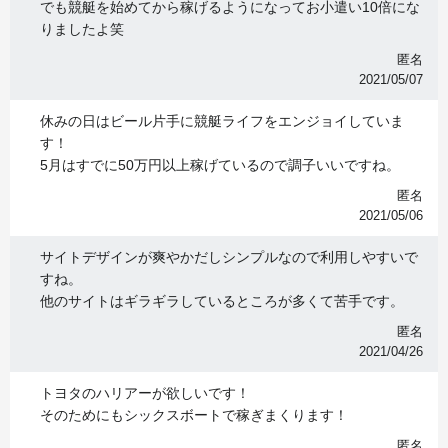
でも競艇を始めてから稼げるようになってお小遣い10倍にな
りましたよ笑
匿名
2021/05/07
休みの日はビール片手に競艇ライフをエンジョイしていま
す！
5月はすでに50万円以上稼げているので調子いいですね。
匿名
2021/05/06
サイトデザインが爽やかだしシンプルなので利用しやすいで
すね。
他のサイトはギラギラしているところが多くて苦手です。
匿名
2021/04/26
トヨタのハリアーが欲しいです！
そのためにもシックスボートで稼ぎまくります！
匿名