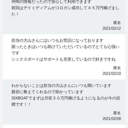
仲間の情報だったので安心して利用できます
前回はデイミディアムがコロガシ成功して４５万円稼げまし
た！
匿名
2021/02/12
担当の大山さんにはいつもお世話になっております
困ったときはいつも助けていただいているのでとても心強い
です
シックスボートはサポートも充実しているので好きですね
匿名
2021/02/10
わからないことは担当の大山さんにいつも聞いています
親切に教えてくれるので助かっています
SIXBOATでまずは月収３０万円稼げるようになるのが今の目
標です！！
匿名
2021/02/08