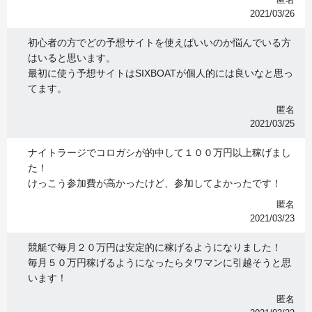
2021/03/26
初心者の方でどの予想サイトを使えばいいのか悩んでいる方
はいると思います。
最初に使う予想サイトはSIXBOATが個人的には良いなと思っ
てます。
匿名
2021/03/25
ナイトラージでコロガシが的中して１００万円以上稼げまし
た！
けっこう参加費が高かったけど、参加してよかったです！
匿名
2021/03/23
競艇で毎月２０万円は安定的に稼げるようになりました！
毎月５０万円稼げるようになったらタワマンに引越そうと思
います！
匿名