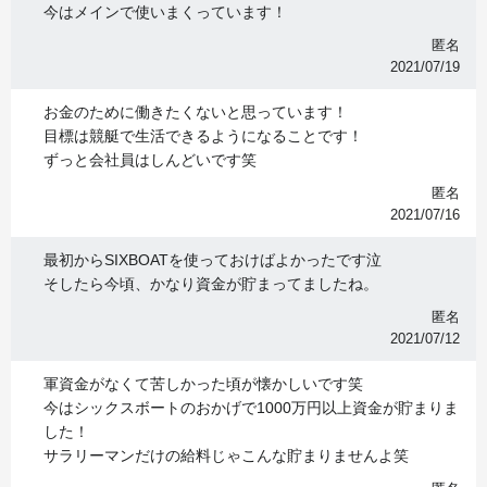
今はメインで使いまくっています！
匿名
2021/07/19
お金のために働きたくないと思っています！
目標は競艇で生活できるようになることです！
ずっと会社員はしんどいです笑
匿名
2021/07/16
最初からSIXBOATを使っておけばよかったです泣
そしたら今頃、かなり資金が貯まってましたね。
匿名
2021/07/12
軍資金がなくて苦しかった頃が懐かしいです笑
今はシックスボートのおかげで1000万円以上資金が貯まりま
した！
サラリーマンだけの給料じゃこんな貯まりませんよ笑