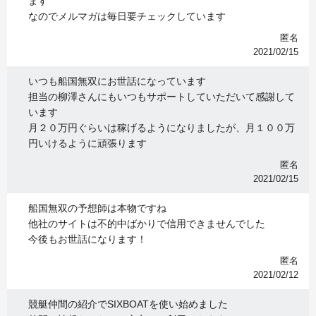
ます
なのでメルマガは毎日要チェックしています
匿名
2021/02/15
いつも船国無双にお世話になっています
担当の柳澤さんにもいつもサポートしていただいて感謝して
います
月２０万円ぐらいは稼げるようになりましたが、月１００万
円いけるように頑張ります
匿名
2021/02/15
船国無双の予想師は本物ですね
他社のサイトは不的中ばかりで信用できませんでした
今後もお世話になります！
匿名
2021/02/12
競艇仲間の紹介でSIXBOATを使い始めました