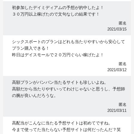
初参加したデイミディアムの予想が的中したよ！
３０万円以上稼げたので文句なしの結果です！
匿名
2021/03/15
シックスボートのプランはどれも当たりやすいから安心して
プラン購入できる！
昨日はデイスモールで２０万円ぐらい稼げたよ！
匿名
2021/03/12
高額プランがバンバン当たるサイトも珍しいよね。
高額だから当たりやすいってわけじゃないと思うし、予想師
の腕が良いんだろうな。
匿名
2021/03/11
高配当がこんなに当たる予想サイトは初めてですね。
今まで使ってた当たらない予想サイトは何だったんだ？笑