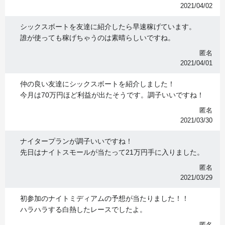
2021/04/02
シックスボートを友達に紹介したら早速稼げています。
誰が使っても稼げちゃうのは素晴らしいですね。
匿名
2021/04/01
仲の良い友達にシックスボートを紹介しました！
今月は70万円ほど利益が出たそうです。調子いいですね！
匿名
2021/03/30
ナイタープランが調子いいですね！
先日はナイトスモールが当たって21万円手に入りました。
匿名
2021/03/29
初参加のナイトミディアムの予想が当たりました！！
ハラハラする白熱したレースでしたよ。
匿名