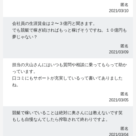
匿名
2021/03/10
会社員の生涯賃金は２〜３億円と聞きます。
でも競艇で稼ぎ続ければもっと稼げそうですね。１０億円も
夢じゃない？
匿名
2021/03/09
担当の大山さんにはいつも質問や相談に乗ってもらって助か
っています。
口コミにもサポートが充実しているって書いてありました
ね。
匿名
2021/03/05
競艇で稼いでいることは絶対に奥さんには教えないです笑
もしも自慢なんてしたら搾取されて終わりですよ。
匿名
2021/03/04