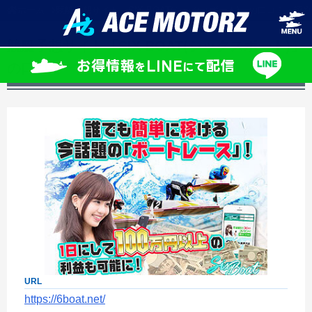
ホーム
競艇予想サイト「SIX BOAT(シックスボート)」の口コミ・評
競艇予想サイト「SIX BOAT(シックスボート)」
の口コミ・評判は？
URL
https://6boat.net/