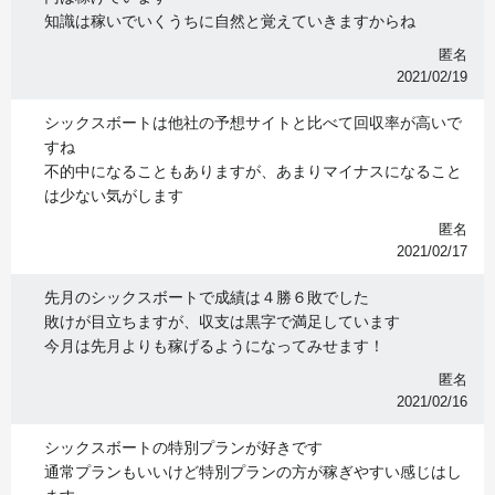
知識は稼いでいくうちに自然と覚えていきますからね
匿名
2021/02/19
シックスボートは他社の予想サイトと比べて回収率が高いで
すね
不的中になることもありますが、あまりマイナスになること
は少ない気がします
匿名
2021/02/17
先月のシックスボートで成績は４勝６敗でした
敗けが目立ちますが、収支は黒字で満足しています
今月は先月よりも稼げるようになってみせます！
匿名
2021/02/16
シックスボートの特別プランが好きです
通常プランもいいけど特別プランの方が稼ぎやすい感じはし