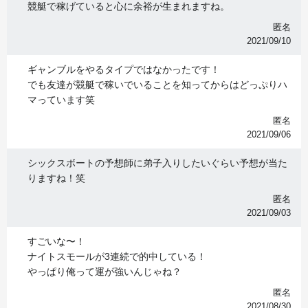
競艇で稼げていると心に余裕が生まれますね。
匿名
2021/09/10
ギャンブルをやるタイプではなかったです！
でも友達が競艇で稼いでいることを知ってからはどっぷりハ
マっています笑
匿名
2021/09/06
シックスボートの予想師に弟子入りしたいぐらい予想が当た
りますね！笑
匿名
2021/09/03
すごいな〜！
ナイトスモールが3連続で的中している！
やっぱり俺って運が強いんじゃね？
匿名
2021/08/30