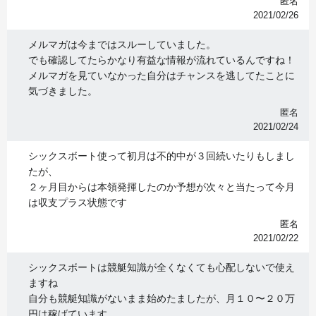
匿名
2021/02/26
メルマガは今まではスルーしていました。
でも確認してたらかなり有益な情報が流れているんですね！
メルマガを見ていなかった自分はチャンスを逃してたことに
気づきました。
匿名
2021/02/24
シックスボート使って初月は不的中が３回続いたりもしまし
たが、
２ヶ月目からは本領発揮したのか予想が次々と当たって今月
は収支プラス状態です
匿名
2021/02/22
シックスボートは競艇知識が全くなくても心配しないで使え
ますね
自分も競艇知識がないまま始めたましたが、月１０〜２０万
円は稼げています