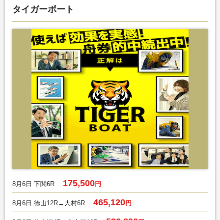
タイガーボート
175,500
8月6日 下関6R
円
465,120
8月6日 徳山12R→大村6R
円