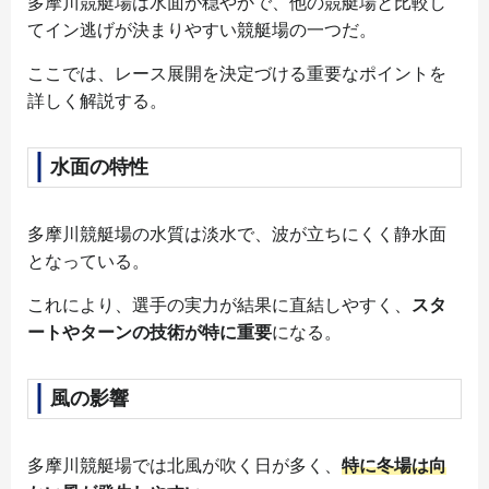
多摩川競艇場は水面が穏やかで、他の競艇場と比較し
てイン逃げが決まりやすい競艇場の一つだ。
ここでは、レース展開を決定づける重要なポイントを
詳しく解説する。
水面の特性
多摩川競艇場の水質は淡水で、波が立ちにくく静水面
となっている。
これにより、選手の実力が結果に直結しやすく、
スタ
ートやターンの技術が特に重要
になる。
風の影響
多摩川競艇場では北風が吹く日が多く、
特に冬場は向