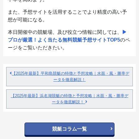
また、予想サイトを活用することでより精度の高い予
想が可能になる。
本日開催中の競艇場、及び役立つ情報に関しては、
▶
プロが厳選！よく当たる無料競艇予想サイトTOP5
のペ
ージをご覧いただきたい。
【2025年最新】平和島競艇の特徴と予想攻略｜水面・風・勝率デ
ータを徹底解説！
【2025年最新】浜名湖競艇の特徴と予想攻略｜水面・風・勝率デ
ータを徹底解説！
競艇コラム一覧