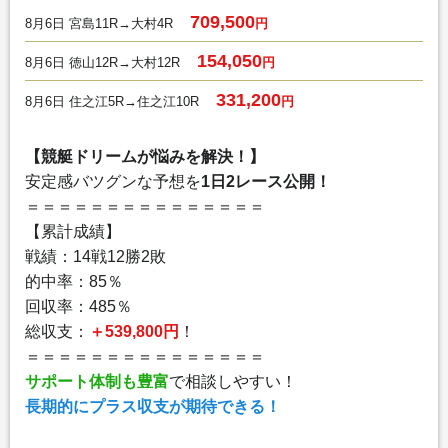
709,500
8月6日 宮島11R→大村4R
円
154,050
8月6日 徳山12R→大村12R
円
331,200
8月6日 住之江5R→住之江10R
円
【競艇ドリームが悩みを解決！】
安定感バツグンな予想を
1日2レース公開！
＝＝＝＝＝＝＝＝＝＝＝＝＝＝＝
【累計成績】
戦績：14戦12勝2敗
的中率：85％
回収率：485％
総収支：
＋539,800円
！
＝＝＝＝＝＝＝＝＝＝＝＝＝＝＝
サポート体制も豊富
で相談しやすい！
長期的にプラス収支が期待できる！