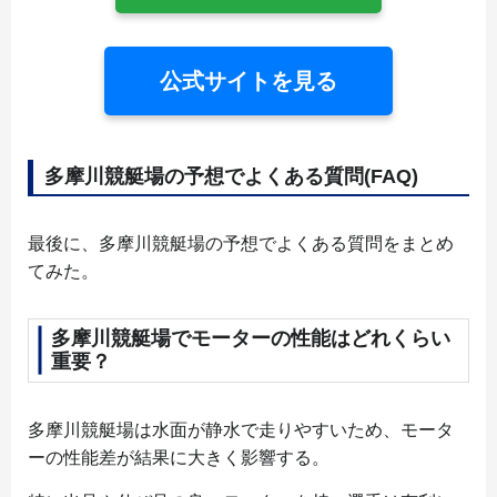
公式サイトを見る
多摩川競艇場の予想でよくある質問(FAQ)
最後に、多摩川競艇場の予想でよくある質問をまとめ
てみた。
多摩川競艇場でモーターの性能はどれくらい
重要？
多摩川競艇場は水面が静水で走りやすいため、モータ
ーの性能差が結果に大きく影響する。