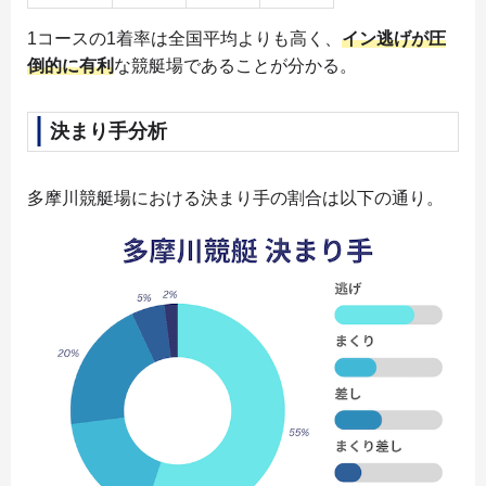
1コースの1着率は全国平均よりも高く、
イン逃げが圧
倒的に有利
な競艇場であることが分かる。
決まり手分析
多摩川競艇場における決まり手の割合は以下の通り。