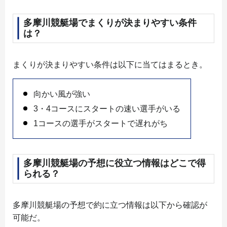
多摩川競艇場でまくりが決まりやすい条件
は？
まくりが決まりやすい条件は以下に当てはまるとき。
向かい風が強い
3・4コースにスタートの速い選手がいる
1コースの選手がスタートで遅れがち
多摩川競艇場の予想に役立つ情報はどこで得
られる？
多摩川競艇場の予想で約に立つ情報は以下から確認が
可能だ。