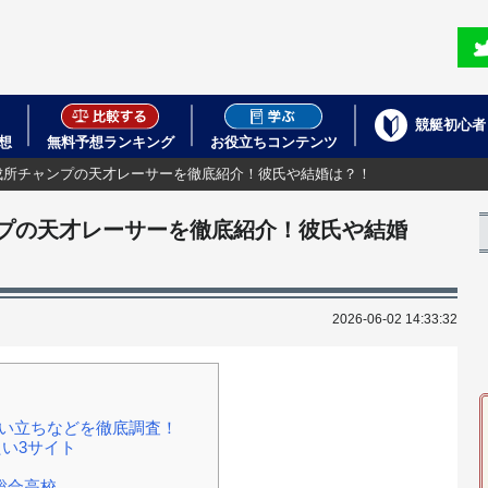
競艇初心者
想
無料予想ランキング
お役立ちコンテンツ
成所チャンプの天才レーサーを徹底紹介！彼氏や結婚は？！
プの天才レーサーを徹底紹介！彼氏や結婚
2026-06-02 14:33:32
生い立ちなどを徹底調査！
い3サイト
総合高校