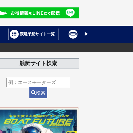
競艇予想サイト一覧
競艇場
SG情
競艇サイト検索
検索