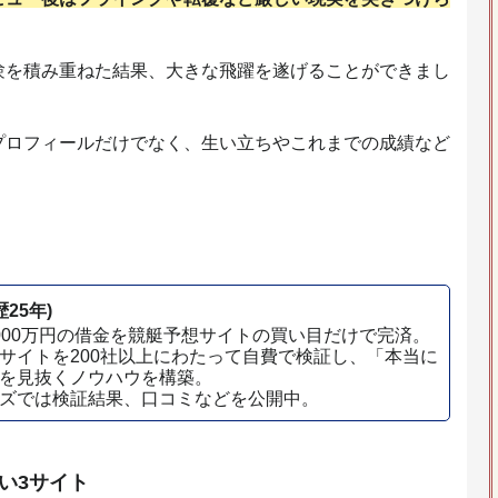
験を積み重ねた結果、大きな飛躍を遂げることができまし
プロフィールだけでなく、生い立ちやこれまでの成績など
25年)
000万円の借金を競艇予想サイトの買い目だけで完済。
サイトを200社以上にわたって自費で検証し、「本当に
を見抜くノウハウを構築。
ズでは検証結果、口コミなどを公開中。
い3サイト