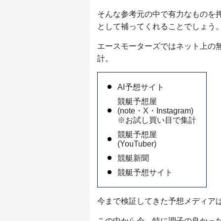
そんな参考元の中で有力なものを
として補ってくれることでしょう
エースモーターズではネット上の
計。
AI予想サイト
競艇予想屋
(note・X・Instagram)
※お試し買い目で集計
競艇予想屋
(YouTuber)
競艇新聞
競艇予想サイト
今まで検証してきた予想メディアは
この中から今、特に調子の良かっ