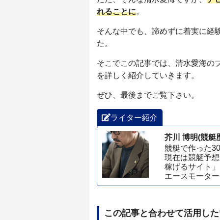
れることに
。
そんな中でも、諦めずに着実に経
た。
そこでこの記事では、清水愛海の
を詳しく紹介していきます。
ぜひ、最後までご覧下さい。
ライター紹介
芥川 博明(競艇歴
競艇で作った3
現在は競艇予想
稼げるサイト」
エースモーター
この記事と合わせて活用した