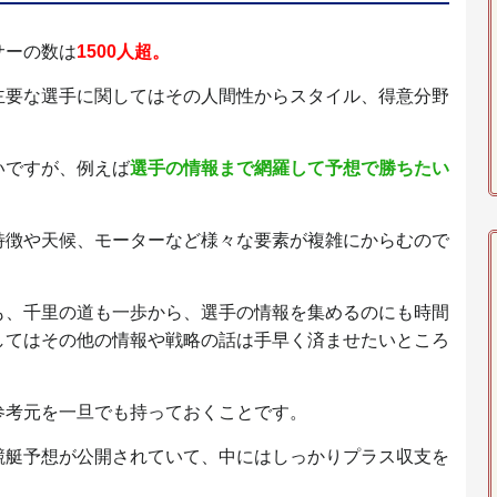
サーの数は
1500人超。
主要な選手に関してはその人間性からスタイル、得意分野
いですが、例えば
選手の情報まで網羅して予想で勝ちたい
。
特徴や天候、モーターなど様々な要素が複雑にからむので
も、千里の道も一歩から、選手の情報を集めるのにも時間
してはその他の情報や戦略の話は手早く済ませたいところ
参考元を一旦でも持っておくことです。
競艇予想が公開されていて、中にはしっかりプラス収支を