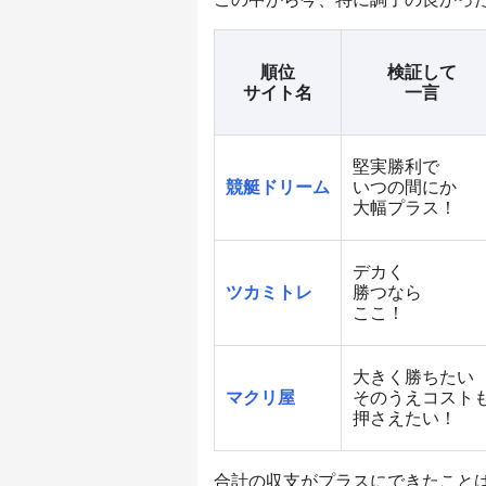
順位
検証して
サイト名
一言
堅実勝利で
競艇ドリーム
いつの間にか
大幅プラス！
デカく
ツカミトレ
勝つなら
ここ！
大きく勝ちたい
マクリ屋
そのうえコスト
押さえたい！
合計の収支がプラスにできたこと