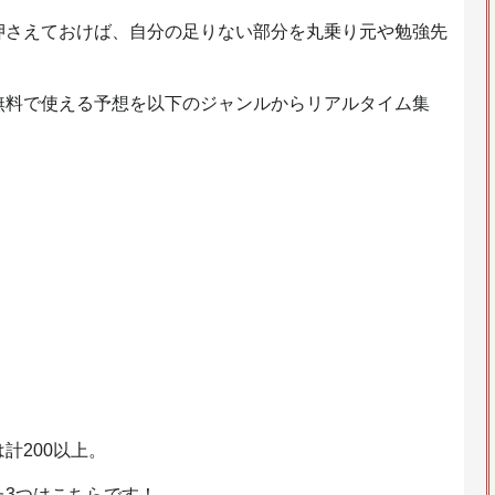
押さえておけば、自分の足りない部分を丸乗り元や勉強先
。
無料で使える予想を以下のジャンルからリアルタイム集
計200以上。
た3つはこちらです！