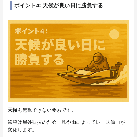
ポイント4: 天候が良い日に勝負する
天候
も無視できない要素です。
競艇は屋外競技のため、風や雨によってレース傾向が
変化します。