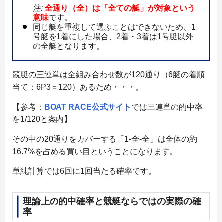
注:
全通り（全）は「全ての艇」が対象という
意味
です。
同じ艇を重複して選ぶことはできないため、1
号艇を1着にした場合、2着・3着は1号艇以外
の全艇となります。
競艇の三連単は全組み合わせ数が120通り（6艇の着順
当て：6P3＝120）あるため・・・。
【参考：
BOAT RACE公式サイト
では三連単の的中率
を1/120と案内】
その中の20通りをカバーする「1-全-全」は全体の約
16.7%を占める買い目ということになります。
単純計算では6回に1回当たる確率です。
理論上の的中確率と競艇ならではの実際の確
率