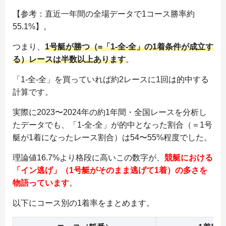
【参考：直近一年間の全場データで1コース勝率約
55.1%】。
つまり、
1号艇が勝つ（=「1-全-全」の1着条件が成立す
る）レースは半数以上あります
。
「1-全-全」を買っていれば約2レースに1回は的中する
計算です。
実際に2023〜2024年の約1年間・全国レースを分析し
たデータでも、「1-全-全」が的中となった割合（＝1号
艇が1着になったレース割合）は54〜55%程度でした。
理論値16.7%より格段に高いこの数字が、
競艇における
「イン逃げ」（1号艇がそのまま逃げて1着）の多さを
物語っています
。
以下にコース別の1着率をまとめます。