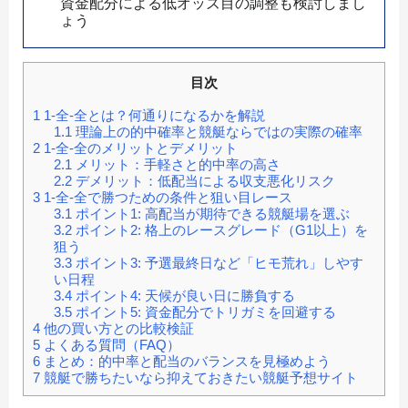
資金配分による低オッズ目の調整も検討しまし
ょう
目次
1
1-全-全とは？何通りになるかを解説
1.1
理論上の的中確率と競艇ならではの実際の確率
2
1-全-全のメリットとデメリット
2.1
メリット：手軽さと的中率の高さ
2.2
デメリット：低配当による収支悪化リスク
3
1-全-全で勝つための条件と狙い目レース
3.1
ポイント1: 高配当が期待できる競艇場を選ぶ
3.2
ポイント2: 格上のレースグレード（G1以上）を
狙う
3.3
ポイント3: 予選最終日など「ヒモ荒れ」しやす
い日程
3.4
ポイント4: 天候が良い日に勝負する
3.5
ポイント5: 資金配分でトリガミを回避する
4
他の買い方との比較検証
5
よくある質問（FAQ）
6
まとめ：的中率と配当のバランスを見極めよう
7
競艇で勝ちたいなら抑えておきたい競艇予想サイト