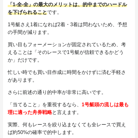
「1-全-全」の最大のメリットは、的中までのハードル
を下げられること
です。
1号艇さえ1着になれば2着・3着は問わないため、予想
の手間が減ります。
買い目もフォーメーションが固定されているため、考
えることは「そのレースで1号艇が信頼できるかどう
か」だけです。
忙しい時でも買い目作成に時間をかけずに済む手軽さ
があります。
さらに前述の通り的中率が非常に高いです。
「当てること」を重視するなら、
1号艇頭の流しは最も
理に適った舟券戦略
と言えます。
実際、何もレースを絞り込まなくても全レースで買え
ば約50%の確率で的中します。