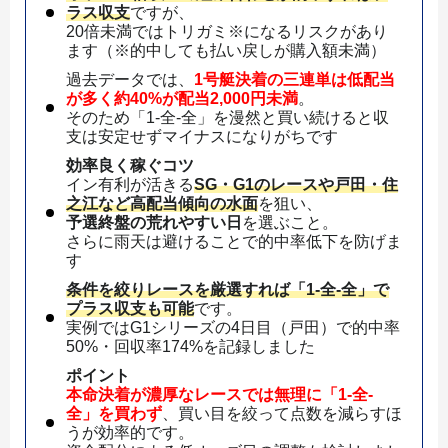
ラス収支
ですが、
20倍未満ではトリガミ※になるリスクがあり
ます（※的中しても払い戻しが購入額未満）
過去データでは、
1号艇決着の三連単は
低配当
が多く約40%が配当2,000円未満
。
そのため「1-全-全」を漫然と買い続けると収
支は安定せずマイナスになりがちです
効率良く稼ぐコツ
イン有利が活きる
SG・G1のレース
や
戸田・住
之江など高配当傾向の水面
を狙い、
予選終盤の荒れやすい日
を選ぶこと。
さらに雨天は避けることで的中率低下を防げま
す
条件を絞りレースを厳選すれば「1-全-全」で
プラス収支も可能
です。
実例ではG1シリーズの4日目（戸田）で的中率
50%・回収率174%を記録しました
ポイント
本命決着が濃厚なレースでは無理に「1-全-
全」を買わず
、買い目を絞って点数を減らすほ
うが効率的です。