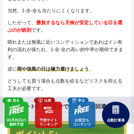
当然、1-全-全も当たりにくくなります。
したがって、
勝負するなら天候が安定している日を選
ぶのが鉄則
です。
晴れまたは無風に近いコンディションであればイン有
利の流れが保たれ、1-全-全の高い的中率が期待できま
す。
逆に
雨や強風の日は極力避け
ましょう
。
どうしても買う場合も点数を絞るなどリスクを抑える
工夫が必要です。
ポイント5: 資金配分でトリガミを回避する
08月09日の
予想サイト
お役立ち
点数計算表
無料予想
ランキング
コンテンツ