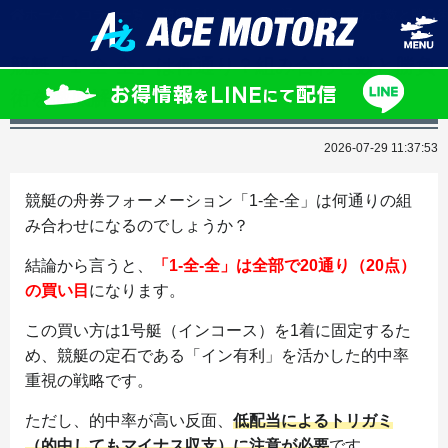
ホーム
コラム一覧
競艇「1-全-全」は何通り？組み合わせ数と勝負
競艇「1-全-全」は何通り？組み合わせ数と勝負
術を徹底解説
2026-07-29 11:37:53
競艇の舟券フォーメーション「1-全-全」は何通りの組
み合わせになるのでしょうか？
結論から言うと、
「1-全-全」は全部で20通り（20点）
の買い目
になります。
この買い方は1号艇（インコース）を1着に固定するた
め、競艇の定石である「イン有利」を活かした的中率
重視の戦略です。
ただし、的中率が高い反面、
低配当によるトリガミ
（的中してもマイナス収支）に注意が必要
です。