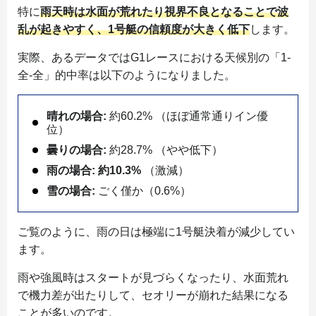
特に
雨天時は水面が荒れたり視界不良となることで波
乱が起きやすく、1号艇の信頼度が大きく低下
します。
実際、あるデータではG1レースにおける天候別の「1-
全-全」的中率は以下のようになりました。
晴れの場合:
約60.2% （ほぼ通常通りイン優
位）
曇りの場合:
約28.7% （やや低下）
雨の場合:
約10.3%
（激減）
雪の場合:
ごく僅か（0.6%）
ご覧のように、雨の日は極端に1号艇決着が減少してい
ます。
雨や強風時はスタートが見づらくなったり、水面荒れ
で機力差が出たりして、セオリーが崩れた結果になる
ことが多いのです。