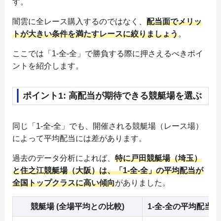
す。
闇雲に全レース購入するのではなく、
配当面でメリッ
トが大きい条件
を満たすレースに絞りましょう
。
ここでは「1-全-全」で勝負する際に押さえるべきポイ
ントを紹介します。
ポイント1: 高配当が期待できる競艇場を選ぶ
同じ「1-全-全」でも、開催される競艇場（レース場）
によって平均配当には差があります。
過去のデータ分析によれば、
特に戸田競艇場（埼玉）
と住之江競艇場（大阪）は、「1-全-全」の平均配当が
全国トップクラスに高い傾向
がありました。
競艇場 (
全場平均
との比較)
1-全-全の平均配当（