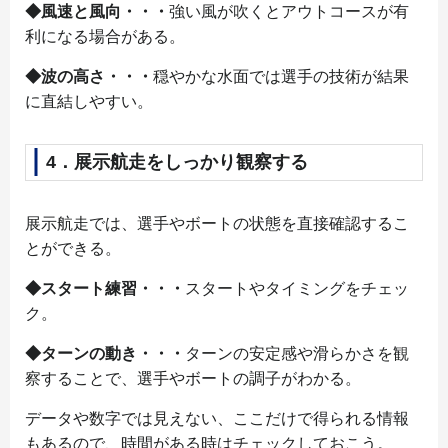
◆風速と風向・・・
強い風が吹くとアウトコースが有
利になる場合がある。
◆波の高さ・・・
穏やかな水面では選手の技術が結果
に直結しやすい。
4．展示航走をしっかり観察する
展示航走では、選手やボートの状態を直接確認するこ
とができる。
◆スタート練習・・・
スタートやタイミングをチェッ
ク。
◆ターンの動き・・・
ターンの安定感や滑らかさを観
察することで、選手やボートの調子がわかる。
データや数字では見えない、ここだけで得られる情報
もあるので、時間がある時はチェックしておこう。