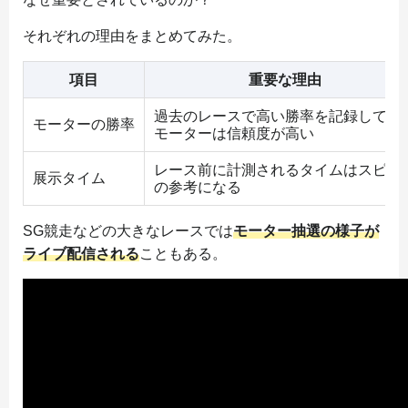
それぞれの理由をまとめてみた。
項目
重要な理由
過去のレースで高い勝率を記録してい
モーターの勝率
モーターは信頼度が高い
レース前に計測されるタイムはスピー
展示タイム
の参考になる
SG競走などの大きなレースでは
モーター抽選の様子が
ライブ配信される
こともある。