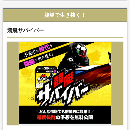
競艇で生き抜く！
競艇サバイバー