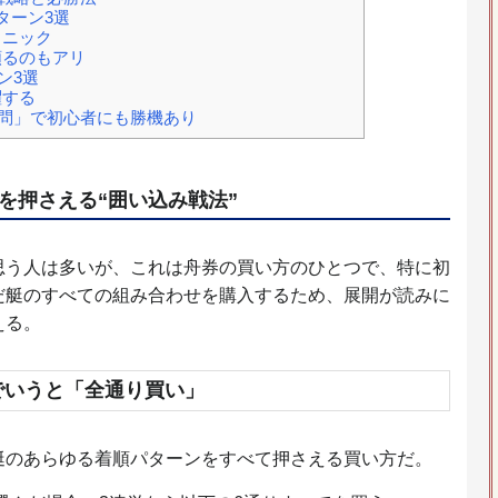
ターン3選
クニック
頼るのもアリ
ン3選
躍する
問」で初心者にも勝機あり
を押さえる“囲い込み戦法”
思う人は多いが、これは舟券の買い方のひとつで、特に初
だ艇のすべての組み合わせを購入するため、展開が読みに
える。
でいうと「全通り買い」
艇のあらゆる着順パターンをすべて押さえる買い方だ。