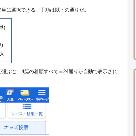
簡単に選択できる。手順は以下の通りだ。
単)
)
入
を選ぶと、4艇の着順すべて＝24通りが自動で表示され