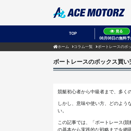
TOP
08月08日の無料予
ホーム
コラム一覧
ボートレースのボ
ボートレースのボックス買い
競艇初心者から中級者まで、多く
しかし、意味や使い方、どのよう
い。
この記事では、「ボートレース(競
の基本から実践的な戦略までを網