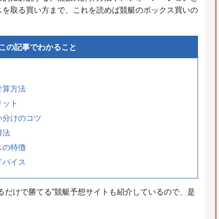
スを取る買い方まで、これを読めば競艇のボックス買いの
この記事でわかること
計算方法
リット
い分けのコツ
勝法
スの特徴
ドバイス
るだけで勝てる”競艇予想サイトも紹介しているので、是