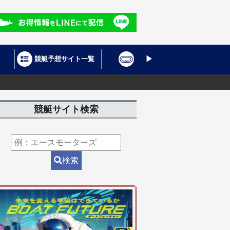
競艇予想サイト一覧
競艇場
SG情
競艇サイト検索
検索