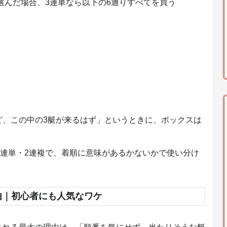
を選んだ場合、3連単なら以下の6通りすべてを買う
ど、この中の3艇が来るはず」というときに、ボックスは
2連単・2連複で、着順に意味があるかないかで使い分け
由｜初心者にも人気なワケ