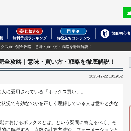
競艇初心者
想
無料予想ランキング
お役立ちコンテンツ
ックス買い完全攻略｜意味・買い方・戦略を徹底解説！
完全攻略｜意味・買い方・戦略を徹底解説！
2025-12-22 18:19:52
の人に愛用されている「ボックス買い」。
な状況で有効なのかを正しく理解している人は意外と少な
艇)におけるボックスとは」という疑問に答えるべく、そ
羅的に解説する。点数の計算方法や、フォーメーションと