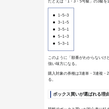
たとえば「1・3・5号艇」の3艇
1−5−3
3−1−5
3−5−1
5−1−3
5−3−1
このように「順番がわからないけ
強い味方になる。
購入対象の券種は3連単・3連複・
る。
ボックス買いが選ばれる理