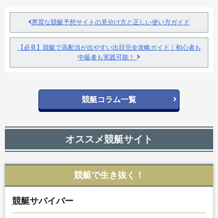
悪質な競艇予想サイトの見分け方と正しい使い方ガイド
【必見】競艇で高配当が出やすい出目完全攻略ガイド｜初心者も
中級者も実践可能！
競艇コラム一覧
オススメ競艇サイト
競艇で生き抜く！
競艇サバイバー