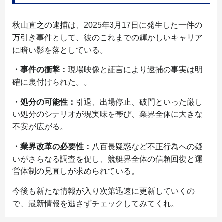
秋山直之の逮捕は、2025年3月17日に発生した一件の
万引き事件として、彼のこれまでの輝かしいキャリア
に暗い影を落としている。
・事件の衝撃：
現場映像と証言により逮捕の事実は明
確に裏付けられた。。
・処分の可能性：
引退、出場停止、破門といった厳し
い処分のシナリオが現実味を帯び、業界全体に大きな
不安が広がる。
・業界改革の必要性：
八百長疑惑など不正行為への疑
いがさらなる調査を促し、競艇界全体の信頼回復と運
営体制の見直しが求められている。
今後も新たな情報が入り次第迅速に更新していくの
で、最新情報を逃さずチェックしてみてくれ。