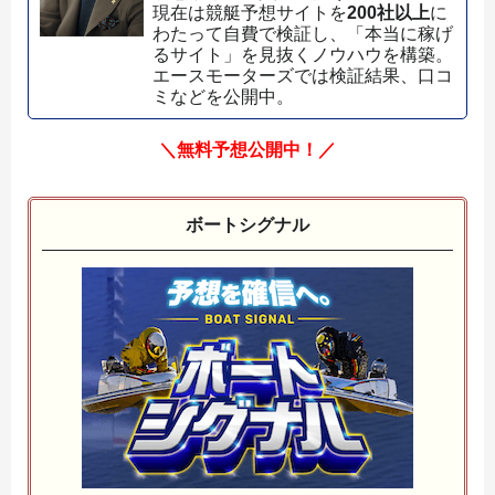
現在は競艇予想サイトを
200社以上
に
わたって自費で検証し、「本当に稼げ
るサイト」を見抜くノウハウを構築。
エースモーターズでは検証結果、口コ
ミなどを公開中。
＼無料予想公開中！／
ボートシグナル