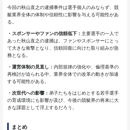
今回の秋山直之の逮捕事件は選手個人のみならず、競
艇業界全体の体制や信頼性に影響を与える可能性があ
る。
・スポンサーやファンの信頼低下：
主要選手の一人で
あった秋山直之の逮捕は、ファンやスポンサーにとっ
て大きな衝撃となり、信頼回復に向けた取り組みが急
務となる。
・運営体制の見直し：
内部規律の強化や、倫理基準の
再検討が迫られる中、業界全体での改革の動きが加速
する可能性がある。
・次世代への影響：
弟子たちをはじめとする若手選手
の育成環境にも影響が及び、今後の競艇界の将来に大
きな課題として浮上するだろう。
まとめ