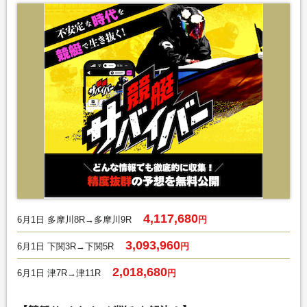
4,117,680
6月1日 多摩川8R→多摩川9R
円
3,093,960
6月1日 下関3R→下関5R
円
2,018,680
6月1日 津7R→津11R
円