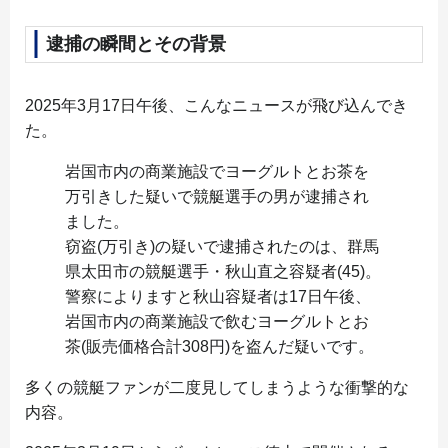
逮捕の瞬間とその背景
2025年3月17日午後、こんなニュースが飛び込んでき
た。
岩国市内の商業施設でヨーグルトとお茶を
万引きした疑いで競艇選手の男が逮捕され
ました。
窃盗(万引き)の疑いで逮捕されたのは、群馬
県太田市の競艇選手・秋山直之容疑者(45)。
警察によりますと秋山容疑者は17日午後、
岩国市内の商業施設で飲むヨーグルトとお
茶(販売価格合計308円)を盗んだ疑いです。
多くの競艇ファンが二度見してしまうような衝撃的な
内容。