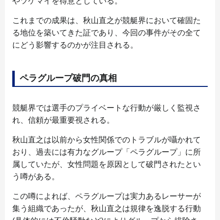
やツケマイを得意としている。
これまでの成果は、秋山直之が競艇界において確固た
る地位を築いてきた証であり、今回の事件がその全て
にどう影響するのかが注目される。
ペラグループ破門の真相
競艇界では選手のプライベートな行動が厳しく監視さ
れ、信頼が最重要視される。
秋山直之は以前から女性関係でのトラブルが囁かれて
おり、過去には有力なグループ「ペラグループ」に所
属していたが、女性問題を原因として破門されたとい
う噂がある。
この噂によれば、ペラグループは実力あるレーサーが
集う組織であったが、秋山直之は規律を逸脱する行動