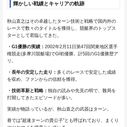
輝かしい戦績とキャリアの軌跡
秋山直之はその卓越したターン技術と戦略で国内外の
レースで数々のタイトルを獲得し、競艇界のトップス
ターとして君臨してきた。
・G1優勝の実績：
2002年2月11日第47回関東地区選手
権競走(多摩川競艇場)でGI初優勝。計5回のG1優勝歴ア
リ。
・長年の安定した走り：
多くのレースで安定した成績
を収め、ファンからの信頼を獲得。
・技術革新と戦略：
独自の読みや先見の明で、難局を
打開してきたエピソードが多い。
実績が物語っているが、秋山直之の武器はターン。
巷では”超速ターンの貴公子”とも呼ばれており、まくり