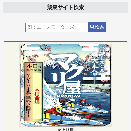
競艇サイト検索
検索
マクリ屋