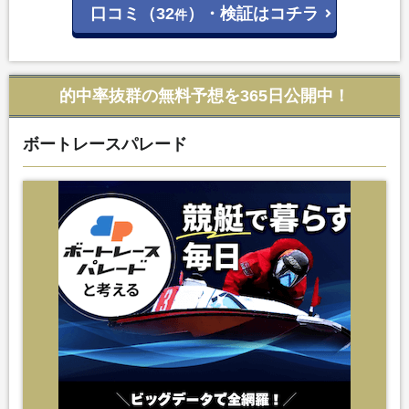
口コミ（32
）・検証はコチラ
件
的中率抜群の無料予想を365日公開中！
ボートレースパレード