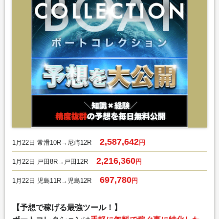
2,587,642
1月22日 常滑10R→尼崎12R
円
2,216,360
1月22日 戸田8R→戸田12R
円
697,780
1月22日 児島11R→児島12R
円
【予想で稼げる最強ツール！】