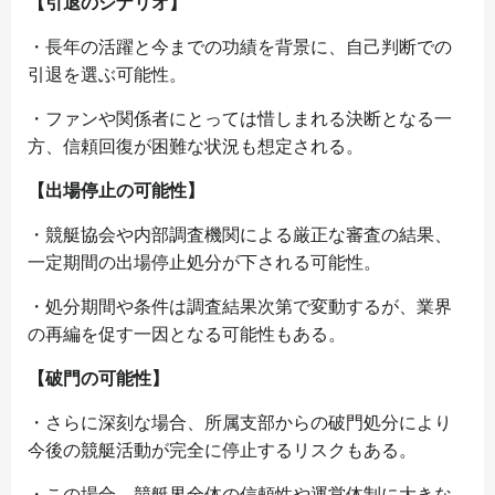
【引退のシナリオ】
・長年の活躍と今までの功績を背景に、自己判断での
引退を選ぶ可能性。
・ファンや関係者にとっては惜しまれる決断となる一
方、信頼回復が困難な状況も想定される。
【出場停止の可能性】
・競艇協会や内部調査機関による厳正な審査の結果、
一定期間の出場停止処分が下される可能性。
・処分期間や条件は調査結果次第で変動するが、業界
の再編を促す一因となる可能性もある。
【破門の可能性】
・さらに深刻な場合、所属支部からの破門処分により
今後の競艇活動が完全に停止するリスクもある。
・この場合、競艇界全体の信頼性や運営体制に大きな