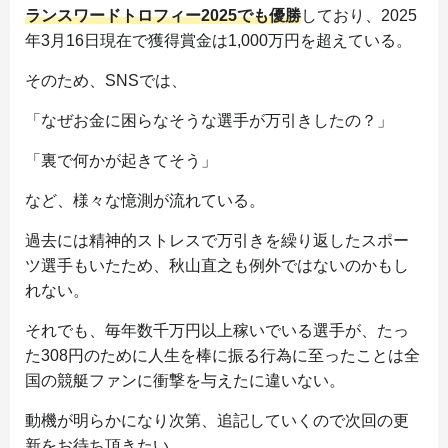
ランスワードトロフィー2025でも優勝
しており、2025
年3月16日現在で獲得賞金は1,000万円を超えている。
そのため、SNSでは、
「なぜお金に困らなそうな選手が万引きしたの？」
「裏で何かが起きてそう」
など、様々な憶測が流れている。
過去には精神的ストレスで万引きを繰り返したスポー
ツ選手もいたため、秋山直之も例外ではないのかもし
れない。
それでも、毎年数千万円以上稼いでいる選手が、たっ
た308円のために人生を棒に振る行為に至ったことは全
国の競艇ファンに衝撃を与えたに違いない。
動機が明らかになり次第、追記していくので次回の更
新をお待ち頂きたい。