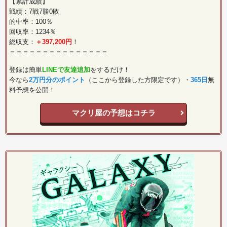
【累計成績】
戦績：7戦7勝0敗
的中率：100％
回収率：1234％
総収支：
＋397,200円
！
＝＝＝＝＝＝＝＝＝＝＝＝＝＝＝
登録は簡単
LINEで友達追加
をするだけ！
今なら
2万円分のポイント
（ここから登録した方限定です）・
365日
無
料予想を公開！
マクリ屋の予想はコチラ