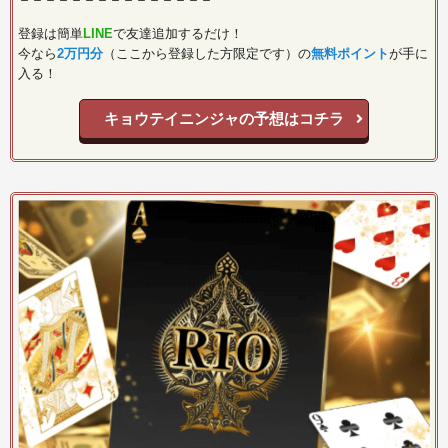
登録は簡単
LINE
で友達追加するだけ！
今なら
2万円分
（ここから登録した方限定です）の
無料ポイント
が手に
入る！
キョウテイニンジャの予想はコチラ