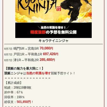
キョウテイニンジャ
70,080
鳴門5R→宮島5R
円
8月7日
697,426
戸田1R→平和島1R
円
8月7日
285,480
津1R→平和島2R
円
8月7日
【競艇の魅力を最大限に！】
競艇ニンジャ
は
当然の常識を壊す
競艇予想サイト！
＝＝＝＝＝＝＝＝＝＝＝＝＝＝＝
【累計成績】
戦績：28戦19勝9敗
的中率：67％
回収率：199％
総収支：
501,850円
！
＝＝＝＝＝＝＝＝＝＝＝＝＝＝＝