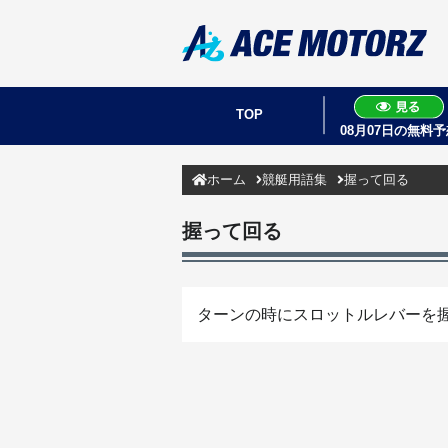
TOP
08月07日の無料予
ホーム
競艇用語集
握って回る
握って回る
ターンの時にスロットルレバーを