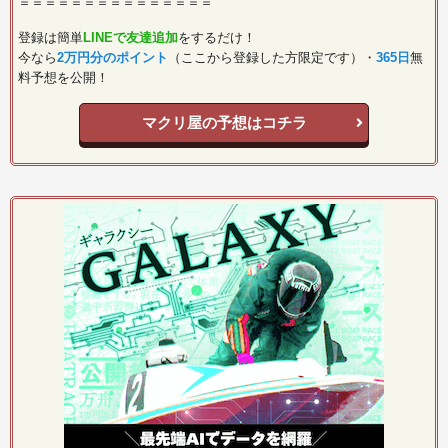
＝＝＝＝＝＝＝＝＝＝＝＝＝＝＝
登録は簡単
LINEで友達追加
をするだけ！
今なら
2万円分のポイント
（ここから登録した方限定です）・
365日
無
料予想を公開！
マクリ屋の予想はコチラ