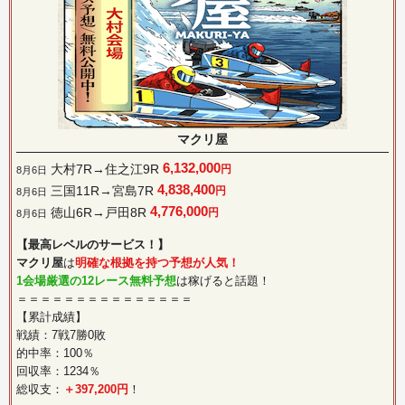
マクリ屋
6,132,000
大村7R→住之江9R
円
8月6日
4,838,400
三国11R→宮島7R
円
8月6日
4,776,000
徳山6R→戸田8R
円
8月6日
【最高レベルのサービス！】
マクリ屋
は
明確な根拠を持つ予想が人気！
1会場厳選の12レース無料予想
は稼げると話題！
＝＝＝＝＝＝＝＝＝＝＝＝＝＝＝
【累計成績】
戦績：7戦7勝0敗
的中率：100％
回収率：1234％
総収支：
＋397,200円
！