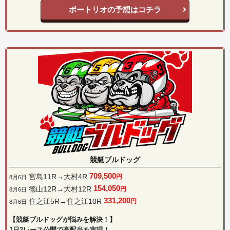
ボートリオの予想はコチラ
競艇ブルドッグ
709,500
宮島11R→大村4R
円
8月6日
154,050
徳山12R→大村12R
円
8月6日
331,200
住之江5R→住之江10R
円
8月6日
【競艇ブルドッグが悩みを解決！】
1日2レース公開で高配当を実現！