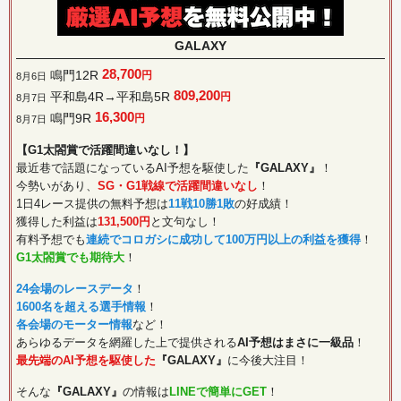
GALAXY
28,700
鳴門12R
円
8月6日
809,200
平和島4R→平和島5R
円
8月7日
16,300
鳴門9R
円
8月7日
【G1太閤賞で活躍間違いなし！】
最近巷で話題になっているAI予想を駆使した
『GALAXY』
！
今勢いがあり、
SG・G1戦線で活躍間違いなし
！
1日4レース提供の無料予想は
11戦10勝1敗
の好成績！
獲得した利益は
131,500円
と文句なし！
有料予想でも
連続でコロガシに成功して100万円以上の利益を獲得
！
G1太閤賞でも期待大
！
24会場のレースデータ
！
1600名を超える選手情報
！
各会場のモーター情報
など！
あらゆるデータを網羅した上で提供される
AI予想はまさに一級品
！
最先端のAI予想を駆使した
『GALAXY』
に今後大注目！
そんな
『GALAXY』
の情報は
LINEで簡単にGET
！