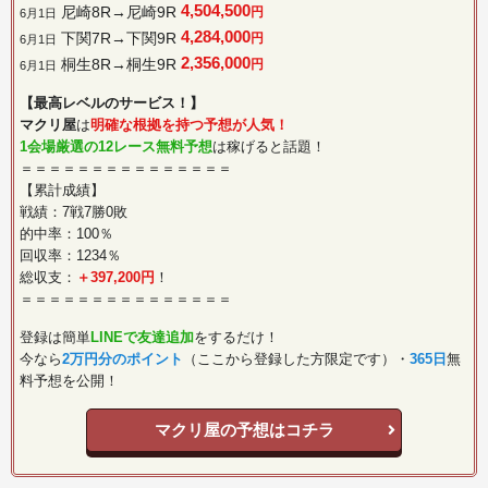
4,504,500
尼崎8R→尼崎9R
円
6月1日
4,284,000
下関7R→下関9R
円
6月1日
2,356,000
桐生8R→桐生9R
円
6月1日
【最高レベルのサービス！】
マクリ屋
は
明確な根拠を持つ予想が人気！
1会場厳選の12レース無料予想
は稼げると話題！
＝＝＝＝＝＝＝＝＝＝＝＝＝＝＝
【累計成績】
戦績：7戦7勝0敗
的中率：100％
回収率：1234％
総収支：
＋397,200円
！
＝＝＝＝＝＝＝＝＝＝＝＝＝＝＝
登録は簡単
LINEで友達追加
をするだけ！
今なら
2万円分のポイント
（ここから登録した方限定です）・
365日
無
料予想を公開！
マクリ屋の予想はコチラ