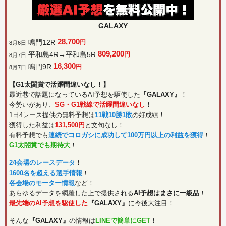
GALAXY
28,700
鳴門12R
円
8月6日
809,200
平和島4R→平和島5R
円
8月7日
16,300
鳴門9R
円
8月7日
【G1太閤賞で活躍間違いなし！】
最近巷で話題になっているAI予想を駆使した
『GALAXY』
！
今勢いがあり、
SG・G1戦線で活躍間違いなし
！
1日4レース提供の無料予想は
11戦10勝1敗
の好成績！
獲得した利益は
131,500円
と文句なし！
有料予想でも
連続でコロガシに成功して100万円以上の利益を獲得
！
G1太閤賞でも期待大
！
24会場のレースデータ
！
1600名を超える選手情報
！
各会場のモーター情報
など！
あらゆるデータを網羅した上で提供される
AI予想はまさに一級品
！
最先端のAI予想を駆使した
『GALAXY』
に今後大注目！
そんな
『GALAXY』
の情報は
LINEで簡単にGET
！