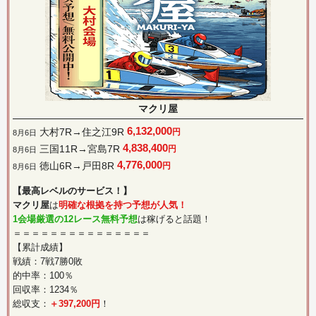
マクリ屋
6,132,000
大村7R→住之江9R
円
8月6日
4,838,400
三国11R→宮島7R
円
8月6日
4,776,000
徳山6R→戸田8R
円
8月6日
【最高レベルのサービス！】
マクリ屋
は
明確な根拠を持つ予想が人気！
1会場厳選の12レース無料予想
は稼げると話題！
＝＝＝＝＝＝＝＝＝＝＝＝＝＝＝
【累計成績】
戦績：7戦7勝0敗
的中率：100％
回収率：1234％
総収支：
＋397,200円
！