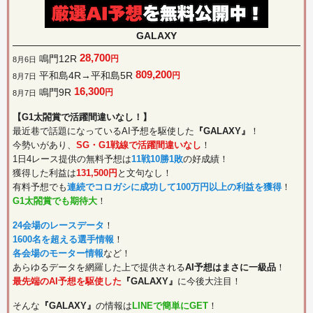
GALAXY
28,700
鳴門12R
円
8月6日
809,200
平和島4R→平和島5R
円
8月7日
16,300
鳴門9R
円
8月7日
【G1太閤賞で活躍間違いなし！】
最近巷で話題になっているAI予想を駆使した
『GALAXY』
！
今勢いがあり、
SG・G1戦線で活躍間違いなし
！
1日4レース提供の無料予想は
11戦10勝1敗
の好成績！
獲得した利益は
131,500円
と文句なし！
有料予想でも
連続でコロガシに成功して100万円以上の利益を獲得
！
G1太閤賞でも期待大
！
24会場のレースデータ
！
1600名を超える選手情報
！
各会場のモーター情報
など！
あらゆるデータを網羅した上で提供される
AI予想はまさに一級品
！
最先端のAI予想を駆使した
『GALAXY』
に今後大注目！
そんな
『GALAXY』
の情報は
LINEで簡単にGET
！