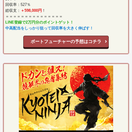
回収率：527％
総収支：
＋598,000円
！
＝＝＝＝＝＝＝＝＝＝＝＝＝＝＝
LINE登録で2万円分のポイントゲット！
中高配当をしっかり狙って回収率を大きく伸ばす！
ボートフューチャーの予想はコチラ