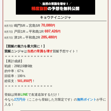
キョウテイニンジャ
70,080
鳴門5R→宮島5R
円
8月7日
697,426
戸田1R→平和島1R
円
8月7日
285,480
津1R→平和島2R
円
8月7日
【競艇の魅力を最大限に！】
競艇ニンジャ
は
当然の常識を壊す
競艇予想サイト！
＝＝＝＝＝＝＝＝＝＝＝＝＝＝＝
【累計成績】
戦績：28戦19勝9敗
的中率：67％
回収率：199％
総収支：
501,850円
！
＝＝＝＝＝＝＝＝＝＝＝＝＝＝＝
登録は簡単
LINE
で友達追加するだけ！
今なら
2万円分
（ここから登録した方限定です）の
無料ポイント
が手に
入る！