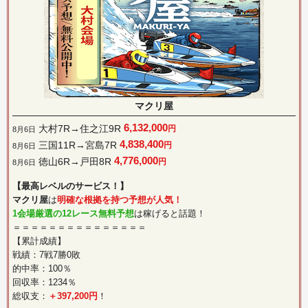
マクリ屋
6,132,000
大村7R→住之江9R
円
8月6日
4,838,400
三国11R→宮島7R
円
8月6日
4,776,000
徳山6R→戸田8R
円
8月6日
【最高レベルのサービス！】
マクリ屋
は
明確な根拠を持つ予想が人気！
1会場厳選の12レース無料予想
は稼げると話題！
＝＝＝＝＝＝＝＝＝＝＝＝＝＝＝
【累計成績】
戦績：7戦7勝0敗
的中率：100％
回収率：1234％
総収支：
＋397,200円
！