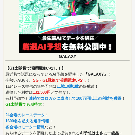
GALAXY
【G1太閤賞で活躍間違いなし！】
最近巷で話題になっているAI予想を駆使した
『GALAXY』
！
今勢いがあり、
SG・G1戦線で活躍間違いなし
！
1日4レース提供の無料予想は
11戦10勝1敗
の好成績！
獲得した利益は
131,500円
と文句なし！
有料予想でも
連続でコロガシに成功して100万円以上の利益を獲得
！
G1太閤賞でも期待大
！
24会場のレースデータ
！
1600名を超える選手情報
！
各会場のモーター情報
など！
あらゆるデータを網羅した上で提供される
AI予想はまさに一級品
！