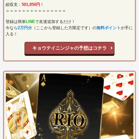
総収支：
501,850円
！
＝＝＝＝＝＝＝＝＝＝＝＝＝＝＝
登録は簡単
LINE
で友達追加するだけ！
今なら
2万円分
（ここから登録した方限定です）の
無料ポイント
が手に
入る！
キョウテイニンジャの予想はコチラ