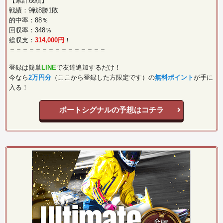
【累計成績】
戦績：9戦8勝1敗
的中率：88％
回収率：348％
総収支：
314,000円
！
＝＝＝＝＝＝＝＝＝＝＝＝＝＝＝
登録は簡単
LINE
で友達追加するだけ！
今なら
2万円分
（ここから登録した方限定です）の
無料ポイント
が手に
入る！
ボートシグナルの予想はコチラ