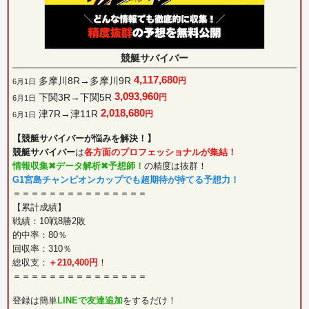
競艇サバイバー
4,117,680
多摩川8R→多摩川9R
円
6月1日
3,093,960
下関3R→下関5R
円
6月1日
2,018,680
津7R→津11R
円
6月1日
【競艇サバイバーが悩みを解決！】
競艇サバイバー
は
各方面のプロフェッショナルが集結！
情報収集✖︎データ解析✖︎予想師！
の精度は抜群！
G1宮島チャンピオンカップでも超期待が持てる予想力！
＝＝＝＝＝＝＝＝＝＝＝＝＝＝＝
【累計成績】
戦績：10戦8勝2敗
的中率：80％
回収率：310％
総収支：
＋210,400円
！
＝＝＝＝＝＝＝＝＝＝＝＝＝＝＝
登録は簡単
LINEで友達追加
をするだけ！