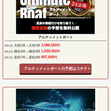
アルティメットボート
3,086,550
大村2R→大村3R
円
6月1日
1,539,450
桐生5R→桐生8R
円
6月1日
697,600
若松7R→若松8R
円
6月1日
アルティメットボートの予想はコチラ