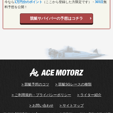
今なら
1万円分のポイント
（ここから登録した方限定です）・
365日
無
料予想を公開！
競艇サバイバーの予想はコチラ
> 競艇予想のコツ
> 競艇SGレースの種類
> ご利用規約・プライバシーポリシー
> ライター紹介
> お問い合わせ
> サイトマップ