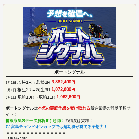
ボートシグナル
3,882,400
若松1R→若松2R
円
6月1日
1,072,800
桐生2R→桐生3R
円
6月1日
1,062,600
尼崎10R→尼崎11R
円
6月1日
ボートシグナル
は
本気の競艇予想を受け取れる
新進気鋭の競艇予想サ
イト！
情報収集✖︎データ解析✖︎予想師！
の精度は抜群！
G1宮島チャンピオンカップでも超期待が持てる予想力！
＝＝＝＝＝＝＝＝＝＝＝＝＝＝＝