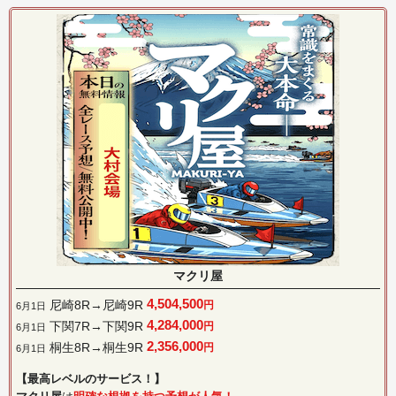
マクリ屋
4,504,500
尼崎8R→尼崎9R
円
6月1日
4,284,000
下関7R→下関9R
円
6月1日
2,356,000
桐生8R→桐生9R
円
6月1日
【最高レベルのサービス！】