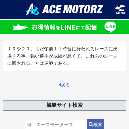
ホーム
競艇用語集
朝メン
朝メン
１Ｒや２Ｒ、まだ午前１１時台に行われるレースに出
場する事。強い選手が成績が悪くて、これらのレース
に回されることは屈辱である。
戻る
競艇サイト検索
検索