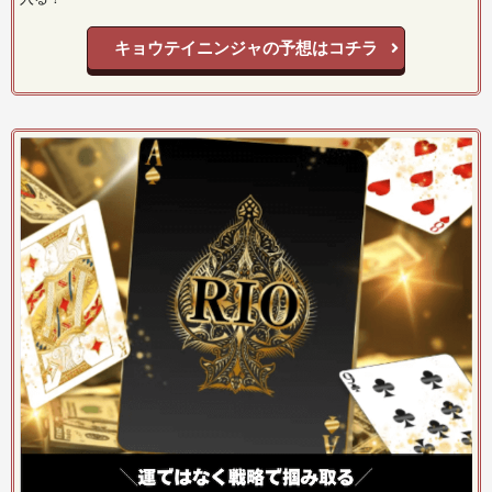
キョウテイニンジャの予想はコチラ