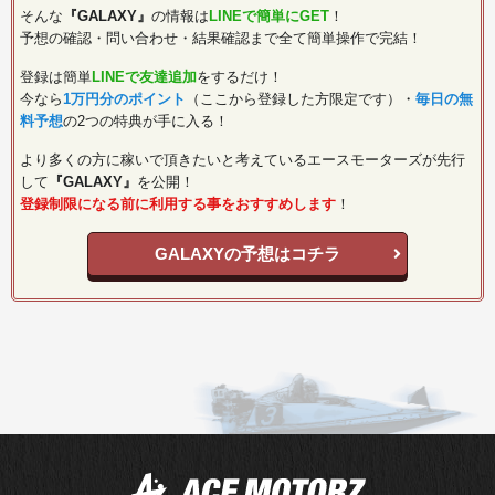
そんな
『GALAXY』
の情報は
LINEで簡単にGET
！
予想の確認・問い合わせ・結果確認まで全て簡単操作で完結！
登録は簡単
LINEで友達追加
をするだけ！
今なら
1万円分のポイント
（ここから登録した方限定です）・
毎日の無
料予想
の2つの特典が手に入る！
より多くの方に稼いで頂きたいと考えているエースモーターズが先行
して
『GALAXY』
を公開！
登録制限になる前に利用する事をおすすめします
！
GALAXYの予想はコチラ