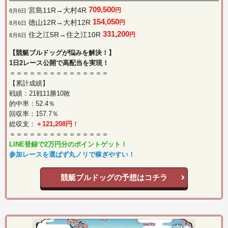
709,500
宮島11R→大村4R
円
8月6日
154,050
徳山12R→大村12R
円
8月6日
331,200
住之江5R→住之江10R
円
8月6日
【競艇ブルドッグが悩みを解決！】
1日2レース公開で高配当を実現！
＝＝＝＝＝＝＝＝＝＝＝＝＝＝＝
【累計成績】
戦績：21戦11勝10敗
的中率：52.4％
回収率：157.7％
総収支：
＋121,208円
！
＝＝＝＝＝＝＝＝＝＝＝＝＝＝＝
LINE登録で2万円分のポイントゲット！
参加レースを選ばず丸ノリで稼ぎやすい！
競艇ブルドッグの予想はコチラ