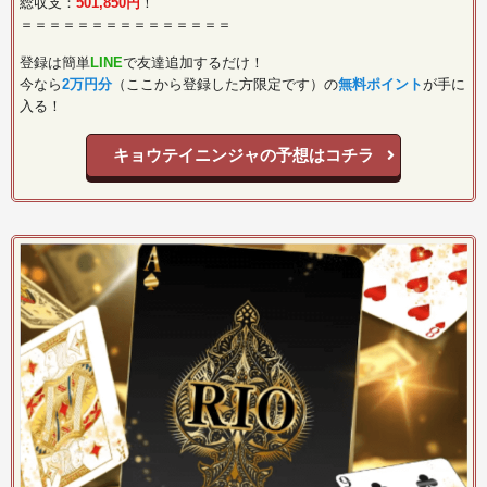
総収支：
501,850円
！
＝＝＝＝＝＝＝＝＝＝＝＝＝＝＝
登録は簡単
LINE
で友達追加するだけ！
今なら
2万円分
（ここから登録した方限定です）の
無料ポイント
が手に
入る！
キョウテイニンジャの予想はコチラ