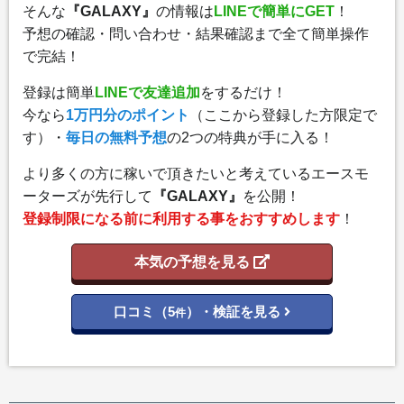
そんな
『GALAXY』
の情報は
LINEで簡単にGET
！
予想の確認・問い合わせ・結果確認まで全て簡単操作
で完結！
登録は簡単
LINEで友達追加
をするだけ！
今なら
1万円分のポイント
（ここから登録した方限定で
す）・
毎日の無料予想
の2つの特典が手に入る！
より多くの方に稼いで頂きたいと考えているエースモ
ーターズが先行して
『GALAXY』
を公開！
登録制限になる前に利用する事をおすすめします
！
本気の予想を見る
口コミ（5
）・検証を見る
件