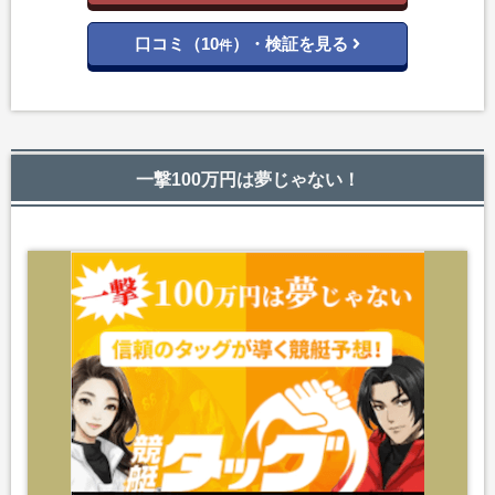
口コミ（10
）・検証を見る
件
一撃100万円は夢じゃない！