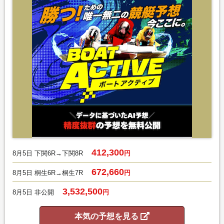
412,300
8月5日 下関6R→下関8R
円
672,660
8月5日 桐生6R→桐生7R
円
3,532,500
8月5日 非公開
円
本気の予想を見る