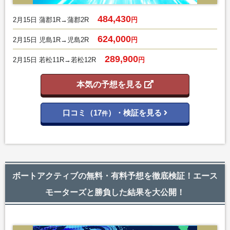
484,430
2月15日 蒲郡1R→蒲郡2R
円
624,000
2月15日 児島1R→児島2R
円
289,900
2月15日 若松11R→若松12R
円
本気の予想を見る
口コミ（17
）・検証を見る
件
ボートアクティブの無料・有料予想を徹底検証！エース
モーターズと勝負した結果を大公開！