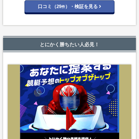
口コミ（29
）・検証を見る
件
とにかく勝ちたい人必見！