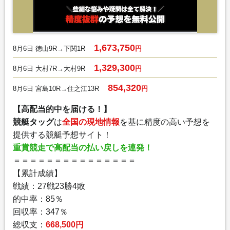
1,673,750
8月6日 徳山9R→下関1R
円
1,329,300
8月6日 大村7R→大村9R
円
854,320
8月6日 宮島10R→住之江13R
円
【高配当的中を届ける！】
競艇タッグ
は
全国の現地情報
を基に精度の高い予想を
提供する競艇予想サイト！
重賞競走で高配当の払い戻しを連発！
＝＝＝＝＝＝＝＝＝＝＝＝＝＝＝
【累計成績】
戦績：27戦23勝4敗
的中率：85％
回収率：347％
総収支：
668,500円