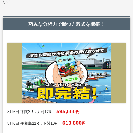
い！
巧みな分析力で勝つ方程式を構築！
595,660
8月6日 下関3R→大村12R
円
613,800
8月6日 平和島11R→下関10R
円