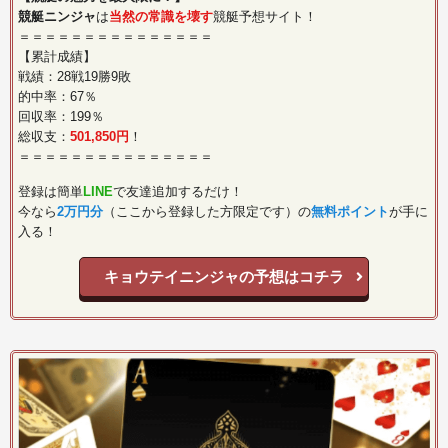
競艇ニンジャ
は
当然の常識を壊す
競艇予想サイト！
＝＝＝＝＝＝＝＝＝＝＝＝＝＝＝
【累計成績】
戦績：28戦19勝9敗
的中率：67％
回収率：199％
総収支：
501,850円
！
＝＝＝＝＝＝＝＝＝＝＝＝＝＝＝
登録は簡単
LINE
で友達追加するだけ！
今なら
2万円分
（ここから登録した方限定です）の
無料ポイント
が手に
入る！
キョウテイニンジャの予想はコチラ