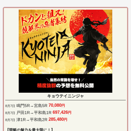
キョウテイニンジャ
70,080
鳴門5R→宮島5R
円
8月7日
697,426
戸田1R→平和島1R
円
8月7日
285,480
津1R→平和島2R
円
8月7日
【競艇の魅力を最大限に！】