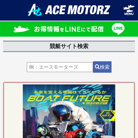
ホーム
有料予想派
有料予想派
競艇サイト検索
検索