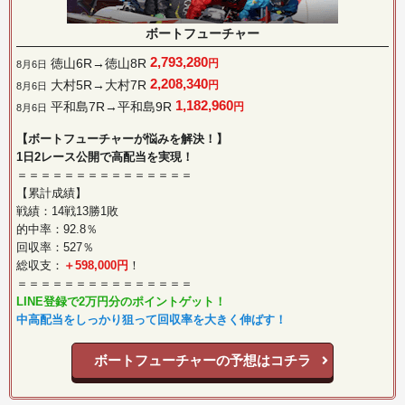
ボートフューチャー
2,793,280
徳山6R→徳山8R
円
8月6日
2,208,340
大村5R→大村7R
円
8月6日
1,182,960
平和島7R→平和島9R
円
8月6日
【ボートフューチャーが悩みを解決！】
1日2レース公開で高配当を実現！
＝＝＝＝＝＝＝＝＝＝＝＝＝＝＝
【累計成績】
戦績：14戦13勝1敗
的中率：92.8％
回収率：527％
総収支：
＋598,000円
！
＝＝＝＝＝＝＝＝＝＝＝＝＝＝＝
LINE登録で2万円分のポイントゲット！
中高配当をしっかり狙って回収率を大きく伸ばす！
ボートフューチャーの予想はコチラ