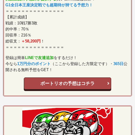
G1全日本王座決定戦でも超期待が持てる予想力！
＝＝＝＝＝＝＝＝＝＝＝＝＝＝＝
【累計成績】
戦績：10戦7勝3敗
的中率：70％
回収率：216％
総収支：
＋58,200円
！
＝＝＝＝＝＝＝＝＝＝＝＝＝＝＝
登録は簡単
LINEで友達追加
をするだけ！
今なら
1万円分のポイント
（ここから登録した方限定です）・
365日
公
開される無料予想をGET！
ボートリオの予想はコチラ