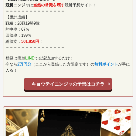
競艇ニンジャ
は
当然の常識を壊す
競艇予想サイト！
＝＝＝＝＝＝＝＝＝＝＝＝＝＝＝
【累計成績】
戦績：28戦19勝9敗
的中率：67％
回収率：199％
総収支：
501,850円
！
＝＝＝＝＝＝＝＝＝＝＝＝＝＝＝
登録は簡単
LINE
で友達追加するだけ！
今なら
2万円分
（ここから登録した方限定です）の
無料ポイント
が手に
入る！
キョウテイニンジャの予想はコチラ