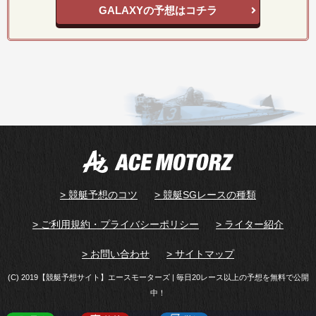
GALAXYの予想はコチラ
> 競艇予想のコツ
> 競艇SGレースの種類
> ご利用規約・プライバシーポリシー
> ライター紹介
> お問い合わせ
> サイトマップ
(C) 2019【競艇予想サイト】エースモーターズ | 毎日20レース以上の予想を無料で公開
中！