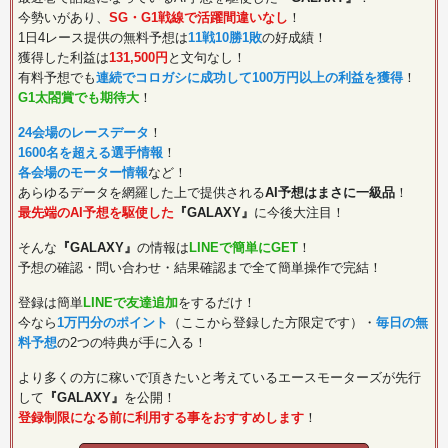
今勢いがあり、
SG・G1戦線で活躍間違いなし
！
1日4レース提供の無料予想は
11戦10勝1敗
の好成績！
獲得した利益は
131,500円
と文句なし！
有料予想でも
連続でコロガシに成功して100万円以上の利益を獲得
！
G1太閤賞でも期待大
！
24会場のレースデータ
！
1600名を超える選手情報
！
各会場のモーター情報
など！
あらゆるデータを網羅した上で提供される
AI予想はまさに一級品
！
最先端のAI予想を駆使した
『GALAXY』
に今後大注目！
そんな
『GALAXY』
の情報は
LINEで簡単にGET
！
予想の確認・問い合わせ・結果確認まで全て簡単操作で完結！
登録は簡単
LINEで友達追加
をするだけ！
今なら
1万円分のポイント
（ここから登録した方限定です）・
毎日の無
料予想
の2つの特典が手に入る！
より多くの方に稼いで頂きたいと考えているエースモーターズが先行
して
『GALAXY』
を公開！
登録制限になる前に利用する事をおすすめします
！