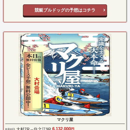
競艇ブルドッグの予想はコチラ
マクリ屋
6,132,000
大村7R→住之江9R
円
8月6日