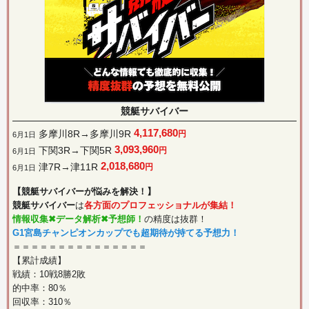
競艇サバイバー
4,117,680
多摩川8R→多摩川9R
円
6月1日
3,093,960
下関3R→下関5R
円
6月1日
2,018,680
津7R→津11R
円
6月1日
【競艇サバイバーが悩みを解決！】
競艇サバイバー
は
各方面のプロフェッショナルが集結！
情報収集✖︎データ解析✖︎予想師！
の精度は抜群！
G1宮島チャンピオンカップでも超期待が持てる予想力！
＝＝＝＝＝＝＝＝＝＝＝＝＝＝＝
【累計成績】
戦績：10戦8勝2敗
的中率：80％
回収率：310％