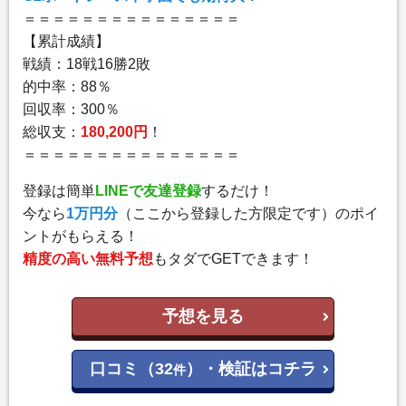
＝＝＝＝＝＝＝＝＝＝＝＝＝＝＝
【累計成績】
戦績：18戦16勝2敗
的中率：88％
回収率：300％
総収支：
180,200円
！
＝＝＝＝＝＝＝＝＝＝＝＝＝＝＝
登録は簡単
LINEで友達登録
するだけ！
今なら
1万円分
（ここから登録した方限定です）のポイ
ントがもらえる！
精度の高い無料予想
もタダでGETできます！
予想を見る
口コミ（32
）・検証はコチラ
件