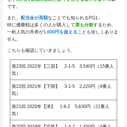
です。
また、
配当金が高額
なことでも知られるPG1。
特に優勝戦は多くの人が購入して
票も分散
するため、
一桁人気の舟券が
1,000円を超える
ことも珍しくありま
せん。
こちらも確認していきましょう。
第23回 2022年【三国】 2-1-5 3,540円（15番人
気）
第22回 2021年【下関】 3-1-5 2,220円（9番人
気）
第21回 2020年【津】 1-6-2 5,630円（21番人
気）
第20回 2019年【宮島】 1-4-2 1,450円（4番人