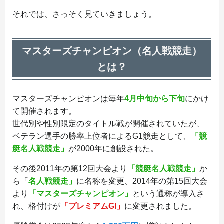
それでは、さっそく見ていきましょう。
マスターズチャンピオン（名人戦競走）
とは？
マスターズチャンピオンは毎年
4月中旬から下旬
にかけ
て開催されます。
世代別や性別限定のタイトル戦が開催されていたが、
ベテラン選手の勝率上位者によるG1競走として、
「競
艇名人戦競走」
が2000年に創設された。
その後2011年の第12回大会より
「競艇名人戦競走」
か
ら「
名人戦競走」
に名称を変更、2014年の第15回大会
より
「マスターズチャンピオン」
という通称が導入さ
れ、格付けが
「プレミアムGI」
に変更されました。