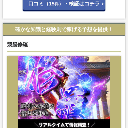
口コミ（15
）・検証はコチラ
件
確かな知識と経験則で稼げる予想を提供！
競艇修羅