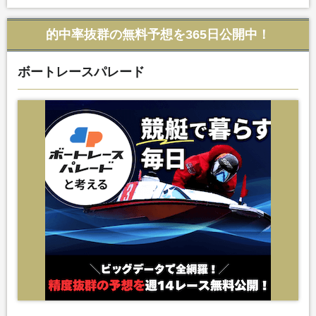
的中率抜群の無料予想を365日公開中！
ボートレースパレード