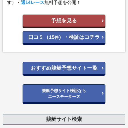
す）・
週14レース
無料予想を公開！
予想を見る
口コミ（15
）・検証はコチラ
件
おすすめ競艇予想サイト一覧
競艇予想サイト検証なら
エースモーターズ
競艇サイト検索