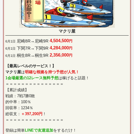
マクリ屋
4,504,500
尼崎8R→尼崎9R
円
6月1日
4,284,000
下関7R→下関9R
円
6月1日
2,356,000
桐生8R→桐生9R
円
6月1日
【最高レベルのサービス！】
マクリ屋
は
明確な根拠を持つ予想が人気！
1会場厳選の12レース無料予想
は稼げると話題！
＝＝＝＝＝＝＝＝＝＝＝＝＝＝＝
【累計成績】
戦績：7戦7勝0敗
的中率：100％
回収率：1234％
総収支：
＋397,200円
！
＝＝＝＝＝＝＝＝＝＝＝＝＝＝＝
登録は簡単
LINEで友達追加
をするだけ！