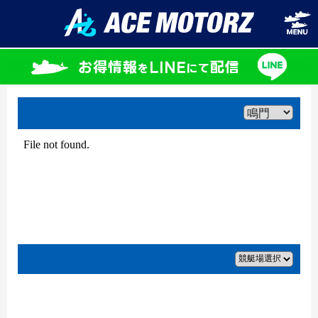
ホーム
Ace Motor Z ライブ中継
Ace Motor Z ライブ中継
Ace Motor Z ライブ中継