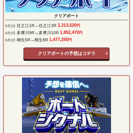
クリアボート
2,313,520
住之江1R→住之江3R
円
6月1日
1,852,470
多摩川9R→多摩川10R
円
6月1日
1,477,250
桐生5R→桐生8R
円
6月1日
クリアボートの予想はコチラ