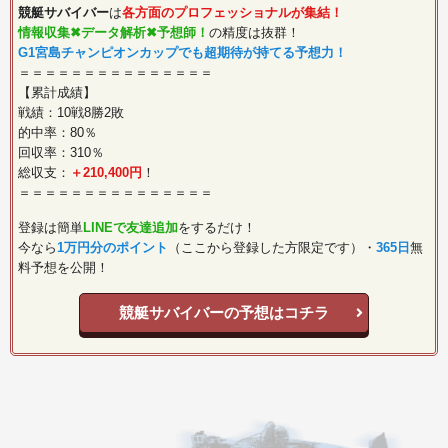
競艇サバイバー
は
各方面のプロフェッショナルが集結！
情報収集✖︎データ解析✖︎予想師！
の精度は抜群！
G1宮島チャンピオンカップでも超期待が持てる予想力！
＝＝＝＝＝＝＝＝＝＝＝＝＝＝＝
【累計成績】
戦績：10戦8勝2敗
的中率：80％
回収率：310％
総収支：
＋210,400円
！
＝＝＝＝＝＝＝＝＝＝＝＝＝＝＝
登録は簡単
LINEで友達追加
をするだけ！
今なら
1万円分のポイント
（ここから登録した方限定です）・
365日
無
料予想を公開！
競艇サバイバーの予想はコチラ