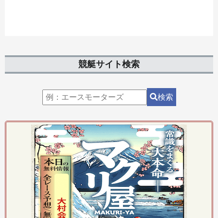
競艇サイト検索
検索