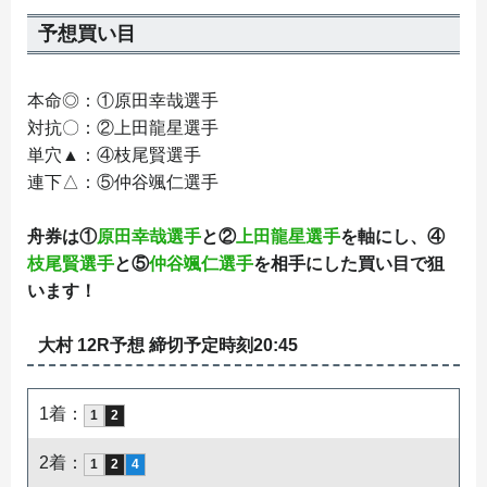
予想買い目
本命◎：①原田幸哉選手
対抗〇：②上田龍星選手
単穴▲：④枝尾賢選手
連下△：⑤仲谷颯仁選手
舟券は①
原田幸哉選手
と②
上田龍星選手
を軸にし、④
枝尾賢選手
と⑤
仲谷颯仁選手
を相手にした買い目で狙
います！
大村 12R予想 締切予定時刻20:45
1着：
1
2
2着：
1
2
4