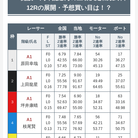
12Rの展開・予想買い目は！？
レーサー
全国
当地
モーター
ボート
枠
F
勝率
勝率
No
No
階級/氏名
L
2連率
2連率
2連率
2連率
ST
3連率
3連率
3連率
3連率
F0
6.79
7.84
54
17
A1
１
L0
42.55
66.00
30.26
36.27
原田幸哉
0.10
57.45
73.00
45.13
47.15
F0
7.25
9.00
19
25
A1
２
L0
55.56
91.67
49.49
37.07
上田龍星
0.16
77.78
91.67
64.65
55.61
F0
7.54
6.90
18
63
A1
３
L0
52.63
30.00
34.87
33.16
坪井康晴
0.15
69.47
55.00
52.31
48.98
F0
7.48
7.65
56
71
A1
４
L0
55.56
57.69
42.21
34.67
枝尾賢
0.13
71.72
76.92
53.77
50.75