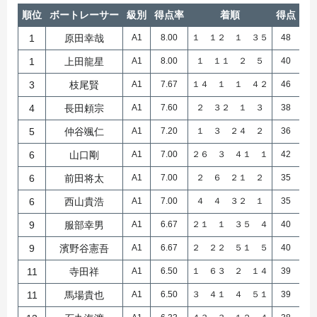
順位
ボートレーサー
級別
得点率
着順
得点
1
原田幸哉
A1
8.00
１ １２ １ ３５
48
1
上田龍星
A1
8.00
１ １１ ２ ５
40
3
枝尾賢
A1
7.67
１４ １ １ ４２
46
4
長田頼宗
A1
7.60
２ ３２ １ ３
38
5
仲谷颯仁
A1
7.20
１ ３ ２４ ２
36
6
山口剛
A1
7.00
２６ ３ ４１ １
42
6
前田将太
A1
7.00
２ ６ ２１ ２
35
6
西山貴浩
A1
7.00
４ ４ ３２ １
35
9
服部幸男
A1
6.67
２１ １ ３５ ４
40
9
濱野谷憲吾
A1
6.67
２ ２２ ５１ ５
40
11
寺田祥
A1
6.50
１ ６３ ２ １４
39
11
馬場貴也
A1
6.50
３ ４１ ４ ５１
39