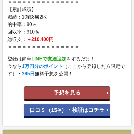
＝＝＝＝＝＝＝＝＝＝＝＝＝＝＝
【累計成績】
戦績：10戦8勝2敗
的中率：80％
回収率：310％
総収支：
＋210,400円
！
＝＝＝＝＝＝＝＝＝＝＝＝＝＝＝
登録は簡単
LINEで友達追加
をするだけ！
今なら
1万円分のポイント
（ここから登録した方限定で
す）・
365日
無料予想を公開！
予想を見る
口コミ（15
）・検証はコチラ
件