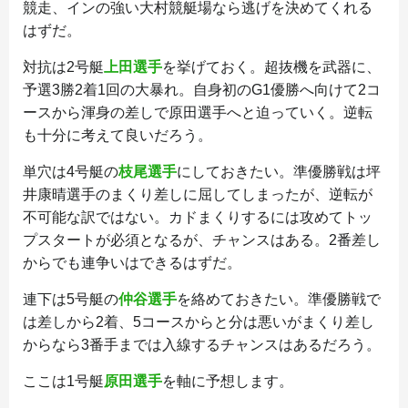
競走、インの強い大村競艇場なら逃げを決めてくれる
はずだ。
対抗は2号艇
上田選手
を挙げておく。超抜機を武器に、
予選3勝2着1回の大暴れ。自身初のG1優勝へ向けて2コ
ースから渾身の差しで原田選手へと迫っていく。逆転
も十分に考えて良いだろう。
単穴は4号艇の
枝尾選手
にしておきたい。準優勝戦は坪
井康晴選手のまくり差しに屈してしまったが、逆転が
不可能な訳ではない。カドまくりするには攻めてトッ
プスタートが必須となるが、チャンスはある。2番差し
からでも連争いはできるはずだ。
連下は5号艇の
仲谷選手
を絡めておきたい。準優勝戦で
は差しから2着、5コースからと分は悪いがまくり差し
からなら3番手までは入線するチャンスはあるだろう。
ここは1号艇
原田選手
を軸に予想します。