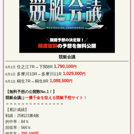
競艇会議
1,790,100
住之江7R→下関8R
円
6月1日
1,029,000
多摩川10R→多摩川11R
円
6月1日
1,088,500
桐生7R→桐生8R
円
6月1日
【無料予想の公開数No.1！】
競艇会議
は
一攫千金を狙える競艇予想サイト！
＝＝＝＝＝＝＝＝＝＝＝＝＝＝＝
【累計成績】
戦績：25戦21勝4敗
的中率：84％
回収率：566％
総収支：
700,100円