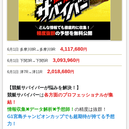
4,117,680
6月1日 多摩川8R→多摩川9R
円
3,093,960
6月1日 下関3R→下関5R
円
2,018,680
6月1日 津7R→津11R
円
【競艇サバイバーが悩みを解決！】
競艇サバイバー
は
各方面のプロフェッショナルが集
結！
情報収集✖︎データ解析✖︎予想師！
の精度は抜群！
G1宮島チャンピオンカップでも超期待が持てる予想
力！