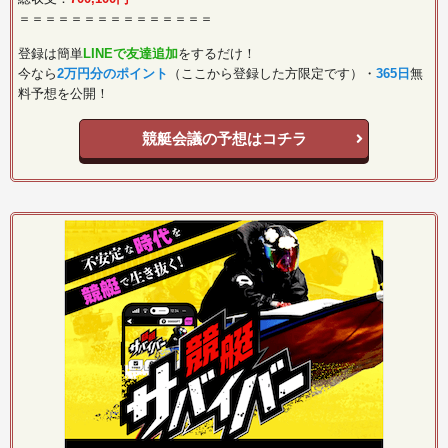
＝＝＝＝＝＝＝＝＝＝＝＝＝＝＝
登録は簡単
LINEで友達追加
をするだけ！
今なら
2万円分のポイント
（ここから登録した方限定です）・
365日
無
料予想を公開！
競艇会議の予想はコチラ