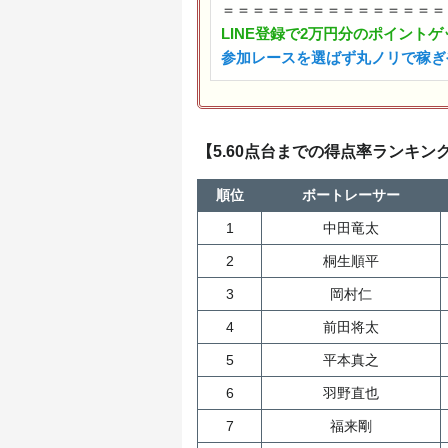
＝＝＝＝＝＝＝＝＝＝＝＝＝＝＝
LINE登録で2万円分のポイントゲ
参加レースを選ばず丸ノリで稼ぎ
【5.60点台までの得点率ランキング
順位
ボートレーサー
1
中田竜太
2
桐生順平
3
岡村仁
4
前田将太
5
平本真之
6
羽野直也
7
福来剛