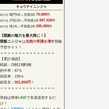
キョウテイニンジャ
70,080
鳴門5R→宮島5R
円
8月7日
697,426
戸田1R→平和島1R
円
8月7日
285,480
津1R→平和島2R
円
8月7日
【競艇の魅力を最大限に！】
競艇ニンジャ
は
当然の常識を壊す
競艇
予想サイト！
＝＝＝＝＝＝＝＝＝＝＝＝＝＝＝
【累計成績】
戦績：28戦19勝9敗
的中率：67％
回収率：199％
総収支：
501,850円
！
＝＝＝＝＝＝＝＝＝＝＝＝＝＝＝
登録は簡単
LINE
で友達追加するだ
け！