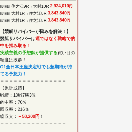
2,924,010
住之江9R→大村10R
円
8月6日
3,843,840
大村1R→住之江8R
円
8月6日
3,843,840
大村1R→住之江8R
円
8月6日
【競艇サバイバーが悩みを解決！】
競艇サバイバー
は
運ではなく戦略で的
中を掴み取る！
実績主義の予想師が提供する
買い目の
精度は抜群！
G1全日本王座決定戦でも超期待が持
てる予想力！
＝＝＝＝＝＝＝＝＝＝＝＝＝＝＝
【累計成績】
戦績：10戦7勝3敗
的中率：70％
回収率：216％
総収支：
＋58,200円
！
＝＝＝＝＝＝＝＝＝＝＝＝＝＝＝