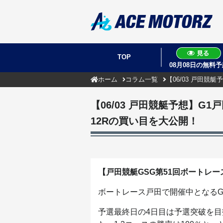
TOP
08月08日の無料予
ホーム
コラム一覧
【06/03 戸田競
【06/03 戸田競艇予想】G1
12Rの買い目を大公開！
【戸田競艇GSG第51回ボートレー
ボートレース戸田で開催中となるG
予選最終日の4日目は予選突破を