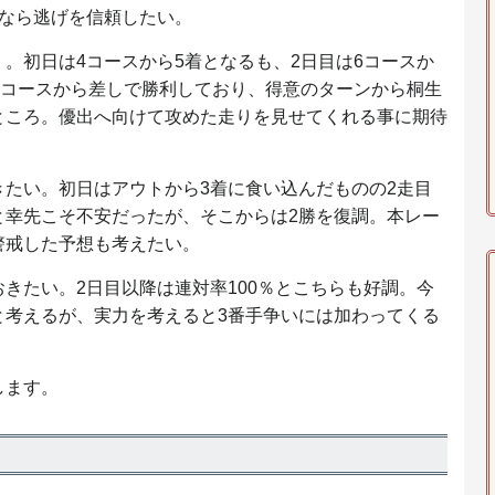
ンなら逃げを信頼したい。
。初日は4コースから5着となるも、2日目は6コースか
2コースから差しで勝利しており、得意のターンから桐生
ところ。優出へ向けて攻めた走りを見せてくれる事に期待
きたい。初日はアウトから3着に食い込んだものの2走目
と幸先こそ不安だったが、そこからは2勝を復調。本レー
警戒した予想も考えたい。
おきたい。2日目以降は連対率100％とこちらも好調。今
と考えるが、実力を考えると3番手争いには加わってくる
します。