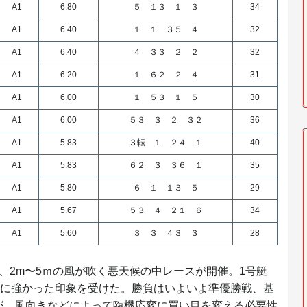
A1
6.80
５ １３ １ ３
34
A1
6.40
１ １ ３５ ４
32
A1
6.40
４ ３３ ２ ２
32
A1
6.20
１ ６２ ２ ４
31
A1
6.00
１ ５３ １ ５
30
A1
6.00
５３ ３ ２ ３２
36
A1
5.83
３転 １ ２４ １
40
A1
5.83
６２ ３ ３６ １
35
A1
5.80
６ １ １３ ５
29
A1
5.67
５３ ４ ２１ ６
34
A1
5.60
３ ３ ４３ ３
28
、2m〜5ｍの風が吹く悪天候の中レースが開催。1号艇
的に強かった印象を受けた。勝負はいよいよ準優勝戦、基
が、風向きなどによって臨機応変に買い目を変える必要性