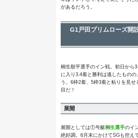
があるだろう。
G1戸田プリムローズ開設
桐生順平選手のイン戦。初日から3
に入り3.4着と勝利は逃したもの
う。6枠2着、5枠3着と粘りを見
目だ！
展開
展開としては①号艇
桐生選手
のイ
絶好調。6月末にかけてSGも控え