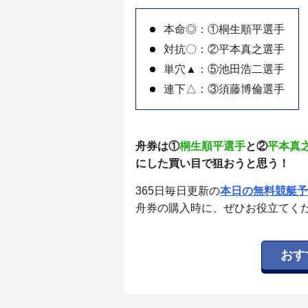
本命◎：①桐生順平選手
対抗〇：②平本真之選手
単穴▲：⑤池田浩二選手
連下△：③須藤博倫選手
舟券は①
桐生順平選手
と②
平本真
にした買い目で狙おうと思う！
365日毎日更新の
本日の無料競艇予
舟券の購入時に、ぜひお役立てく
おす