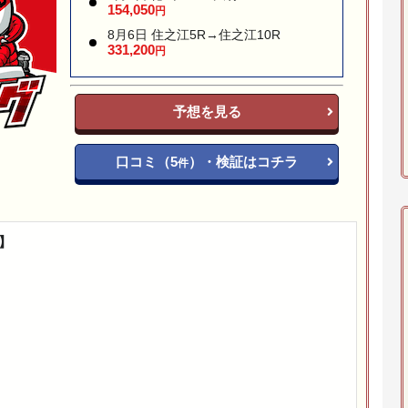
154,050
円
8月6日 住之江5R→住之江10R
331,200
円
予想を見る
口コミ（5
）・検証はコチラ
件
】