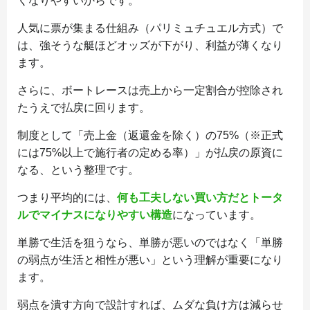
くなりやすいからです。
人気に票が集まる仕組み（パリミュチュエル方式）で
は、強そうな艇ほどオッズが下がり、利益が薄くなり
ます。
さらに、ボートレースは売上から一定割合が控除され
たうえで払戻に回ります。
制度として「売上金（返還金を除く）の75%（※正式
には75%以上で施行者の定める率）」が払戻の原資に
なる、という整理です。
つまり平均的には、
何も工夫しない買い方だとトータ
ルでマイナスになりやすい構造
になっています。
単勝で生活を狙うなら、単勝が悪いのではなく「単勝
の弱点が生活と相性が悪い」という理解が重要になり
ます。
弱点を潰す方向で設計すれば、ムダな負け方は減らせ