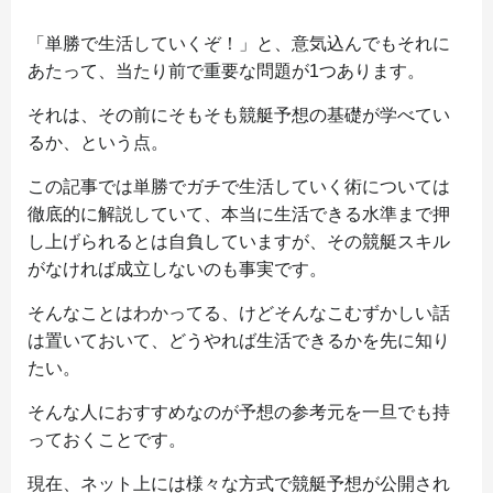
「単勝で生活していくぞ！」と、意気込んでもそれに
あたって、当たり前で重要な問題が1つあります。
それは、その前にそもそも競艇予想の基礎が学べてい
るか、という点。
この記事では単勝でガチで生活していく術については
徹底的に解説していて、本当に生活できる水準まで押
し上げられるとは自負していますが、その競艇スキル
がなければ成立しないのも事実です。
そんなことはわかってる、けどそんなこむずかしい話
は置いておいて、どうやれば生活できるかを先に知り
たい。
そんな人におすすめなのが予想の参考元を一旦でも持
っておくことです。
現在、ネット上には様々な方式で競艇予想が公開され