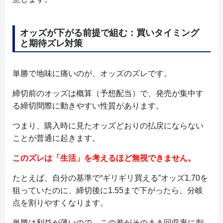
オッズが下がる前提で組む：買いタイミング
と期待ズレ対策
単勝で地味に痛いのが、オッズのズレです。
締切前のオッズは概算（予想配当）で、発売が集中す
る締切間際に動きやすい性質があります。
つまり、購入時に見たオッズどおりの払戻にならない
ことが普通に起きます。
このズレは「生活」を考えるほど無視できません。
たとえば、自分の基準で“ギリギリ買える”オッズ1.70を
狙っていたのに、締切後に1.55まで下がったら、分岐
点を割りやすくなります。
単勝は利益が薄いので、この差がそのまま回収率に刺