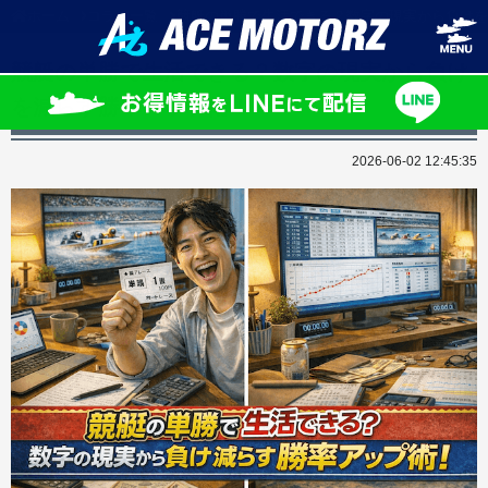
ホーム
コラム一覧
競艇の単勝で生活できる？数字の現実から負けを
競艇の単勝で生活できる？数字の現実から負け
を減らす勝率アップ術！
2026-06-02 12:45:35