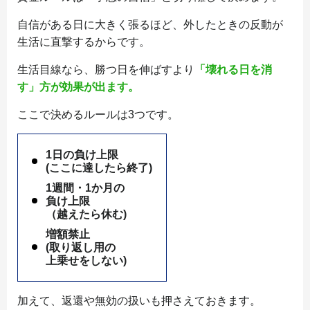
自信がある日に大きく張るほど、外したときの反動が
生活に直撃するからです。
生活目線なら、勝つ日を伸ばすより
「壊れる日を消
す」方が効果が出ます。
ここで決めるルールは3つです。
1日の負け上限
(ここに達したら終了)
1週間・1か月の
負け上限
（越えたら休む)
増額禁止
(取り返し用の
上乗せをしない)
加えて、返還や無効の扱いも押さえておきます。