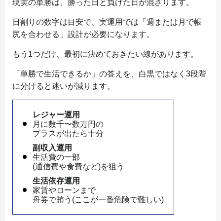
現実の単勝は、勝った日と負けた日が混ざります。
日割りの数字は目安で、実運用では「週または月で帳
尻を合わせる」設計が必要になります。
もう1つだけ、最初に決めておきたい線があります。
「単勝で生活できるか」の答えを、白黒ではなく3段階
に分けると迷いが減ります。
レジャー運用
月に数千〜数万円の
プラスが出たら十分
副収入運用
生活費の一部
(通信費や食費など)を狙う
生活依存運用
家賃やローンまで
舟券で賄う(ここが一番危険で難しい)