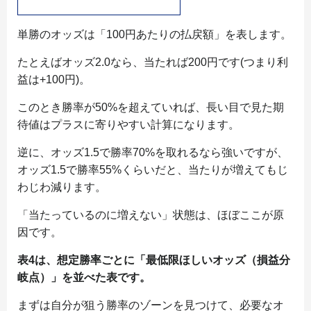
単勝のオッズは「100円あたりの払戻額」を表します。
たとえばオッズ2.0なら、当たれば200円です(つまり利
益は+100円)。
このとき勝率が50%を超えていれば、長い目で見た期
待値はプラスに寄りやすい計算になります。
逆に、オッズ1.5で勝率70%を取れるなら強いですが、
オッズ1.5で勝率55%くらいだと、当たりが増えてもじ
わじわ減ります。
「当たっているのに増えない」状態は、ほぼここが原
因です。
表4は、想定勝率ごとに「最低限ほしいオッズ（損益分
岐点）」を並べた表です。
まずは自分が狙う勝率のゾーンを見つけて、必要なオ