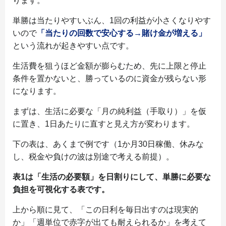
ります。
単勝は当たりやすいぶん、1回の利益が小さくなりやす
いので
「当たりの回数で安心する→賭け金が増える」
という流れが起きやすい点です。
生活費を狙うほど金額が膨らむため、先に上限と停止
条件を置かないと、勝っているのに資金が残らない形
になります。
まずは、生活に必要な「月の純利益（手取り）」を仮
に置き、1日あたりに直すと見え方が変わります。
下の表は、あくまで例です（1か月30日稼働、休みな
し、税金や負けの波は別途で考える前提）。
表1は「生活の必要額」を日割りにして、単勝に必要な
負担を可視化する表です。
上から順に見て、「この日利を毎日出すのは現実的
か」「週単位で赤字が出ても耐えられるか」を考えて