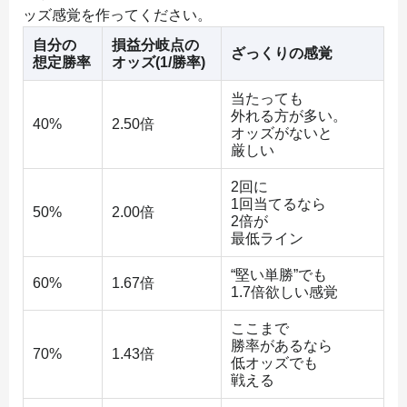
ッズ感覚を作ってください。
自分の
損益分岐点の
ざっくりの感覚
想定勝率
オッズ(1/勝率)
当たっても
外れる方が多い。
40%
2.50倍
オッズがないと
厳しい
2回に
1回当てるなら
50%
2.00倍
2倍が
最低ライン
“堅い単勝”でも
60%
1.67倍
1.7倍欲しい感覚
ここまで
勝率があるなら
70%
1.43倍
低オッズでも
戦える