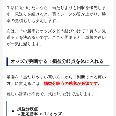
生活に近づけたいなら、当たりよりも回収を優先しま
す。見送りを続けると、買うレースの質が上がり、勝
率の見積もりも安定します。
次は、その勝率とオッズをどう結びつけて「買う／見
送る」を決めるかです。ここが固まると、単勝の迷い
が一気に減ります。
オッズで判断する：損益分岐点を体に入れる
単勝を「当たりやすい買い方」から「判断できる買い
方」に変えるには、
損益分岐点の感覚が必須です。
難しい計算は不要で、式は1つだけで足ります。
損益分岐点
→想定勝率 ＞ 1 / オッズ