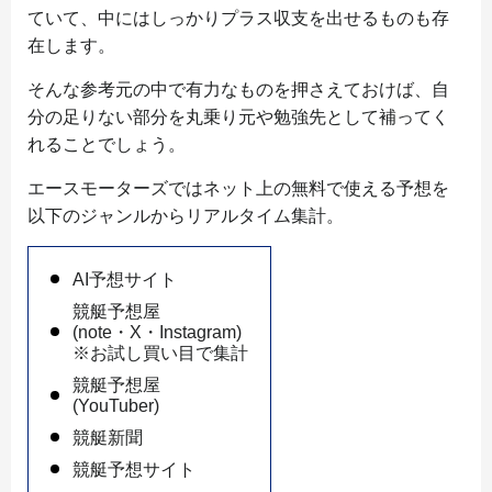
ていて、中にはしっかりプラス収支を出せるものも存
在します。
そんな参考元の中で有力なものを押さえておけば、自
分の足りない部分を丸乗り元や勉強先として補ってく
れることでしょう。
エースモーターズではネット上の無料で使える予想を
以下のジャンルからリアルタイム集計。
AI予想サイト
競艇予想屋
(note・X・Instagram)
※お試し買い目で集計
競艇予想屋
(YouTuber)
競艇新聞
競艇予想サイト