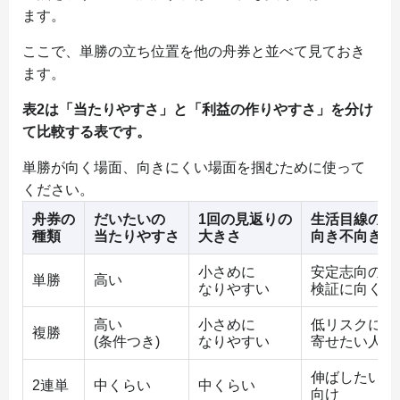
ます。
ここで、単勝の立ち位置を他の舟券と並べて見ておき
ます。
表2は「当たりやすさ」と「利益の作りやすさ」を分け
て比較する表です。
単勝が向く場面、向きにくい場面を掴むために使って
ください。
舟券の
だいたいの
1回の見返りの
生活目線の
種類
当たりやすさ
大きさ
向き不向き
小さめに
安定志向の練
単勝
高い
なりやすい
検証に向く
高い
小さめに
低リスクに
複勝
(条件つき)
なりやすい
寄せたい人向
伸ばしたい人
2連単
中くらい
中くらい
向け