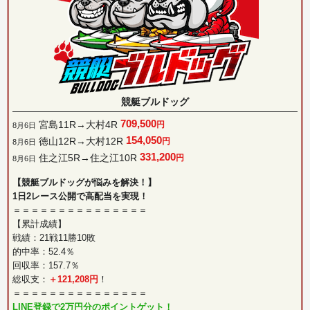
競艇ブルドッグ
709,500
宮島11R→大村4R
円
8月6日
154,050
徳山12R→大村12R
円
8月6日
331,200
住之江5R→住之江10R
円
8月6日
【競艇ブルドッグが悩みを解決！】
1日2レース公開で高配当を実現！
＝＝＝＝＝＝＝＝＝＝＝＝＝＝＝
【累計成績】
戦績：21戦11勝10敗
的中率：52.4％
回収率：157.7％
総収支：
＋121,208円
！
＝＝＝＝＝＝＝＝＝＝＝＝＝＝＝
LINE登録で2万円分のポイントゲット！