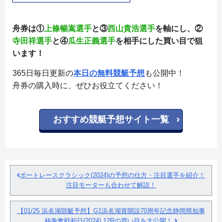
舟券は①
上條暢嵩選手
と③
西山貴浩選手
を軸にし、②
寺田祥選手
と④
瓜生正義選手
を相手にした買い目で狙
います！
365日毎日更新の
本日の無料競艇予想
も公開中！
舟券の購入時に、ぜひお役立てください！
おすすめ競艇予想サイト一覧
ボートレースクラシック(2024)の予想の仕方・注目選手を紹介！
注目モーターも合わせて解説！
【01/25 浜名湖競艇予想】G1浜名湖賞開設70周年記念静岡県知事
杯争奪戦初日(2024) 12Rの買い目を大公開！