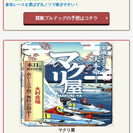
参加レースを選ばず丸ノリで稼ぎやすい！
競艇ブルドッグの予想はコチラ
マクリ屋