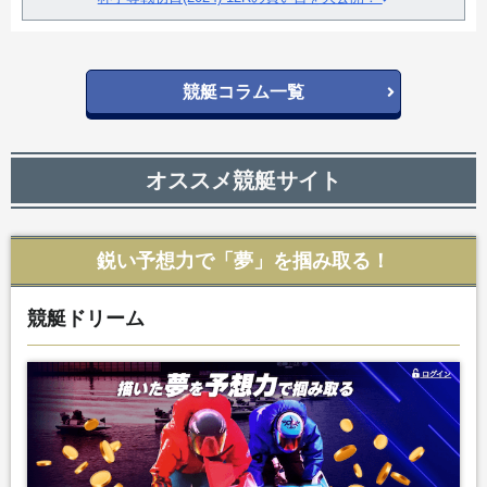
競艇コラム一覧
オススメ競艇サイト
鋭い予想力で「夢」を掴み取る！
競艇ドリーム