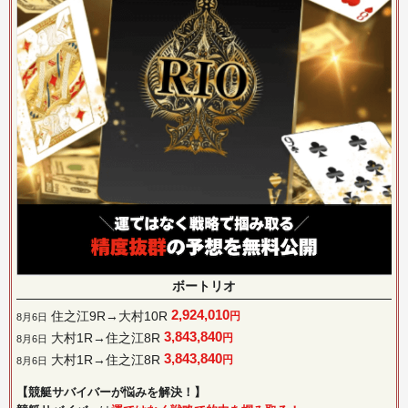
ボートリオ
2,924,010
住之江9R→大村10R
円
8月6日
3,843,840
大村1R→住之江8R
円
8月6日
3,843,840
大村1R→住之江8R
円
8月6日
【競艇サバイバーが悩みを解決！】