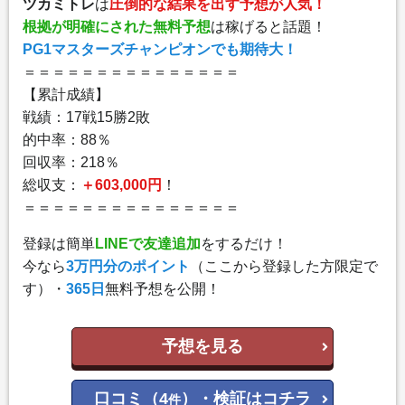
ツカミトレ
は
圧倒的な結果を出す予想が人気！
根拠が明確にされた無料予想
は稼げると話題！
PG1マスターズチャンピオンでも期待大！
＝＝＝＝＝＝＝＝＝＝＝＝＝＝＝
【累計成績】
戦績：17戦15勝2敗
的中率：88％
回収率：218％
総収支：
＋603,000円
！
＝＝＝＝＝＝＝＝＝＝＝＝＝＝＝
登録は簡単
LINEで友達追加
をするだけ！
今なら
3万円分のポイント
（ここから登録した方限定で
す）・
365日
無料予想を公開！
予想を見る
口コミ（4
）・検証はコチラ
件