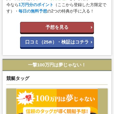
今なら
1万円分のポイント
（ここから登録した方限定で
す）・
毎日の無料予想
の2つの特典が手に入る！
予想を見る
口コミ（25
）・検証はコチラ
件
一撃100万円は夢じゃない！
競艇タッグ